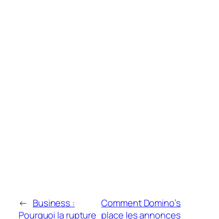
←
Business :
Comment Domino’s
Pourquoi la rupture
place les annonces