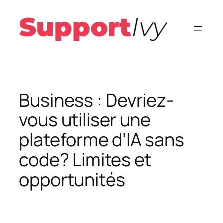
Aller
au
contenu
Business : Devriez-
vous utiliser une
plateforme d’IA sans
code? Limites et
opportunités