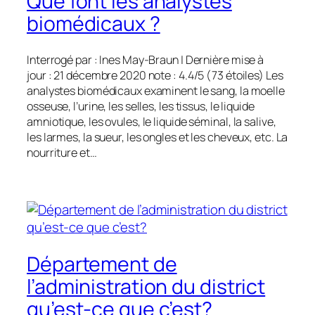
Que font les analystes
biomédicaux ?
Interrogé par : Ines May-Braun | Dernière mise à
jour : 21 décembre 2020 note : 4.4/5 (73 étoiles) Les
analystes biomédicaux examinent le sang, la moelle
osseuse, l’urine, les selles, les tissus, le liquide
amniotique, les ovules, le liquide séminal, la salive,
les larmes, la sueur, les ongles et les cheveux, etc. La
nourriture et…
Département de
l’administration du district
qu’est-ce que c’est?