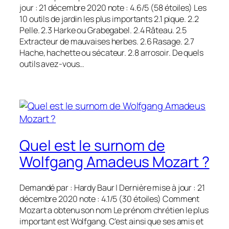
jour : 21 décembre 2020 note : 4.6/5 (58 étoiles) Les
10 outils de jardin les plus importants 2.1 pique. 2.2
Pelle. 2.3 Harke ou Grabegabel. 2.4 Râteau. 2.5
Extracteur de mauvaises herbes. 2.6 Rasage. 2.7
Hache, hachette ou sécateur. 2.8 arrosoir. De quels
outils avez-vous…
Quel est le surnom de
Wolfgang Amadeus Mozart ?
Demandé par : Hardy Baur | Dernière mise à jour : 21
décembre 2020 note : 4.1/5 (30 étoiles) Comment
Mozart a obtenu son nom Le prénom chrétien le plus
important est Wolfgang. C’est ainsi que ses amis et