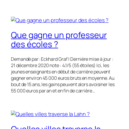
Que gagne un professeur
des écoles ?
Demandé par: Eckhard Graf | Dernière mise à jour :
21 décembre 2020 note : 4.1/5 (55 étoiles) Ici, les
jeunes enseignants en début de carrière peuvent
gagner environ 45 000 euros bruts en moyenne. Au
bout de 15 ans, les gains peuvent alors avoisiner les
55 000 euros par an et en fin de carrière…