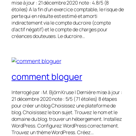
mise à jour : 21 décembre 2020 note : 4.8/5 (8
étoiles) A la fin d’un exercice comptable, le risque de
perte qui en résulte est estimé et amorti
indirectement via le compte ducroire (compte
d’actif négatif) et le compte de charges pour
créances douteuses. Le ducroire…
comment bloguer
Interrogé par : M. Björn Kruse | Dernière mise à jour :
21 décembre 2020 note : 5/5 (71 étoiles) 8 étapes
pour créer un blog Choisissez une plateforme de
blog. Choisissez le bon sujet. Trouvez le nom et le
domaine du blog. trouver un hébergement. Installez
WordPress. Configurez WordPress correctement.
Trouvez un thème WordPress. Créez…