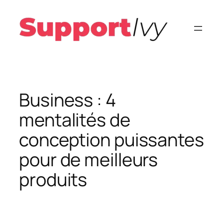
Aller
au
contenu
Business : 4
mentalités de
conception puissantes
pour de meilleurs
produits