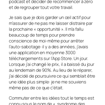
podcast et décider de recommencer à zéro
et de regrouper tout votre travail.
Je sais que je dois garder un œil actif pour
m’assurer de ne pas me laisser distraire par
la prochaine « opportunité ». Il m’a fallu
beaucoup de temps pour prendre
conscience de moi-même pour arrêter
l’auto-sabotage: il y a des années, j’avais
une application en moyenne 3000
téléchargements sur l’App Store. Un jour.
Lorsque j’ai changé le prix, il a baissé du jour
au lendemain de 90%. Au lieu de le réparer,
j’ai décidé de poursuivre ce qui semblait être
une idée plus simple: je ne me souviens
même pas de ce que c’était.
Commuter entre les idées tout le temps est
connu sous le nom de « syndrome des