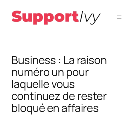
Aller
au
contenu
Business : La raison
numéro un pour
laquelle vous
continuez de rester
bloqué en affaires