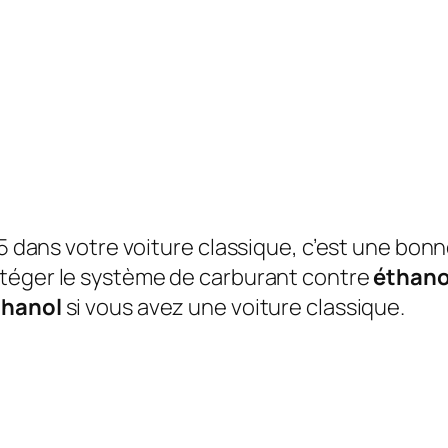
15 dans votre voiture classique, c’est une bon
otéger le système de carburant contre
éthano
thanol
si vous avez une voiture classique.