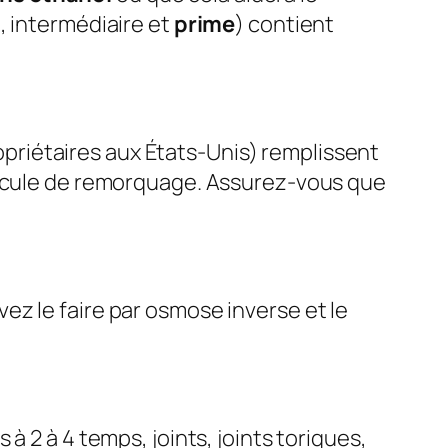
, intermédiaire et
prime
) contient
priétaires aux États-Unis) remplissent
éhicule de remorquage. Assurez-vous que
vez le faire par osmose inverse et le
à 2 à 4 temps, joints, joints toriques,