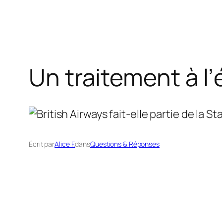
Un traitement à l’
Écrit par
Alice F.
dans
Questions & Réponses