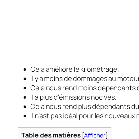
Cela améliore le kilométrage.
Il y a moins de dommages au moteur
Cela nous rend moins dépendants d
Il a plus d’émissions nocives.
Cela nous rend plus dépendants du 
Il n’est pas idéal pour les nouveau
Table des matières
[
Afficher
]