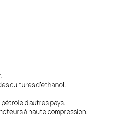
.
es cultures d’éthanol.
pétrole d’autres pays.
x moteurs à haute compression.