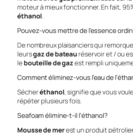
moteur à mieux fonctionner. En fait, 9
éthanol
.
Pouvez-vous mettre de l’essence ordin
De nombreux plaisanciers qui remorque
leurs
gaz de bateau
réservoir et / ou 
le
bouteille de gaz
est rempli uniqueme
Comment éliminez-vous l’eau de l’étha
Sécher
éthanol
, signifie que vous voul
répéter plusieurs fois.
Seafoam élimine-t-il l’éthanol?
Mousse de mer
est un produit pétrolier