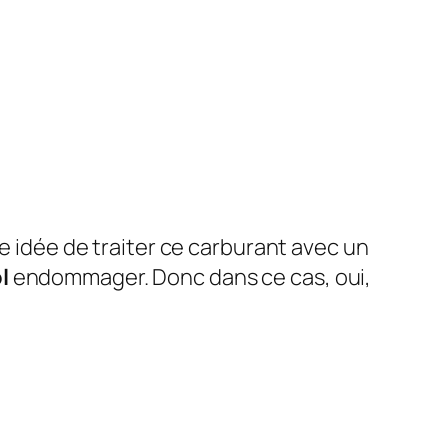
ne idée de traiter ce carburant avec un
l
endommager. Donc dans ce cas, oui,