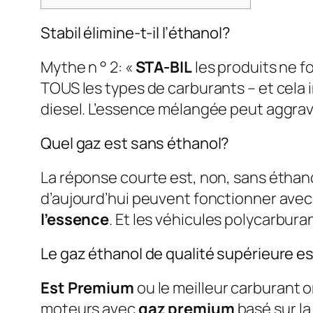
Stabil élimine-t-il l’éthanol?
Mythe n ° 2: «
STA-BIL
les produits ne 
TOUS les types de carburants – et cela i
diesel. L’essence mélangée peut aggra
Quel gaz est sans éthanol?
La réponse courte est, non, sans éthan
d’aujourd’hui peuvent fonctionner avec
l’essence
. Et les véhicules polycarbur
Le gaz éthanol de qualité supérieure est
Est Premium
ou le meilleur carburant 
moteurs avec
gaz premium
basé sur la