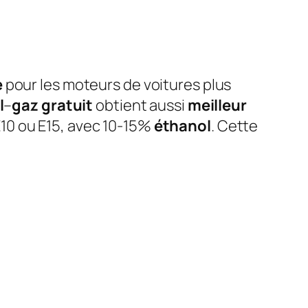
e
pour les moteurs de voitures plus
l
–
gaz gratuit
obtient aussi
meilleur
10 ou E15, avec 10-15%
éthanol
. Cette