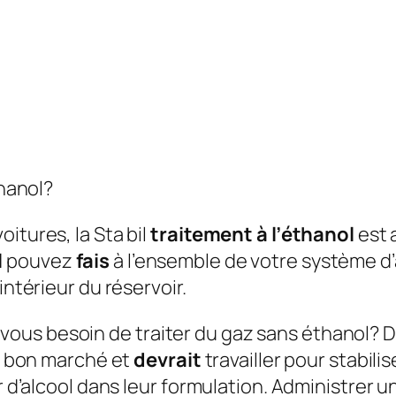
thanol?
itures, la Sta bil
traitement à l’éthanol
est 
l
pouvez
fais
à l’ensemble de votre système d’
intérieur du réservoir.
ous besoin de traiter du gaz sans éthanol?
D
nt bon marché et
devrait
travailler pour stabilis
r d’alcool dans leur formulation. Administrer u