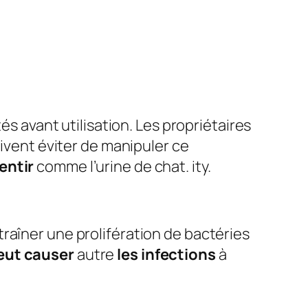
és avant utilisation. Les propriétaires
oivent éviter de manipuler ce
entir
comme l’urine de chat. ity.
raîner une prolifération de bactéries
eut causer
autre
les infections
à