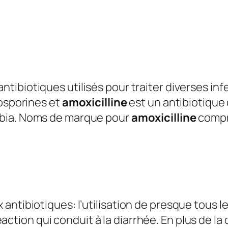
ntibiotiques utilisés pour traiter diverses in
losporines et
amoxicilline
est un antibiotique
bia. Noms de marque pour
amoxicilline
compr
ntibiotiques: l’utilisation de presque tous le
ction qui conduit à la diarrhée. En plus de la