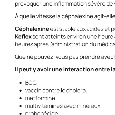
provoquer une inflammation sévère de v
À quelle vitesse la céphalexine agit-ell
Céphalexine
est stable aux acides et 
Keflex
sont atteints environ une heure 
heures après l’administration du médic
Que ne pouvez-vous pas prendre avec 
Il peut y avoir une interaction entre 
BCG.
vaccin contre le choléra.
metformine.
multivitamines avec minéraux.
probénécide.