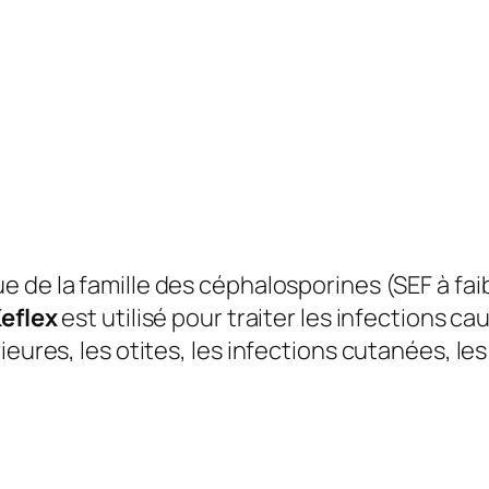
ue de la famille des céphalosporines (SEF à fai
eflex
est utilisé pour traiter les infections c
eures, les otites, les infections cutanées, les