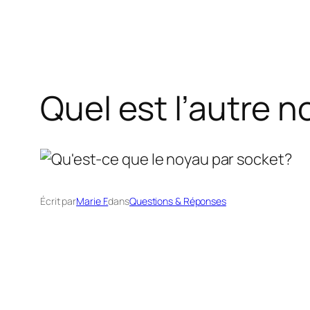
Quel est l’autre 
Écrit par
Marie F.
dans
Questions & Réponses