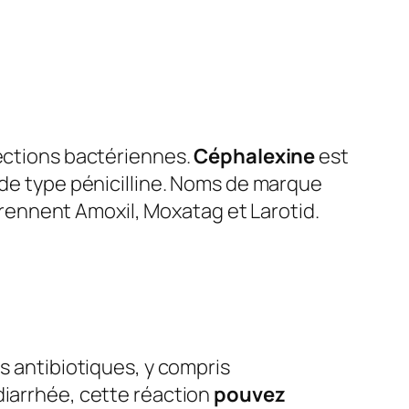
fections bactériennes.
Céphalexine
est
 de type pénicilline. Noms de marque
ennent Amoxil, Moxatag et Larotid.
s antibiotiques, y compris
 diarrhée, cette réaction
pouvez