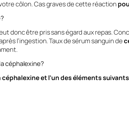
otre côlon. Cas graves de cette réaction
po
e?
peut donc être pris sans égard aux repas. Co
après l’ingestion. Taux de sérum sanguin de
c
ament.
la céphalexine?
la céphalexine et l’un des éléments suivants