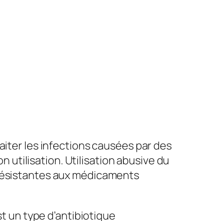
raiter les infections causées par des
n utilisation. Utilisation abusive du
 résistantes aux médicaments
st un type d’antibiotique