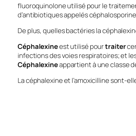
fluoroquinolone utilisé pour le traitem
d’antibiotiques appelés céphalosporines. 
De plus, quelles bactéries la céphalexin
Céphalexine
est utilisé pour
traiter
cer
infections des voies respiratoires; et les
Céphalexine
appartient à une classe 
La céphalexine et l’amoxicilline sont-el