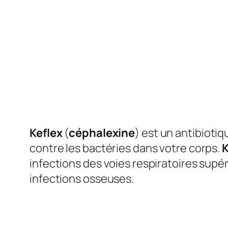
Keflex
(
céphalexine
) est un antibiotiq
contre les bactéries dans votre corps.
K
infections des voies respiratoires supéri
infections osseuses.