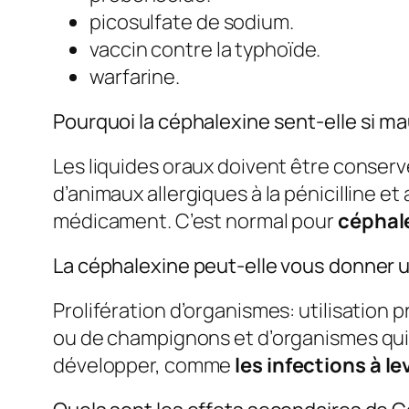
picosulfate de sodium.
vaccin contre la typhoïde.
warfarine.
Pourquoi la céphalexine sent-elle si m
Les liquides oraux doivent être conservés
d’animaux allergiques à la pénicilline e
médicament. C’est normal pour
céphal
La céphalexine peut-elle vous donner u
Prolifération d’organismes: utilisation
ou de champignons et d’organismes qui
développer, comme
les infections à l