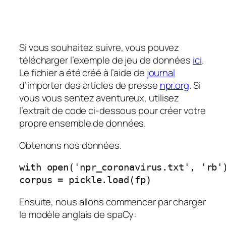
Si vous souhaitez suivre, vous pouvez
télécharger l’exemple de jeu de données
ici
.
Le fichier a été créé à l’aide de
journal
d’importer des articles de presse
npr.org
. Si
vous vous sentez aventureux, utilisez
l’extrait de code ci-dessous pour créer votre
propre ensemble de données.
Obtenons nos données.
with open('npr_coronavirus.txt', 'rb'
corpus = pickle.load(fp)
Ensuite, nous allons commencer par charger
le modèle anglais de spaCy: