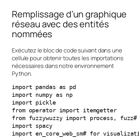
Remplissage d’un graphique
réseau avec des entités
nommées
Exécutez le bloc de code suivant dans une
cellule pour obtenir toutes les importations
nécessaires dans notre environnement
Python.
import pandas as pd
import numpy as np
import pickle
from operator import itemgetter
from fuzzywuzzy import process, fuzz
#
import spacy
import en_core_web_sm
# for visualizat