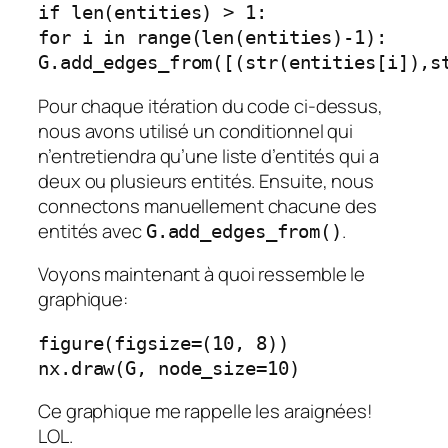
if len(entities) > 1:
for i in range(len(entities)-1):
G.add_edges_from([(str(entities[i]),s
Pour chaque itération du code ci-dessus,
nous avons utilisé un conditionnel qui
n’entretiendra qu’une liste d’entités qui a
deux ou plusieurs entités. Ensuite, nous
connectons manuellement chacune des
entités avec
.
G.add_edges_from()
Voyons maintenant à quoi ressemble le
graphique:
figure(figsize=(10, 8))
nx.draw(G, node_size=10)
Ce graphique me rappelle les araignées!
LOL.