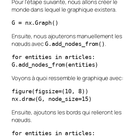
Pour l’étape suivante, nous allons créer le
monde dans lequel le graphique existera.
G = nx.Graph()
Ensuite, nous ajouterons manuellement les
nœuds avec
.
G.add_nodes_from()
for entities in articles:
G.add_nodes_from(entities)
Voyons à quoi ressemble le graphique avec:
figure(figsize=(10, 8))
nx.draw(G, node_size=15)
Ensuite, ajoutons les bords qui relieront les
nœuds.
for entities in articles: