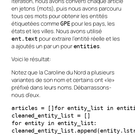
itération, nous avons converti chaque article
en jetons (mots), puis nous avons parcouru
tous ces mots pour obtenir les entités
étiquetées comme
pour les pays, les
GPE
états et les villes. Nous avons utilisé
pour extraire l’entité réelle et les
ent.text
a ajoutés un par un pour
.
entities
Voici le résultat:
Notez que la Caroline du Nord a plusieurs
variantes de son nom et certains ont «le»
préfixé dans leurs noms. Débarrassons-
nous d’eux.
articles = []
for entity_list in entit
cleaned_entity_list = []
for entity in entity_list:
cleaned_entity_list.append(entity.lst