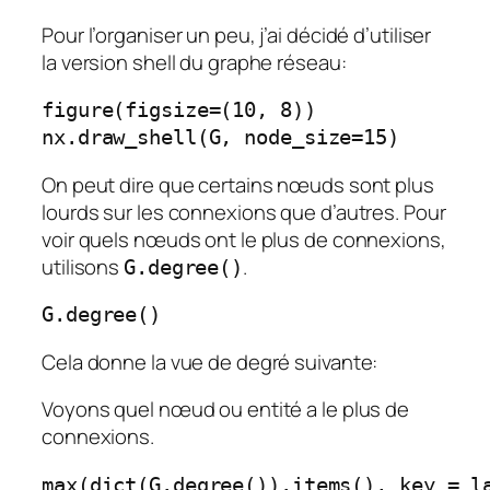
Pour l’organiser un peu, j’ai décidé d’utiliser
la version shell du graphe réseau:
figure(figsize=(10, 8))
nx.draw_shell(G, node_size=15)
On peut dire que certains nœuds sont plus
lourds sur les connexions que d’autres. Pour
voir quels nœuds ont le plus de connexions,
utilisons
.
G.degree()
G.degree()
Cela donne la vue de degré suivante:
Voyons quel nœud ou entité a le plus de
connexions.
max(dict(G.degree()).items(), key = l