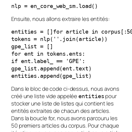
nlp = en_core_web_sm.load()
Ensuite, nous allons extraire les entités:
entities = []
for article in corpus[:5
tokens = nlp(''.join(article))
gpe_list = []
for ent in tokens.ents:
if ent.label_ == 'GPE':
gpe_list.append(ent.text)
entities.append(gpe_list)
Dans le bloc de code ci-dessus, nous avons
créé une liste vide appelée
pour
entities
stocker une liste de listes qui contient les
entités extraites de chacun des articles.
Dans la boucle for, nous avons parcouru les
50 premiers articles du corpus. Pour chaque