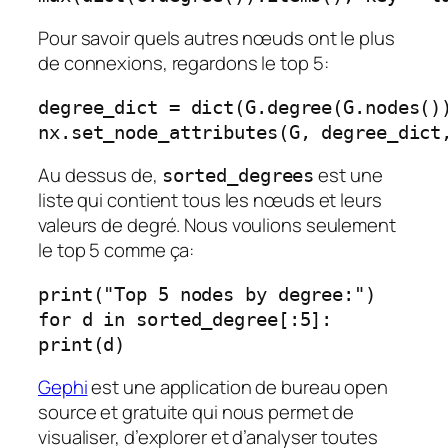
Pour savoir quels autres nœuds ont le plus
de connexions, regardons le top 5:
degree_dict = dict(G.degree(G.nodes()
nx.set_node_attributes(G, degree_dict
Au dessus de,
est une
sorted_degrees
liste qui contient tous les nœuds et leurs
valeurs de degré. Nous voulions seulement
le top 5 comme ça:
print("Top 5 nodes by degree:")
for d in sorted_degree[:5]:
print(d)
Gephi
est une application de bureau open
source et gratuite qui nous permet de
visualiser, d’explorer et d’analyser toutes