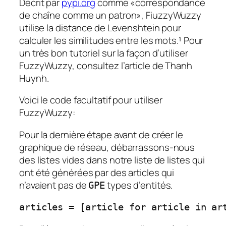
Décrit par
pypi.org
comme «correspondance
de chaîne comme un patron», FiuzzyWuzzy
utilise la distance de Levenshtein pour
calculer les similitudes entre les mots.¹ Pour
un très bon tutoriel sur la façon d’utiliser
FuzzyWuzzy, consultez l’article de Thanh
Huynh.
Voici le code facultatif pour utiliser
FuzzyWuzzy:
Pour la dernière étape avant de créer le
graphique de réseau, débarrassons-nous
des listes vides dans notre liste de listes qui
ont été générées par des articles qui
n’avaient pas de
types d’entités.
GPE
articles = [article for article in ar