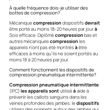
À quelle fréquence dois-je utiliser des
bottes de compression?
Mécanique
compression
dispositifs
devrait
être porté au moins 18-20 heures par jour
à
Sois efficace. Diplômé
compression
bas et
autres mécaniques
compression
les
appareils n’ont pas été montrés
à
être
efficaces à moins qu’ils ne soient portés au
moins 18 à 20 heures par jour.
Comment fonctionnent les dispositifs de
compression pneumatique intermittente?
Compression pneumatique intermittente
(IPC)
les appareils sont
utilisé
à
aide à
prévenir les caillots sanguins dans les
veines profondes des jambes. le
dispositifs
utilisez des poignets autour des jambes qui