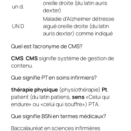
oreille droite (du latin auris
un d.
dexter)
Maladie d’Alzheimer détresse
UN D
aiguë oreille droite (du latin
auris dexter) comme indiqué
Quel est l’acronyme de CMS?
CMS
.
CMS
signifie système de gestion de
contenu.
Que signifie PT en soins infirmiers?
thérapie physique
(physiothérapie)
Pt
.
patient (du latin patiens,
sens
«Celui qui
endure» ou «celui qui souffre») PTA.
Que signifie BSN en termes médicaux?
Baccalauréat en sciences infirmières