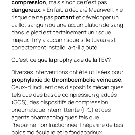
compression
, mais sinon ce n’est pas
dangereux
. » En fait, a déclaré Meanwell, «le
risque de ne pas
portant
et développer un
caillot sanguin ou une accumulation de sang
dans le pied est certainement un risque
majeur. Il n’y a aucun risque si le tuyau est
correctement installé, a-t-il ajouté.
Qu’est-ce que la prophylaxie de la TEV?
Diverses interventions ont été utilisées pour
prophylaxie
de
thromboembolie veineuse
.
Ceux-ci incluent des dispositifs mécaniques
tels que des bas de compression gradués
(GCS), des dispositifs de compression
pneumatique intermittente (IPC) et des
agents pharmacologiques tels que
l’héparine non fractionnée, l’héparine de bas
poids moléculaire et le fondaparinux.