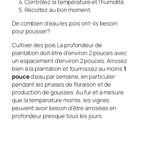
Contrôlez la température et l’humidité.
Récoltez au bon moment.
De combien d’eau les pois ont-ils besoin
pour pousser?
Cultiver des pois
La profondeur de
plantation doit être d’environ 2 pouces avec
un espacement d’environ 2 pouces. Arrosez
bien à la plantation et fournissez au moins
1
pouce
d’eau par semaine, en particulier
pendant les phases de floraison et de
production de gousses. Au fur et à mesure
que la température monte, les vignes
peuvent avoir besoin d’être arrosées en
profondeur presque tous les jours.