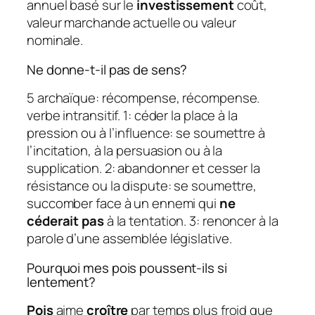
annuel basé sur le
investissement
coût,
valeur marchande actuelle ou valeur
nominale.
Ne donne-t-il pas de sens?
5 archaïque: récompense, récompense.
verbe intransitif. 1: céder la place à la
pression ou à l’influence: se soumettre à
l’incitation, à la persuasion ou à la
supplication. 2: abandonner et cesser la
résistance ou la dispute: se soumettre,
succomber face à un ennemi qui
ne
céderait pas
à la tentation. 3: renoncer à la
parole d’une assemblée législative.
Pourquoi mes pois poussent-ils si
lentement?
Pois
aime
croître
par temps plus froid que