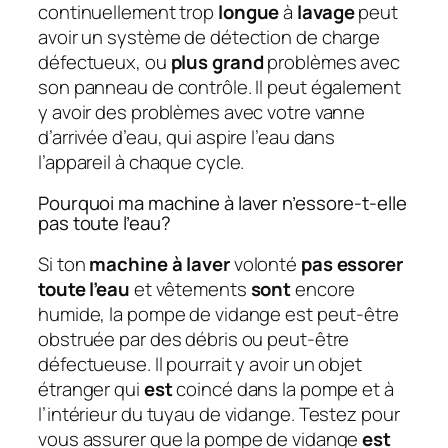
continuellement trop
longue
à
lavage
peut
avoir un système de détection de charge
défectueux, ou
plus grand
problèmes avec
son panneau de contrôle. Il peut également
y avoir des problèmes avec votre vanne
d’arrivée d’eau, qui aspire l’eau dans
l’appareil à chaque cycle.
Pourquoi ma machine à laver n’essore-t-elle
pas toute l’eau?
Si ton
machine à laver
volonté
pas essorer
toute l’eau
et vêtements
sont
encore
humide, la pompe de vidange est peut-être
obstruée par des débris ou peut-être
défectueuse. Il pourrait y avoir un objet
étranger qui
est
coincé dans la pompe et à
l’intérieur du tuyau de vidange. Testez pour
vous assurer que la pompe de vidange
est