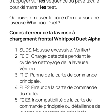
d’appuyer sur
les
séquence du pavé tactile
pour démarrer
les
test.
Où puis-je trouver le code d’erreur sur une
laveuse Whirlpool Duet?
Codes d’erreur de la laveuse à
chargement frontal Whirlpool Duet Alpha
SUDS. Mousse excessive. Vérifier/
F0 E1. Charge détectée pendant le
cycle de nettoyage de la laveuse.
Vérifier/
F1 E1. Panne de la carte de commande
principale.
F1 E2. Erreur de la carte de commande
du moteur.
F2 E3. Incompatibilité de la carte de
commande principale ou défaillance de