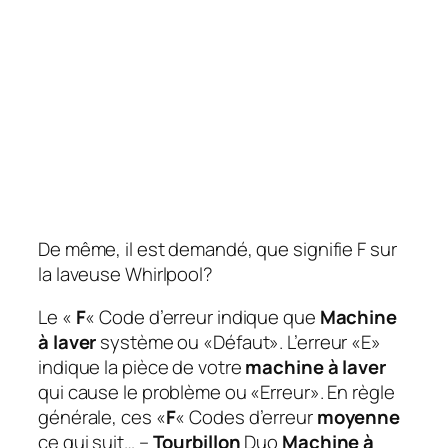
De même, il est demandé, que signifie F sur
la laveuse Whirlpool?
Le «
F
« Code d’erreur indique que
Machine
à laver
système ou «Défaut». L’erreur «E»
indique la pièce de votre
machine à laver
qui cause le problème ou «Erreur». En règle
générale, ces «
F
« Codes d’erreur
moyenne
ce qui suit… –
Tourbillon
Duo
Machine à