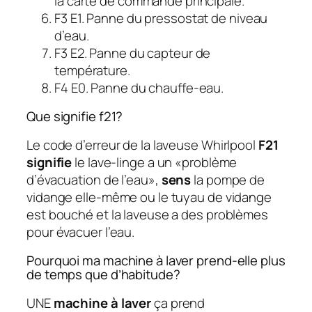
la carte de commande principale.
F3 E1. Panne du pressostat de niveau
d’eau.
F3 E2. Panne du capteur de
température.
F4 E0. Panne du chauffe-eau.
Que signifie f21?
Le code d’erreur de la laveuse Whirlpool
F21
signifie
le lave-linge a un «problème
d’évacuation de l’eau»,
sens
la pompe de
vidange elle-même ou le tuyau de vidange
est bouché et la laveuse a des problèmes
pour évacuer l’eau.
Pourquoi ma machine à laver prend-elle plus
de temps que d’habitude?
UNE
machine à laver
ça prend