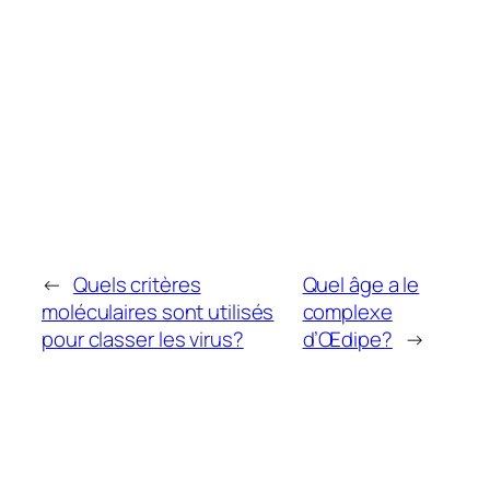
←
Quels critères
Quel âge a le
moléculaires sont utilisés
complexe
pour classer les virus?
d’Œdipe?
→