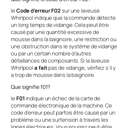
le
Code d’erreur F02
sur une laveuse
Whirlpool indique que la commande détecte
un long temps de vidange. Cela peut être
causé par une quantité excessive de
mousse dans la baignoire, une restriction ou
une obstruction dans le système de vidange
ou par un certain nombre d’autres
défaillances de composants. Si la laveuse
Whirlpool
a fait
pas de vidange, vérifiez s’il y
a trop de mousse dans la baignoire.
Que signifie f01?
le
F01
indique un échec de la carte de
commande électronique de la machine. Ce
code d’erreur peut parfois être causé par un
problème ou une surtension à travers les
lignes électriques. Vous pourrez peut-être