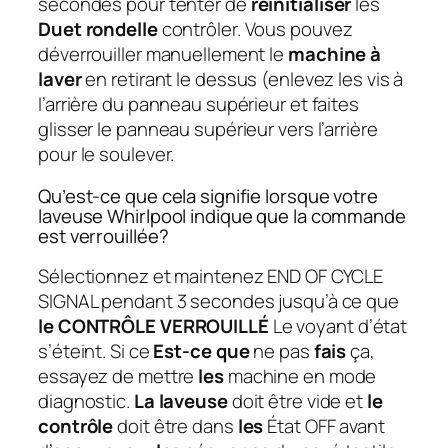
secondes pour tenter de
réinitialiser
les
Duet rondelle
contrôler. Vous pouvez
déverrouiller manuellement le
machine à
laver
en retirant le dessus (enlevez les vis à
l’arrière du panneau supérieur et faites
glisser le panneau supérieur vers l’arrière
pour le soulever.
Qu’est-ce que cela signifie lorsque votre
laveuse Whirlpool indique que la commande
est verrouillée?
Sélectionnez et maintenez END OF CYCLE
SIGNAL pendant 3 secondes jusqu’à ce que
le CONTRÔLE VERROUILLÉ
Le voyant d’état
s’éteint. Si ce
Est-ce que
ne pas
fais
ça,
essayez de mettre
les
machine en mode
diagnostic.
La laveuse
doit être vide et
le
contrôle
doit être dans
les
État OFF avant