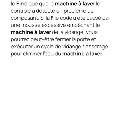
le
F
indique que le
machine à laver
le
contrôle a détecté un problème de
composant. Si la
F
le code a été causé par
une mousse excessive empêchant le
machine à laver
de la vidange, vous
pourrez peut-être fermer la porte et
exécuter un cycle de vidange / essorage
pour éliminer l’eau du
machine à laver
.