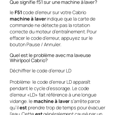
Que signifie f51 sur une machine à laver?
le
F51
code d’erreur sur votre Cabrio
machine à laver
indique que la carte de
commande ne détecte pas la rotation
correcte du moteur d’entraînement. Pour
effacer le code d’erreur, appuyez sur le
bouton Pause / Annuler.
Quel est le problème avec ma laveuse
Whirlpool Cabrio?
Déchiffrer le code d’erreur LD
Problème: le code d’erreur LD apparaît
pendant le cycle d’essorage. Le code
d’erreur «LD» fait référence à une longue
vidange. le
machine à laver
s’arrête parce
qu’il
est
prendre trop de temps pour évacuer
l’eau. Cette
est
généralement causé par un