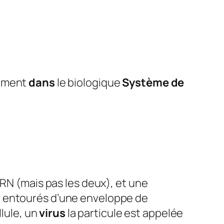
ement
dans
le biologique
Système de
ARN (mais pas les deux), et une
 entourés d’une enveloppe de
llule, un
virus
la particule est appelée