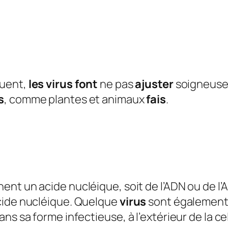
uent,
les virus font
ne pas
ajuster
soigneus
s
, comme plantes et animaux
fais
.
ent un acide nucléique, soit de l’ADN ou de l’
cide nucléique. Quelque
virus
sont également
ns sa forme infectieuse, à l’extérieur de la ce