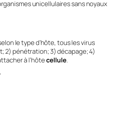
organismes unicellulaires sans noyaux
selon le type d’hôte, tous les virus
t; 2) pénétration; 3) décapage; 4)
attacher à l’hôte
cellule
.
?