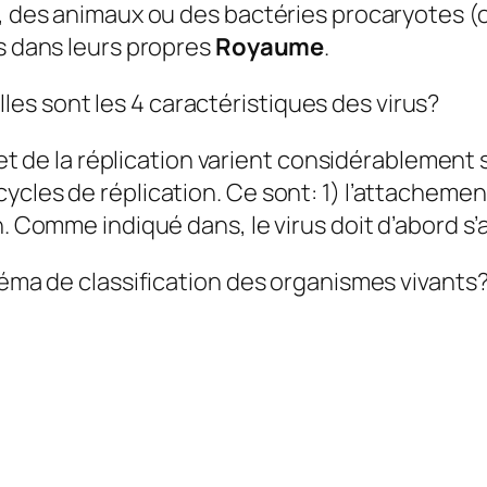
s, des animaux ou des bactéries procaryotes (
és dans leurs propres
Royaume
.
s sont les 4 caractéristiques des virus?
e et de la réplication varient considérablement 
ycles de réplication. Ce sont: 1) l’attachemen
n. Comme indiqué dans, le virus doit d’abord s’
chéma de classification des organismes vivants