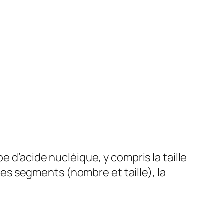
pe d’acide nucléique, y compris la taille
 les segments (nombre et taille), la