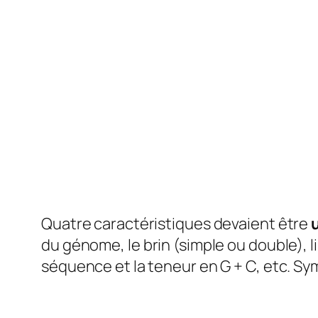
Quatre caractéristiques devaient être
u
du génome, le brin (simple ou double), li
séquence et la teneur en G + C, etc. Sy