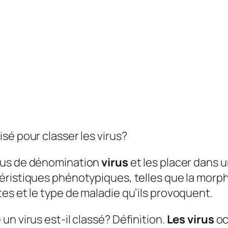
sé pour classer les virus?
sus de dénomination
virus
et les placer dans
ristiques phénotypiques, telles que la morpho
es et le type de maladie qu’ils provoquent.
un virus est-il classé?
Définition.
Les virus
oc