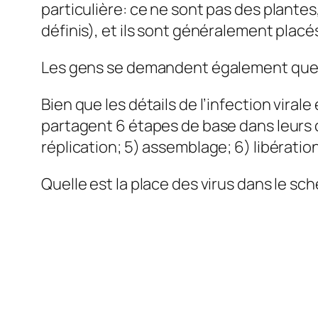
particulière: ce ne sont pas des plante
définis), et ils sont généralement plac
Les gens se demandent également quelle
Bien que les détails de l’infection viral
partagent 6 étapes de base dans leurs c
réplication; 5) assemblage; 6) libératio
Quelle est la place des virus dans le s