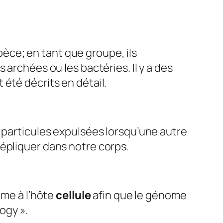
èce; en tant que groupe, ils
archées ou les bactéries. Il y a des
 été décrits en détail.
s particules expulsées lorsqu’une autre
épliquer dans notre corps.
ome à l’hôte
cellule
afin que le génome
ogy ».