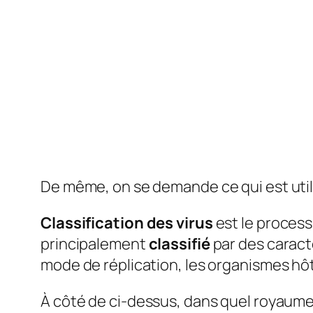
De même, on se demande ce qui est utili
Classification des virus
est le proces
principalement
classifié
par des caracté
mode de réplication, les organismes hôt
À côté de ci-dessus, dans quel royaume 