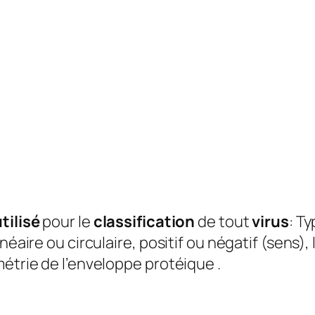
tilisé
pour le
classification
de tout
virus
: Ty
néaire ou circulaire, positif ou négatif (sens),
métrie de l’enveloppe protéique .