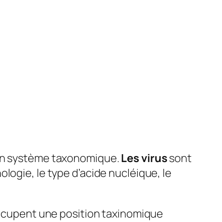
 un système taxonomique.
Les virus
sont
logie, le type d’acide nucléique, le
cupent une position taxinomique