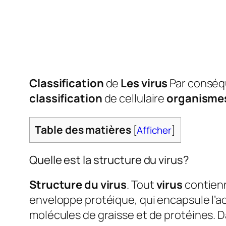
Classification
de
Les virus
Par conséq
classification
de cellulaire
organisme
Table des matières
[
Afficher
]
Quelle est la structure du virus?
Structure du virus
. Tout
virus
contienn
enveloppe protéique, qui encapsule l’a
molécules de graisse et de protéines. Da