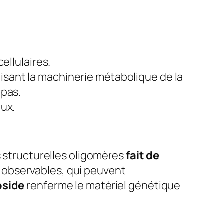
ellulaires.
isant la machinerie métabolique de la
 pas.
eux.
 structurelles oligomères
fait de
 observables, qui peuvent
pside
renferme le matériel génétique