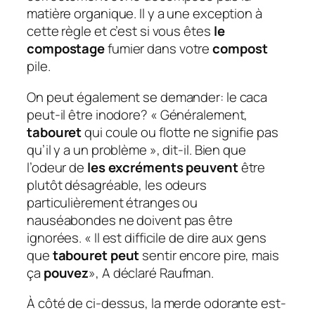
matière organique. Il y a une exception à
cette règle et c’est si vous êtes
le
compostage
fumier dans votre
compost
pile.
On peut également se demander: le caca
peut-il être inodore?
« Généralement,
tabouret
qui coule ou flotte ne signifie pas
qu’il y a un problème », dit-il. Bien que
l’odeur de
les excréments peuvent
être
plutôt désagréable, les odeurs
particulièrement étranges ou
nauséabondes ne doivent pas être
ignorées. « Il est difficile de dire aux gens
que
tabouret peut
sentir encore pire, mais
ça
pouvez
», A déclaré Raufman.
À côté de ci-dessus, la merde odorante est-