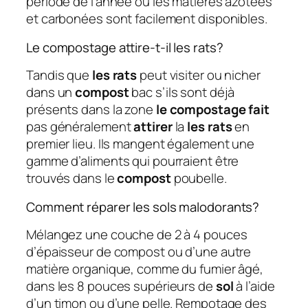
période de l’année où les matières azotées
et carbonées sont facilement disponibles.
Le compostage attire-t-il les rats?
Tandis que
les rats
peut visiter ou nicher
dans un
compost
bac s’ils sont déjà
présents dans la zone
le compostage fait
pas généralement
attirer
la
les rats
en
premier lieu. Ils mangent également une
gamme d’aliments qui pourraient être
trouvés dans le
compost
poubelle.
Comment réparer les sols malodorants?
Mélangez une couche de 2 à 4 pouces
d’épaisseur de compost ou d’une autre
matière organique, comme du fumier âgé,
dans les 8 pouces supérieurs de
sol
à l’aide
d’un timon ou d’une pelle. Rempotage des