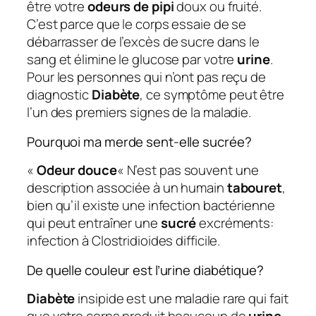
être votre
odeurs de pipi
doux ou fruité.
C’est parce que le corps essaie de se
débarrasser de l’excès de sucre dans le
sang et élimine le glucose par votre
urine
.
Pour les personnes qui n’ont pas reçu de
diagnostic
Diabète
, ce symptôme peut être
l’un des premiers signes de la maladie.
Pourquoi ma merde sent-elle sucrée?
«
Odeur douce
« N’est pas souvent une
description associée à un humain
tabouret
,
bien qu’il existe une infection bactérienne
qui peut entraîner une
sucré
excréments:
infection à Clostridioides difficile.
De quelle couleur est l’urine diabétique?
Diabète
insipide est une maladie rare qui fait