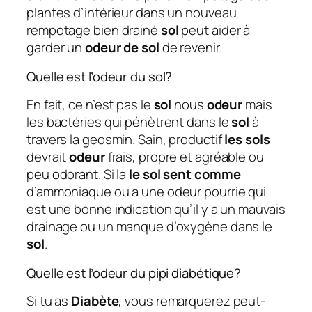
plantes d’intérieur dans un nouveau
rempotage bien drainé
sol
peut aider à
garder un
odeur de sol
de revenir.
Quelle est l’odeur du sol?
En fait, ce n’est pas le
sol
nous
odeur
mais
les bactéries qui pénètrent dans le
sol
à
travers la geosmin. Sain, productif
les sols
devrait
odeur
frais, propre et agréable ou
peu odorant. Si la
le sol sent comme
d’ammoniaque ou a une odeur pourrie qui
est une bonne indication qu’il y a un mauvais
drainage ou un manque d’oxygène dans le
sol
.
Quelle est l’odeur du pipi diabétique?
Si tu as
Diabète
, vous remarquerez peut-