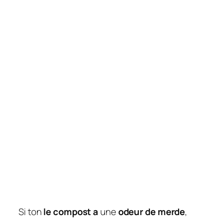
Si ton
le compost a
une
odeur de merde
,