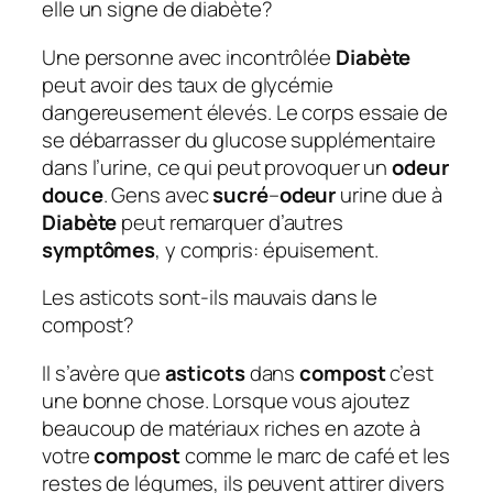
elle un signe de diabète?
Une personne avec incontrôlée
Diabète
peut avoir des taux de glycémie
dangereusement élevés. Le corps essaie de
se débarrasser du glucose supplémentaire
dans l’urine, ce qui peut provoquer un
odeur
douce
. Gens avec
sucré
–
odeur
urine due à
Diabète
peut remarquer d’autres
symptômes
, y compris: épuisement.
Les asticots sont-ils mauvais dans le
compost?
Il s’avère que
asticots
dans
compost
c’est
une bonne chose. Lorsque vous ajoutez
beaucoup de matériaux riches en azote à
votre
compost
comme le marc de café et les
restes de légumes, ils peuvent attirer divers