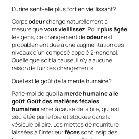
L’urine sent-elle plus fort en vieillissant?
Corps
odeur
change naturellement à
mesure que
vous vieillissez
. Pour
plus âgée
les gens, ce changement de
odeur
est
probablement due à une augmentation des
niveaux d’un composé appelé 2-nonénal.
Quelle que soit la cause, il n’y a aucune
raison de fuir ces changements.
Quel est le goût de la merde humaine?
Parle-moi de quoi
la merde humaine a le
goût
.
Goût des matières fécales
humaines
amer à cause de la bile, qui est
sécrétée par le foie et stockée dans la
vésicule biliaire. Les miettes de nourriture
laissées à l’intérieur
fèces
sont insipides.