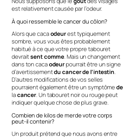
Nous supposons que le
goût
des visages
est relativement causée par l’odeur.
À quoi ressemble le cancer du côlon?
Alors que caca
odeur
est typiquement
sombre, vous vous êtes probablement
habitué à ce que votre propre tabouret
devrait
sent comme
. Mais un changement
dans ton caca
odeur
pourrait être un signe
d’avertissement
du cancer de l’intestin
.
D’autres modifications de vos selles
pourraient également être un symptôme
de
la
cancer
. Un tabouret noir ou rouge peut
indiquer quelque chose de plus grave.
Combien de kilos de merde votre corps
peut-il contenir?
Un produit prétend que nous avons entre