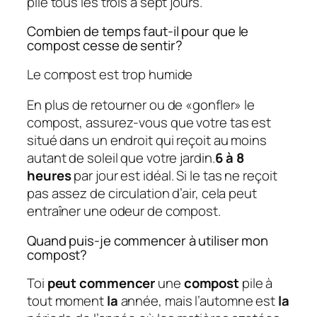
pile tous les trois à sept jours.
Combien de temps faut-il pour que le
compost cesse de sentir?
Le compost est trop humide
En plus de retourner ou de «gonfler» le
compost, assurez-vous que votre tas est
situé dans un endroit qui reçoit au moins
autant de soleil que votre jardin.
6 à 8
heures
par jour est idéal. Si le tas ne reçoit
pas assez de circulation d’air, cela peut
entraîner une odeur de compost.
Quand puis-je commencer à utiliser mon
compost?
Toi
peut commencer
une
compost
pile à
tout moment
la
année, mais l’automne est
la