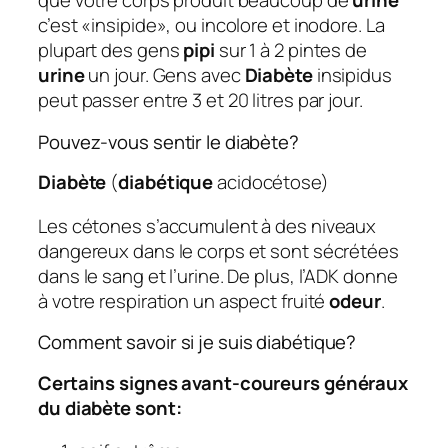
que votre corps produit beaucoup de
urine
c’est «insipide», ou incolore et inodore. La
plupart des gens
pipi
sur 1 à 2 pintes de
urine
un jour. Gens avec
Diabète
insipidus
peut passer entre 3 et 20 litres par jour.
Pouvez-vous sentir le diabète?
Diabète
(
diabétique
acidocétose)
Les cétones s’accumulent à des niveaux
dangereux dans le corps et sont sécrétées
dans le sang et l’urine. De plus, l’ADK donne
à votre respiration un aspect fruité
odeur
.
Comment savoir si je suis diabétique?
Certains signes avant-coureurs généraux
du diabète sont: