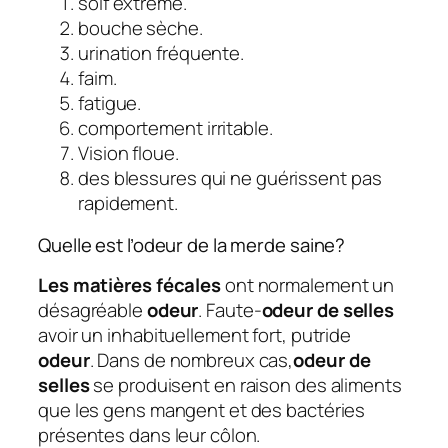
soif extrême.
bouche sèche.
urination fréquente.
faim.
fatigue.
comportement irritable.
Vision floue.
des blessures qui ne guérissent pas
rapidement.
Quelle est l’odeur de la merde saine?
Les matières fécales
ont normalement un
désagréable
odeur
. Faute-
odeur de selles
avoir un inhabituellement fort, putride
odeur
. Dans de nombreux cas,
odeur de
selles
se produisent en raison des aliments
que les gens mangent et des bactéries
présentes dans leur côlon.