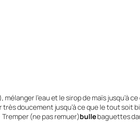
, mélanger l’eau et le sirop de maïs jusqu’à ce
er très doucement jusqu’à ce que le tout soit 
) Tremper (ne pas remuer)
bulle
baguettes d