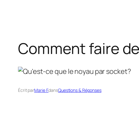
Comment faire des
Écrit par
Marie F.
dans
Questions & Réponses