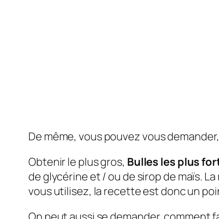
De même, vous pouvez vous demander, c
Obtenir le plus gros,
Bulles les plus for
de glycérine et / ou de sirop de maïs. L
vous utilisez, la recette est donc un poi
On peut aussi se demander, comment f