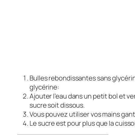
Bulles rebondissantes sans glycérin
glycérine:
Ajouter l’eau dans un petit bol et v
sucre soit dissous.
Vous pouvez utiliser vos mains gant
Le sucre est pour plus que la cuisso