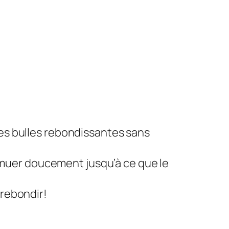
des bulles rebondissantes sans
 remuer doucement jusqu’à ce que le
 rebondir!