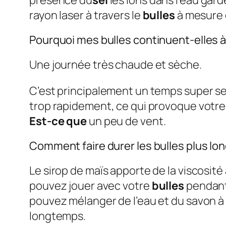
présence du
sel
les ions dans l’eau gard
rayon laser à travers le
bulles
à mesure 
Pourquoi mes bulles continuent-elles à
Une journée très chaude et sèche.
C’est principalement un temps super se
trop rapidement, ce qui provoque votr
Est-ce que
un peu de vent.
Comment faire durer les bulles plus l
Le sirop de maïs apporte de la viscosité
pouvez jouer avec votre
bulles
pendant 
pouvez mélanger de l’eau et du savon à 
longtemps.