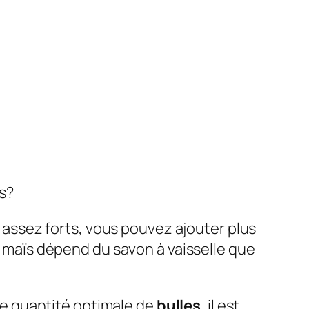
s?
 assez forts, vous pouvez ajouter plus
de maïs dépend du savon à vaisselle que
e quantité optimale de
bulles
, il est