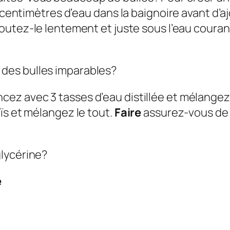
s centimètres d’eau dans la baignoire avant d’a
outez-le lentement et juste sous l’eau courante
des bulles imparables?
ez avec 3 tasses d’eau distillée et mélangez 
ïs et mélangez le tout.
Faire
assurez-vous de 
lycérine?
e