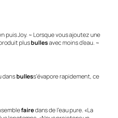
wn puis Joy. ~ Lorsque vous ajoutez une
produit plus
bulles
avec moins d’eau. ~
au dans
bulles
s’évapore rapidement, ce
 ensemble
faire
dans de l’eau pure. «La