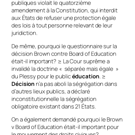
publiques violait le quatorzième
amendement à la Constitution, qui interdit
aux États de refuser une protection égale
des lois à tout personne relevant de leur
juridiction.
De même, pourquoi le questionnaire sur la
décision Brown contre Board of Education
était-il important? ≥ La Cour suprême a
invalidé la doctrine « séparée mais égale »
du Plessy pour le public
éducation
. ≥
Décision
n’a pas aboli la ségrégation dans
d’autres lieux publics, a déclaré
inconstitutionnelle la ségrégation
obligatoire existant dans 21 États.
On a également demandé pourquoi le Brown
v Board of Education était-il important pour
le mouvement des droits civiques?