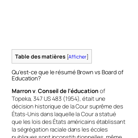
Table des matières
[
Afficher
]
Qu’est-ce que le résumé Brown vs Board of
Education?
Marron v
.
Conseil de l’éducation
of
Topeka, 347 US 483 (1954), était une
décision historique de la Cour suprême des
États-Unis dans laquelle la Cour a statué
que les lois des États américains établissant
la ségrégation raciale dans les écoles
publiques sont inconstitutionnelles, même