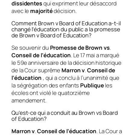
dissidentes
qui expriment leur désaccord
avec le
majorité
décision.
Comment Brown v Board of Education a-t-il
changé l’éducation du public a la promesse
de Brown v Board of Education?
Se souvenir du
Promesse de Brown vs
.
Conseil de l’éducation
. Le 17 mai a marqué
le 59e anniversaire de la décision historique
de la Cour suprême
Marron v
.
Conseil de
l’éducation
, qui a conclu à l’unanimité que
la ségrégation des enfants
Publique
les
écoles ont violé le quatorzième
amendement.
Qu’est-ce qui a conduit au Brown vs Board
of Education?
Marron v
.
Conseil de l’éducation
. La Cour a