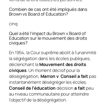
Combien de cas ont été impliqués dans
Brown vs Board of Education?
cinq
Quel a été l’impact du Brown v Board of
Education sur le mouvement des droits
civiques?
En 1954, la Cour suprême abolit à l’unanimité
la ségrégation dans les écoles publiques,
déclenchant la
Mouvement des droits
civiques
. Un moment décisif pour la
déségrégation,
Marron v
.
Conseil a fait
pas
instantanément déségréger les écoles.
Conseil de l’éducation
décision
a fait
peu
au niveau communautaire pour atteindre
l’objectif de la déségrégation.