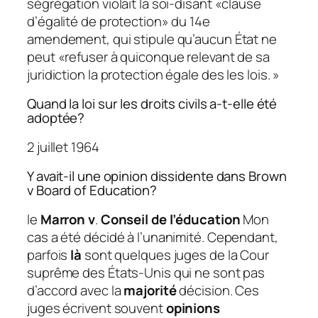
ségrégation violait la soi-disant «clause
d’égalité de protection» du 14e
amendement, qui stipule qu’aucun État ne
peut «refuser à quiconque relevant de sa
juridiction la protection égale des les lois. »
Quand la loi sur les droits civils a-t-elle été
adoptée?
2 juillet 1964
Y avait-il une opinion dissidente dans Brown
v Board of Education?
le
Marron v
.
Conseil de l’éducation
Mon
cas a été décidé à l’unanimité. Cependant,
parfois
là
sont quelques juges de la Cour
suprême des États-Unis qui ne sont pas
d’accord avec la
majorité
décision. Ces
juges écrivent souvent
opinions