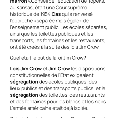
marron
v.Conseil de l’éducation de Topeka,
au Kansas, était une Cour suprême
historique de 1954
Cas
qui a renversé
l’approche «séparée mais égale» de
l’enseignement public. Les écoles séparées,
ainsi que les toilettes publiques et les
transports, les fontaines et les restaurants,
ont été créés à la suite des lois Jim Crow.
Quel était le but de la loi Jim Crow?
Lois Jim Crow
et
Jim Crow
les dispositions
constitutionnelles de l’État exigeaient
ségrégation
des écoles publiques, des
lieux publics et des transports publics, et le
ségrégation
des toilettes, des restaurants
et des fontaines pour les blancs et les noirs.
L’armée américaine était déjà isolée.