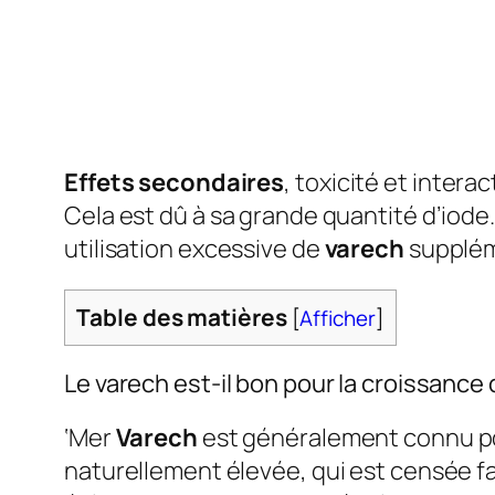
Effets secondaires
, toxicité et intera
Cela est dû à sa grande quantité d’iod
utilisation excessive de
varech
supplé
Table des matières
[
Afficher
]
Le varech est-il bon pour la croissanc
‘Mer
Varech
est généralement connu p
naturellement élevée, qui est censée fa