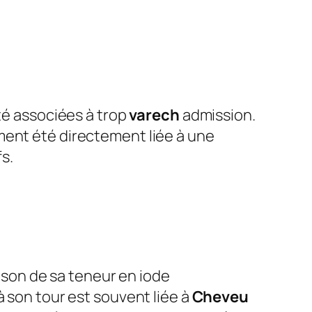
été associées à trop
varech
admission.
ment été directement liée à une
s.
ison de sa teneur en iode
à son tour est souvent liée à
Cheveu