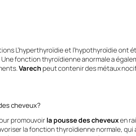
ctions
L’hyperthyroïdie et l’hypothyroïdie ont 
e. Une fonction thyroïdienne anormale a égale
ments.
Varech
peut contenir des métaux nocif
e des cheveux?
our promouvoir
la pousse des cheveux
en ra
voriser la fonction thyroïdienne normale, qui 