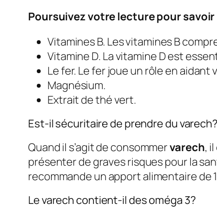
Poursuivez votre lecture pour savoir 
Vitamines B. Les vitamines B compr
Vitamine D. La vitamine D est essen
Le fer. Le fer joue un rôle en aidant
Magnésium.
Extrait de thé vert.
Est-il sécuritaire de prendre du varech
Quand il s’agit de consommer
varech
, 
présenter de graves risques pour la san
recommande un apport alimentaire de 1
Le varech contient-il des oméga 3?