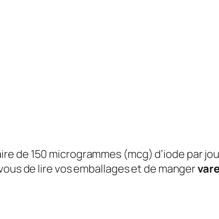
e de 150 microgrammes (mcg) d’iode par jour.
-vous de lire vos emballages et de manger
var