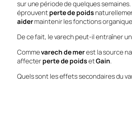
sur une période de quelques semaines.
éprouvent
perte de poids
naturelleme
aider
maintenir les fonctions organiqu
De ce fait, le varech peut-il entraîner u
Comme
varech de mer
est la source na
affecter
perte de poids
et
Gain
.
Quels sont les effets secondaires du v