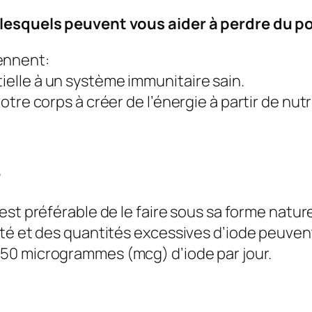
lesquels peuvent vous aider à perdre du poi
ennent:
tielle à un système immunitaire sain.
 votre corps à créer de l’énergie à partir de nut
?
il est préférable de le faire sous sa forme natur
té et des quantités excessives d’iode peuvent 
50 microgrammes (mcg) d’iode par jour.