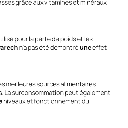
asses grâce aux vitamines et minéraux
ilisé pour la perte de poids et les
varech
n’a pas été démontré
une
effet
es meilleures sources alimentaires
nes. La surconsommation peut également
e
niveaux et fonctionnement du