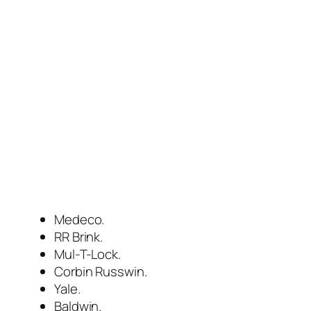
Medeco.
RR Brink.
Mul-T-Lock.
Corbin Russwin.
Yale.
Baldwin.