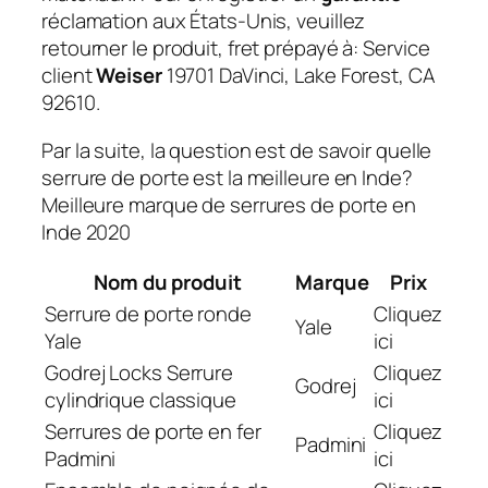
réclamation aux États-Unis, veuillez
retourner le produit, fret prépayé à: Service
client
Weiser
19701 DaVinci, Lake Forest, CA
92610.
Par la suite, la question est de savoir quelle
serrure de porte est la meilleure en Inde?
Meilleure marque de serrures de porte en
Inde 2020
Nom du produit
Marque
Prix
Serrure de porte ronde
Cliquez
Yale
Yale
ici
Godrej Locks Serrure
Cliquez
Godrej
cylindrique classique
ici
Serrures de porte en fer
Cliquez
Padmini
Padmini
ici