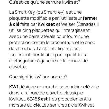
Qu’est-ce qu’une serrure Kwikset?
La Smart Key (ou SmartKey) est une
plaquette modifiable par l’utilisateur
fermer
à clé
faite par
Kwikset
et Weiser (Canada). Il
utilise cinq plaquettes qui interagissent
avec une barre latérale pour fournir une
protection contre le crochetage et le choc
des touches. La clé intelligente est
facilement identifiable par le petit trou
rectangulaire à gauche de la rainure de
clavette.
Que signifie kw1 sur une clé?
KW1
désigne un marché secondaire
clé
vide
dans la rainure de clavette classique
Kwikset. 62453
est
très probablement la
morsure du
clé
. Les serrures à clé Kwikset