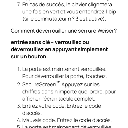
En cas de succès, le clavier clignotera
une fois en vert et vous entendrez 1 bip
(si le commutateur n ° 3 est activé).
Comment déverrouiller une serrure Weiser?
entrée sans clé – verrouillez ou
déverrouillez en appuyant simplement
sur un bouton.
La porte est maintenant verrouillée.
Pour déverrouiller la porte, touchez.
™
SecureScreen
Appuyez sur les
chiffres dans n’importe quel ordre. pour
afficher l’écran tactile complet.
Entrez votre code. Entrez le code
d’accès.
Mauvais code. Entrez le code d’accès.
La porte est maintenant déverrouillée.