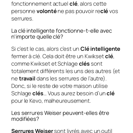
fonctionnement actuel
clé
, alors cette
personne
volonté
ne pas pouvoir re
clé
vos
serrures.
La clé intelligente fonctionne-t-elle avec
n’importe quelle clé?
Si c’est le cas, alors c’est un
Clé intelligente
fermer à clé. Cela doit être un Kwikset
clé
,
comme Kwikset et Schlage
clés
sont
totalement différents les uns des autres (et
ne
travail
dans les serrures de l’autre).
Donc, si le reste de votre maison utilise
Schlage
clés
… Vous aurez besoin d’un
clé
pour le Kevo, malheureusement.
Les serrures Weiser peuvent-elles être
modifiées?
Serrures Weiser
sont livrés avec un outil