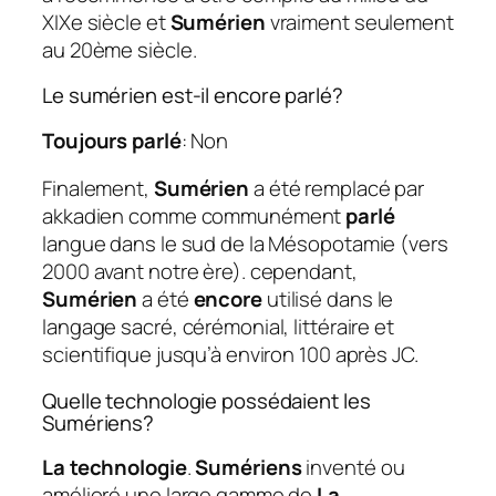
XIXe siècle et
Sumérien
vraiment seulement
au 20ème siècle.
Le sumérien est-il encore parlé?
Toujours parlé
: Non
Finalement,
Sumérien
a été remplacé par
akkadien comme communément
parlé
langue dans le sud de la Mésopotamie (vers
2000 avant notre ère). cependant,
Sumérien
a été
encore
utilisé dans le
langage sacré, cérémonial, littéraire et
scientifique jusqu’à environ 100 après JC.
Quelle technologie possédaient les
Sumériens?
La technologie
.
Sumériens
inventé ou
amélioré une large gamme de
La