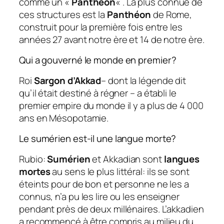
comme un «
Panthéon
« . La plus connue de
ces structures est la
Panthéon
de Rome,
construit pour la première fois entre les
années 27 avant notre ère et 14 de notre ère.
Qui a gouverné le monde en premier?
Roi
Sargon d’Akkad
– dont la légende dit
qu’il était destiné à régner – a établi le
premier empire du monde il y a plus de 4 000
ans en Mésopotamie.
Le sumérien est-il une langue morte?
Rubio:
Sumérien
et Akkadian sont
langues
mortes
au sens le plus littéral: ils se sont
éteints pour de bon et personne ne les a
connus, n’a pu les lire ou les enseigner
pendant près de deux millénaires. L’akkadien
a recommencé à être compris au milieu du