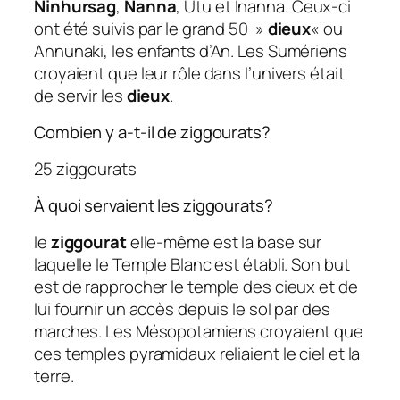
Ninhursag
,
Nanna
, Utu et Inanna. Ceux-ci
ont été suivis par le grand 50 »
dieux
« ou
Annunaki, les enfants d’An. Les Sumériens
croyaient que leur rôle dans l’univers était
de servir les
dieux
.
Combien y a-t-il de ziggourats?
25 ziggourats
À quoi servaient les ziggourats?
le
ziggourat
elle-même est la base sur
laquelle le Temple Blanc est établi. Son but
est de rapprocher le temple des cieux et de
lui fournir un accès depuis le sol par des
marches. Les Mésopotamiens croyaient que
ces temples pyramidaux reliaient le ciel et la
terre.