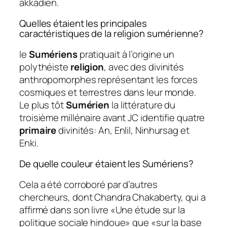
akkadien.
Quelles étaient les principales
caractéristiques de la religion sumérienne?
le
Sumériens
pratiquait à l’origine un
polythéiste
religion
, avec des divinités
anthropomorphes représentant les forces
cosmiques et terrestres dans leur monde.
Le plus tôt
Sumérien
la littérature du
troisième millénaire avant JC identifie quatre
primaire
divinités: An, Enlil, Ninhursag et
Enki.
De quelle couleur étaient les Sumériens?
Cela a été corroboré par d’autres
chercheurs, dont Chandra Chakaberty, qui a
affirmé dans son livre «Une étude sur la
politique sociale hindoue» que «sur la base