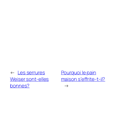
←
Les serrures
Pourquoi le pain
Weiser sont-elles
maison s’effrite-t-il?
bonnes?
→