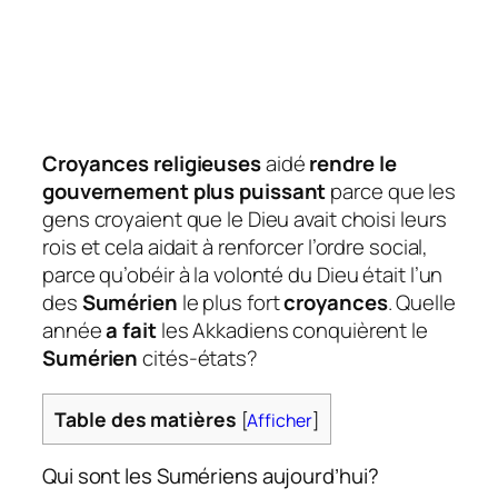
Croyances religieuses
aidé
rendre le
gouvernement plus puissant
parce que les
gens croyaient que le Dieu avait choisi leurs
rois et cela aidait à renforcer l’ordre social,
parce qu’obéir à la volonté du Dieu était l’un
des
Sumérien
le plus fort
croyances
. Quelle
année
a fait
les Akkadiens conquièrent le
Sumérien
cités-états?
Table des matières
[
Afficher
]
Qui sont les Sumériens aujourd’hui?