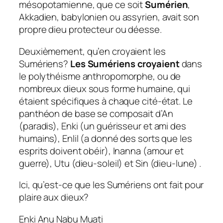
mésopotamienne, que ce soit
Sumérien
,
Akkadien, babylonien ou assyrien, avait son
propre dieu protecteur ou déesse.
Deuxièmement, qu’en croyaient les
Sumériens?
Les Sumériens croyaient
dans
le polythéisme anthropomorphe, ou de
nombreux dieux sous forme humaine, qui
étaient spécifiques à chaque cité-état. Le
panthéon de base se composait d’An
(paradis), Enki (un guérisseur et ami des
humains), Enlil (a donné des sorts que les
esprits doivent obéir), Inanna (amour et
guerre), Utu (dieu-soleil) et Sin (dieu-lune) .
Ici, qu’est-ce que les Sumériens ont fait pour
plaire aux dieux?
Enki
Anu
Nabu
Muati