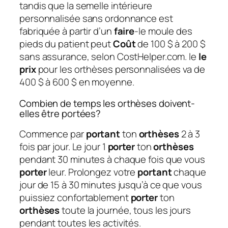
tandis que la semelle intérieure
personnalisée sans ordonnance est
fabriquée à partir d’un
faire
-le moule des
pieds du patient peut
Coût
de 100 $ à 200 $
sans assurance, selon CostHelper.com. le
le
prix
pour les orthèses personnalisées va de
400 $ à 600 $ en moyenne.
Combien de temps les orthèses doivent-
elles être portées?
Commence par
portant
ton
orthèses
2 à 3
fois par jour. Le jour 1
porter
ton
orthèses
pendant 30 minutes à chaque fois que vous
porter
leur. Prolongez votre
portant
chaque
jour de 15 à 30 minutes jusqu’à ce que vous
puissiez confortablement
porter
ton
orthèses
toute la journée, tous les jours
pendant toutes les activités.