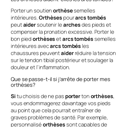
Porter un soutien
orthèse
semelles
intérieures.
Orthèses
pour
arcs tombés
peut
aider
soutenir le
arches
des pieds et
compenser la pronation excessive. Porter le
bon pied
orthèses
et
arcs tombés
semelles
intérieures avec
arcs tombés
les
chaussures peuvent
aider
réduire la tension
sur le tendon tibial postérieur et soulager la
douleur et l’inflammation.
Que se passe-t-il si j’arrête de porter mes
orthèses?
Si
tu choisis de ne pas
porter
ton
orthèses
,
vous endommagerez davantage vos pieds
au point que cela pourrait entraîner de
graves problèmes de santé. Par exemple,
personnalisé
orthèses
sont capables de