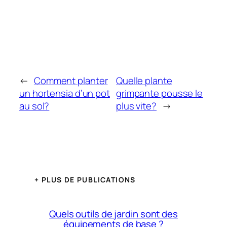
←
Comment planter
Quelle plante
un hortensia d’un pot
grimpante pousse le
au sol?
plus vite?
→
+ PLUS DE PUBLICATIONS
Quels outils de jardin sont des
équipements de base ?