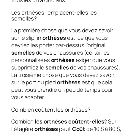
tous les un à cinq ans.
Les orthèses remplacent-elles les
semelles?
La première chose que vous devez savoir
sur le slip-in
orthèses
est-ce que vous
devriez les porter par-dessus l’original
semelles
de vos chaussures (certaines
personnalisées
orthèses
exiger que vous
supprimiez le
semelles
de vos chaussures).
La troisième chose que vous devez savoir
sur le port du pied
orthèses
est que cela
peut vous prendre un peu de temps pour
vous adapter.
Combien coûtent les orthèses?
Combien
les orthèses coûtent-elles
? Sur
l’étagère
orthèses
peut
Coût
de 10 $ à 80 $,