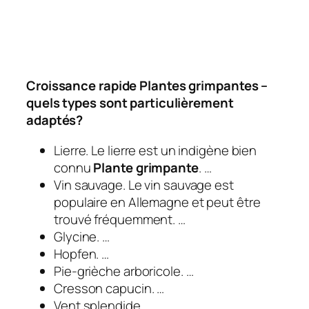
Croissance rapide
Plantes grimpantes
–
quels types sont particulièrement
adaptés?
Lierre. Le lierre est un indigène bien
connu
Plante grimpante
. …
Vin sauvage. Le vin sauvage est
populaire en Allemagne et peut être
trouvé fréquemment. …
Glycine. …
Hopfen. …
Pie-grièche arboricole. …
Cresson capucin. …
Vent splendide. …