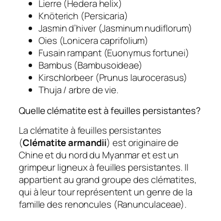
Lierre (Hedera helix)
Knöterich (Persicaria)
Jasmin d’hiver (Jasminum nudiflorum)
Oies (Lonicera caprifolium)
Fusain rampant (Euonymus fortunei)
Bambus (Bambusoideae)
Kirschlorbeer (Prunus laurocerasus)
Thuja / arbre de vie.
Quelle clématite est à feuilles persistantes?
La clématite à feuilles persistantes
(
Clématite armandii
) est originaire de
Chine et du nord du Myanmar et est un
grimpeur ligneux à feuilles persistantes. Il
appartient au grand groupe des clématites,
qui à leur tour représentent un genre de la
famille des renoncules (Ranunculaceae).