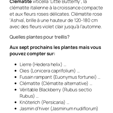
Clématite
viticella ‘Little Butterfly’, la
clématite italienne à la croissance compacte
et aux fleurs roses délicates. Clématite rose
‘Ashva’, brille à une hauteur de 120-180 cm
avec des fleurs violet clair jusqu’à l’automne.
Quelles plantes pour treillis?
Aux sept prochains
les plantes
mais vous
pouvez compter sur:
Lierre (Hedera helix) …
Oies (Lonicera caprifolium) …
Fusain rampant (Euonymus fortunei) …
Clématite (Clématite alternative) …
Véritable Blackberry (Rubus sectio
Rubus) …
Knöterich (Persicaria) …
Jasmin d’hiver (Jasminum nudiflorum)