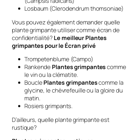
(Campsis radicans)
Losbaum (Clerodendrum thomsoniae)
Vous pouvez également demander quelle
plante grimpante utiliser comme écran de
confidentialité?
Le meilleur
Plantes
grimpantes
pour le
Écran privé
Trompetenblume (Campo)
Rankende
Plantes grimpantes
comme
le vin ou la clématite.
Boucle
Plantes grimpantes
comme la
glycine, le chèvrefeuille ou la gloire du
matin.
Rosiers grimpants.
D’ailleurs, quelle plante grimpante est
rustique?