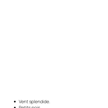
Vent splendide.
Petits pois.