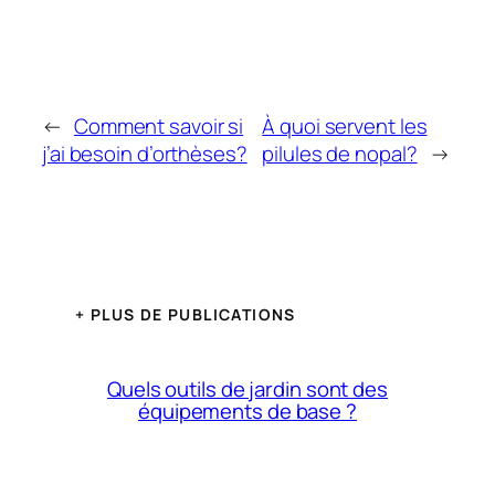
←
Comment savoir si
À quoi servent les
j’ai besoin d’orthèses?
pilules de nopal?
→
+ PLUS DE PUBLICATIONS
Quels outils de jardin sont des
équipements de base ?