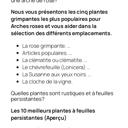
une arche de rose?
Nous vous présentons les cinq plantes
grimpantes les plus populaires pour
Arches roses
et vous aider dans la
sélection des différents emplacements.
La rose grimpante. …
Articles populaires. …
La clématite ou clématite. …
Le chèvrefeuille (Lonicera) …
La Susanne aux yeux noirs. …
La cloche de la vigne.
Quelles plantes sont rustiques et à feuilles
persistantes?
Les 10 meilleurs
plantes à feuilles
persistantes
(Aperçu)