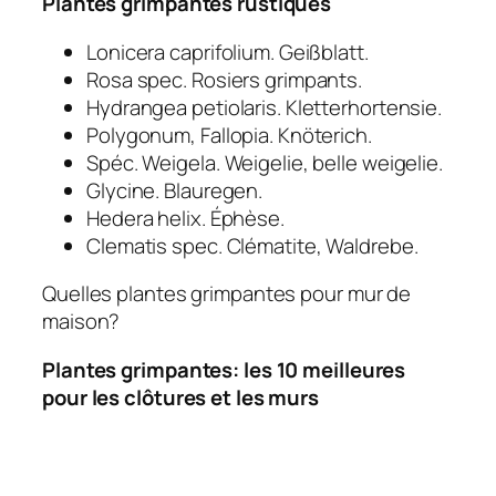
Plantes grimpantes rustiques
Lonicera caprifolium. Geißblatt.
Rosa spec. Rosiers grimpants.
Hydrangea petiolaris. Kletterhortensie.
Polygonum, Fallopia. Knöterich.
Spéc. Weigela. Weigelie, belle weigelie.
Glycine. Blauregen.
Hedera helix. Éphèse.
Clematis spec. Clématite, Waldrebe.
Quelles plantes grimpantes pour mur de
maison?
Plantes grimpantes: les 10 meilleures
pour les clôtures et les murs