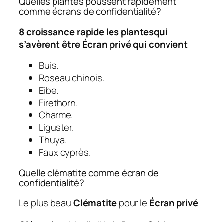
Quelles plantes poussent rapidement
comme écrans de confidentialité?
8 croissance rapide
les plantes
qui
s’avèrent être
Écran privé
qui convient
Buis.
Roseau chinois.
Eibe.
Firethorn.
Charme.
Liguster.
Thuya.
Faux cyprès.
Quelle clématite comme écran de
confidentialité?
Le plus beau
Clématite
pour le
Écran privé