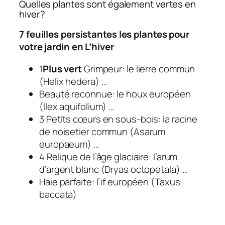
Quelles plantes sont également vertes en
hiver?
7 feuilles persistantes
les plantes
pour
votre jardin en
L’hiver
1
Plus vert
Grimpeur: le lierre commun
(Helix hedera) …
Beauté reconnue: le houx européen
(Ilex aquifolium) …
3 Petits cœurs en sous-bois: la racine
de noisetier commun (Asarum
europaeum) …
4 Relique de l’âge glaciaire: l’arum
d’argent blanc (Dryas octopetala) …
Haie parfaite: l’if européen (Taxus
baccata)