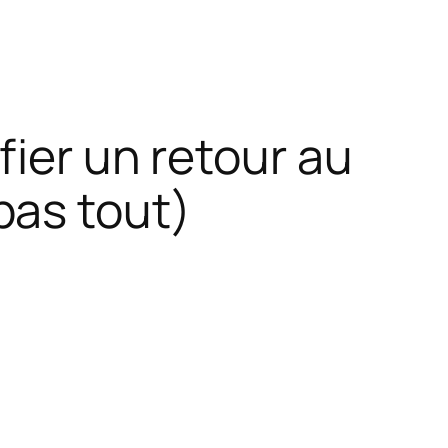
fier un retour au
pas tout)