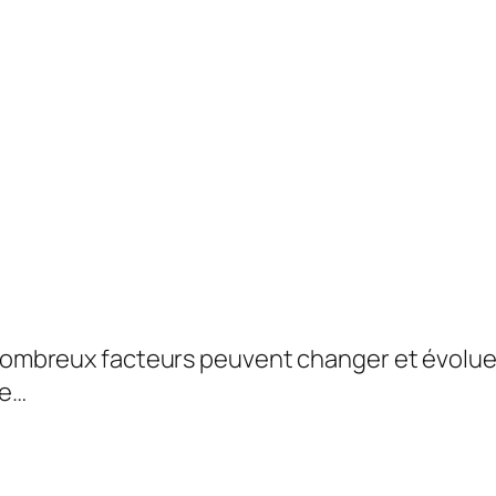
 nombreux facteurs peuvent changer et évoluer
re…