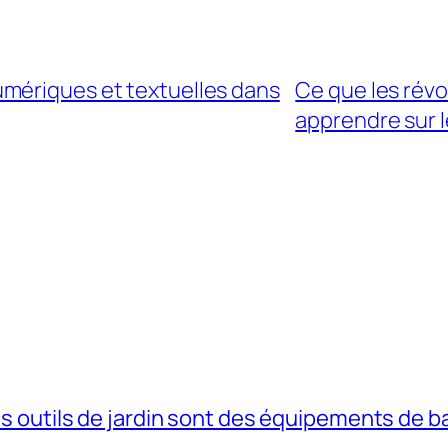
mériques et textuelles dans
Ce que les rév
apprendre sur 
s outils de jardin sont des équipements de b