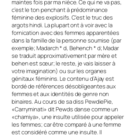
maintes fois par ma nièce. Ce qui ne va pas,
c’est le ton penchant à prédominance
féminine des explosifs. C’est le truc des
argots hindi. La plupart ont à voir avec la
fornication avec des femmes apparentées
dans la famille de la personne soumise (par
exemple; Madarch * d, Behench * d; Madar
se traduit approximativement par mère et
behen est sœur; le reste, je vais laisser à
votre imagination) ou sur les organes
génitaux féminins. Le contenu d’Ajay est
bordé de références désobligeantes aux
femmes et aux identités de genre non
binaires. Au cours de sa diss PewdiePie,
«Carryminati» dit Pewds danse comme un
«chamiya», une insulte utilisée pour appeler
les femmes; car être comparé à une femme
est considéré comme une insulte. Il