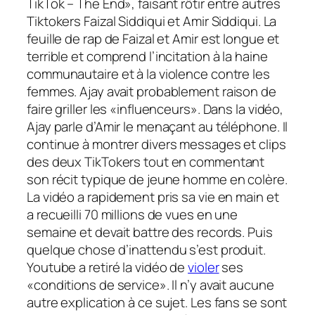
TikTok – The End», faisant rôtir entre autres
Tiktokers Faizal Siddiqui et Amir Siddiqui. La
feuille de rap de Faizal et Amir est longue et
terrible et comprend l’incitation à la haine
communautaire et à la violence contre les
femmes. Ajay avait probablement raison de
faire griller les «influenceurs». Dans la vidéo,
Ajay parle d’Amir le menaçant au téléphone. Il
continue à montrer divers messages et clips
des deux TikTokers tout en commentant
son récit typique de jeune homme en colère.
La vidéo a rapidement pris sa vie en main et
a recueilli 70 millions de vues en une
semaine et devait battre des records. Puis
quelque chose d’inattendu s’est produit.
Youtube a retiré la vidéo de
violer
ses
«conditions de service». Il n’y avait aucune
autre explication à ce sujet. Les fans se sont