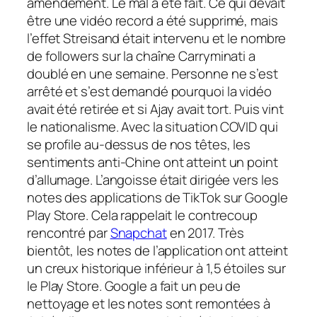
amendement. Le mal a été fait. Ce qui devait
être une vidéo record a été supprimé, mais
l’effet Streisand était intervenu et le nombre
de followers sur la chaîne Carryminati a
doublé en une semaine. Personne ne s’est
arrêté et s’est demandé pourquoi la vidéo
avait été retirée et si Ajay avait tort. Puis vint
le nationalisme. Avec la situation COVID qui
se profile au-dessus de nos têtes, les
sentiments anti-Chine ont atteint un point
d’allumage. L’angoisse était dirigée vers les
notes des applications de TikTok sur Google
Play Store. Cela rappelait le contrecoup
rencontré par
Snapchat
en 2017. Très
bientôt, les notes de l’application ont atteint
un creux historique inférieur à 1,5 étoiles sur
le Play Store. Google a fait un peu de
nettoyage et les notes sont remontées à