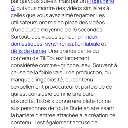
par qui vous suivez, mais par un
Programme
AI
qui vous montre des vidéos similaires à
celles que vous avez aimé regarder. Les
utilisateurs ont mis en place des vidéos
d’une durée moyenne de 15 secondes.
Surtout, des vidéos sur leur
animaux
domestiques
,
synchronisation labiale
et
défis de danse
. Une grande partie du
contenu de TikTok est largement
considérée comme «grincheuse». Souvent à
cause de la faible valeur de production, du
manque d’ingéniosité, du contenu
sexuellement provocateur et parfois de ce
qui est considéré comme une pure
absurdité. Tiktok a donné une plate-forme
aux personnes de toute l’Inde en abaissant
la barrière d’entrée attachée à la création de
contenu. Il est également accusé de