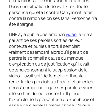
de réactions et de rôtis ont été réalisées.
Dans une situation Inde vs TikTok, toute
personne qui était contre Carryminati était
contre la nation selon ses fans. Personne n’a
été épargné.
UNE
jay a publié une émotion
vidéo
le 17 mai
parlant de ses paroles sorties de leur
contexte et punies à tort. Il semblait
vraiment désemparé alors qu’il parlait de
perdre le sommeil à cause du manque
d’explication ou de justification qu’il avait
obtenu concernant la suppression de la
vidéo. Il avait soif de fermeture. Il voulait
remettre les pendules à l’heure et aider les
gens à comprendre que ses paroles avaient
été sorties de leur contexte. Il prend
l’exemple de la plaisanterie du «bonbon» et
essaie de clarifier la même chose. Ce que