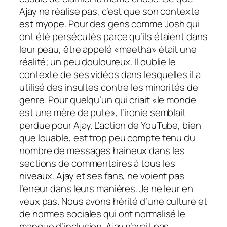
Ajay ne réalise pas, c’est que son contexte
est myope. Pour des gens comme Josh qui
ont été persécutés parce qu’ils étaient dans
leur peau, être appelé «meetha» était une
réalité; un peu douloureux. Il oublie le
contexte de ses vidéos dans lesquelles il a
utilisé des insultes contre les minorités de
genre. Pour quelqu’un qui criait «le monde
est une mère de pute», l’ironie semblait
perdue pour Ajay. L’action de YouTube, bien
que louable, est trop peu compte tenu du
nombre de messages haineux dans les
sections de commentaires à tous les
niveaux. Ajay et ses fans, ne voient pas
l’erreur dans leurs manières. Je ne leur en
veux pas. Nous avons hérité d’une culture et
de normes sociales qui ont normalisé le
manque d’inclusion. Ajay n’avait pas