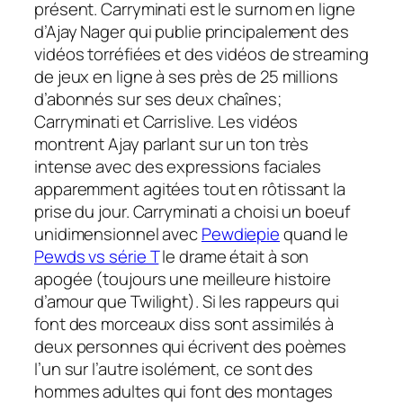
présent. Carryminati est le surnom en ligne
d’Ajay Nager qui publie principalement des
vidéos torréfiées et des vidéos de streaming
de jeux en ligne à ses près de 25 millions
d’abonnés sur ses deux chaînes;
Carryminati et Carrislive. Les vidéos
montrent Ajay parlant sur un ton très
intense avec des expressions faciales
apparemment agitées tout en rôtissant la
prise du jour. Carryminati a choisi un boeuf
unidimensionnel avec
Pewdiepie
quand le
Pewds vs série T
le drame était à son
apogée (toujours une meilleure histoire
d’amour que Twilight). Si les rappeurs qui
font des morceaux diss sont assimilés à
deux personnes qui écrivent des poèmes
l’un sur l’autre isolément, ce sont des
hommes adultes qui font des montages