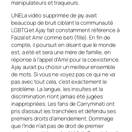
manipulateurs et traqueurs.
UNE
La vidéo supprimée de jay avait
beaucoup de bruit ciblant la communauté
LGBTQ et Ajay fait constamment référence à
Faizal et Amir comme beti (fille). En fin de
compte, il poursuit en disant que le monde
est, a été et sera une mère de famille, en
réponse à l’appel d’Amir pour la coexistence.
Ajay aurait pu choisir un meilleur ensemble
de mots. Si vous ne voyez pas ce qui ne va
pas avec tout cela, c’est exactement le
problème. La langue, les insultes et la
discrimination n’ont jamais été jugées
inappropriées. Les fans de Carryminati ont
pris d’assaut les tranchées et défendu ses
premiers droits d’amendement. Dommage
que l’Inde n’ait pas de droit de premier