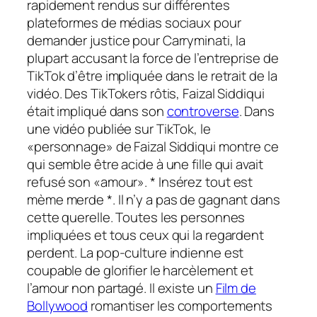
rapidement rendus sur différentes
plateformes de médias sociaux pour
demander justice pour Carryminati, la
plupart accusant la force de l’entreprise de
TikTok d’être impliquée dans le retrait de la
vidéo. Des TikTokers rôtis, Faizal Siddiqui
était impliqué dans son
controverse
. Dans
une vidéo publiée sur TikTok, le
«personnage» de Faizal Siddiqui montre ce
qui semble être acide à une fille qui avait
refusé son «amour».
* Insérez tout est
mème merde *
. Il n’y a pas de gagnant dans
cette querelle. Toutes les personnes
impliquées et tous ceux qui la regardent
perdent. La pop-culture indienne est
coupable de glorifier le harcèlement et
l’amour non partagé. Il existe un
Film de
Bollywood
romantiser les comportements