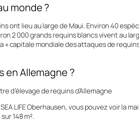
 au monde ?
ins ont lieu au large de Maui. Environ 40 espè
nviron 2 000 grands requins blancs vivent au la
a « capitale mondiale des attaques de requins 
ns en Allemagne ?
ntre d’élevage de requins d’Allemagne
 SEA LIFE Oberhausen, vous pouvez voir la ma
sur 148 m².