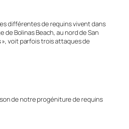
ces différentes de requins vivent dans
rge de Bolinas Beach, au nord de San
», voit parfois trois attaques de
ison de notre progéniture de requins