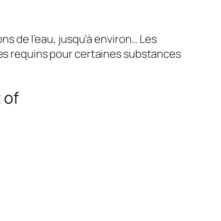
ons de l’eau, jusqu’à environ… Les
des requins pour certaines substances
 of