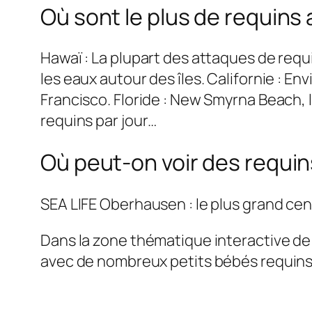
Où sont le plus de requins
Hawaï : La plupart des attaques de requ
les eaux autour des îles. Californie : E
Francisco. Floride : New Smyrna Beach, l
requins par jour…
Où peut-on voir des requi
SEA LIFE Oberhausen : le plus grand ce
Dans la zone thématique interactive de
avec de nombreux petits bébés requins 