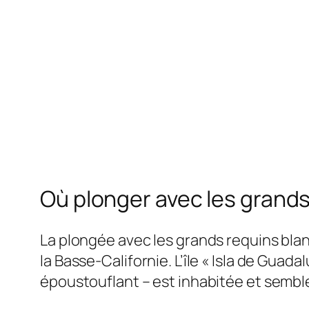
Où plonger avec les grands
La plongée avec les grands requins blan
la Basse-Californie. L’île « Isla de Gua
époustouflant – est inhabitée et sembl