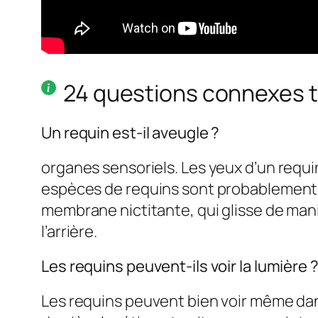
24 questions connexes 
Un requin est-il aveugle ?
organes sensoriels. Les yeux d’un requin
espèces de requins sont probablement d
membrane nictitante, qui glisse de mani
l’arrière.
Les requins peuvent-ils voir la lumière 
Les requins peuvent bien voir même dan