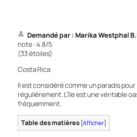
Demandé par : Marika Westphal B.
note : 4.8/5
(
33 étoiles
)
Costa Rica
Il est considéré comme un paradis pour
régulièrement. L’île est une véritable o
fréquemment.
Table des matières
[
Afficher
]