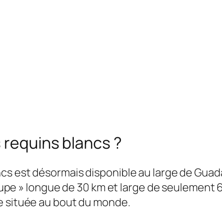
 requins blancs ?
cs est désormais disponible au large de Guada
dalupe » longue de 30 km et large de seulement 
e située au bout du monde.