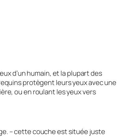
ceux d’un humain, et la plupart des
 requins protègent leurs yeux avec une
re, ou en roulant les yeux vers
e. – cette couche est située juste