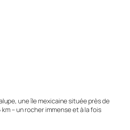
lupe, une île mexicaine située près de
6 km – un rocher immense et à la fois