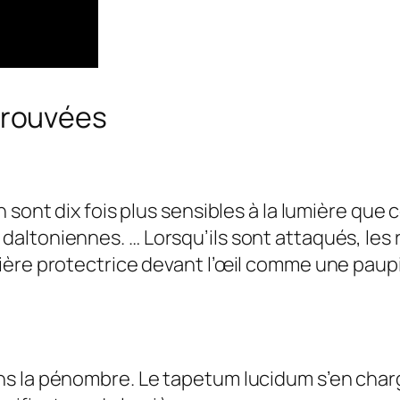
trouvées
 sont dix fois plus sensibles à la lumière que 
altoniennes. … Lorsqu’ils sont attaqués, les
ère protectrice devant l’œil comme une paupiè
?
s la pénombre. Le tapetum lucidum s’en charg