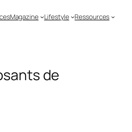
ces
Magazine
Lifestyle
Ressources
posants de