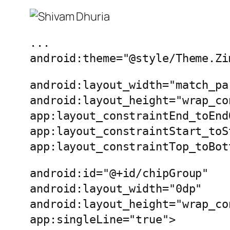
...
android:theme="@style/Theme.Zi
android:layout_width="match_pa
android:layout_height="wrap_co
app:layout_constraintEnd_toEnd
app:layout_constraintStart_toS
app:layout_constraintTop_toBot
android:id="@+id/chipGroup"
android:layout_width="0dp"
android:layout_height="wrap_co
app:singleLine="true">