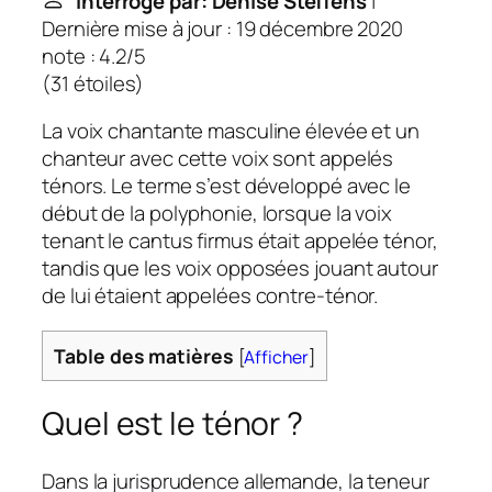
Interrogé par: Denise Steffens
|
Dernière mise à jour : 19 décembre 2020
note : 4.2/5
(
31 étoiles
)
La voix chantante masculine élevée et un
chanteur avec cette voix sont appelés
ténors. Le terme s’est développé avec le
début de la polyphonie, lorsque la voix
tenant le cantus firmus était appelée ténor,
tandis que les voix opposées jouant autour
de lui étaient appelées contre-ténor.
Table des matières
[
Afficher
]
Quel est le ténor ?
Dans la jurisprudence allemande, la teneur