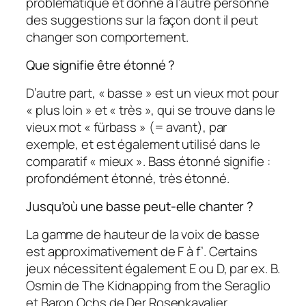
problématique et donne à l’autre personne
des suggestions sur la façon dont il peut
changer son comportement.
Que signifie être étonné ?
D’autre part, « basse » est un vieux mot pour
« plus loin » et « très », qui se trouve dans le
vieux mot « fürbass » (= avant), par
exemple, et est également utilisé dans le
comparatif « mieux ». Bass étonné signifie :
profondément étonné, très étonné.
Jusqu’où une basse peut-elle chanter ?
La gamme de hauteur de la voix de basse
est approximativement de F à f’. Certains
jeux nécessitent également E ou D, par ex. B.
Osmin de The Kidnapping from the Seraglio
et Baron Ochs de Der Rosenkavalier.