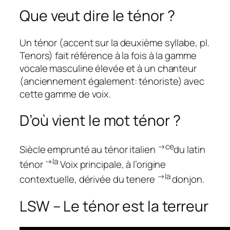
Que veut dire le ténor ?
Un ténor (accent sur la deuxième syllabe, pl.
Tenors) fait référence à la fois à la gamme
vocale masculine élevée et à un chanteur
(anciennement également: ténoriste) avec
cette gamme de voix.
D’où vient le mot ténor ?
→
ce
Siècle emprunté au ténor italien
du latin
→
la
ténor
Voix principale, à l’origine
→
la
contextuelle, dérivée du tenere
donjon.
LSW – Le ténor est la terreur