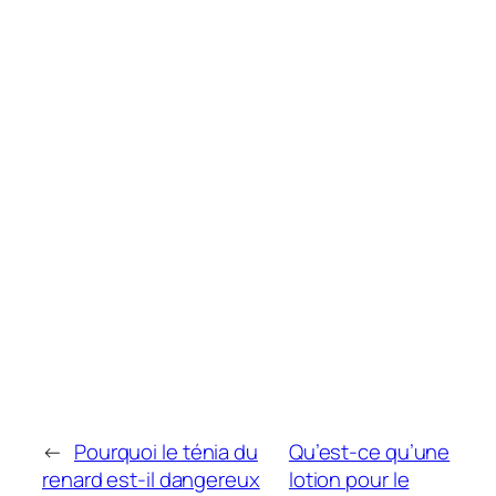
←
Pourquoi le ténia du
Qu’est-ce qu’une
renard est-il dangereux
lotion pour le