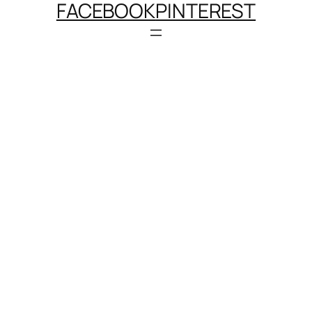
FACEBOOK
PINTEREST