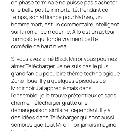
en phase terminale ne puisse pas s’acheter
une belle petite immortalité. Pendant ce
temps, son attirance pour Nathan, un
homme mort, est un commentaire intelligent
sur la romance moderne. Allo est un acteur
formidable qui fonde vraiment cette
comédie de haut niveau.
Si vous avez aimé Black Mirror vous pourriez
aimer
Télécharger
. Je ne suis pas le plus
grand fan du populaire thème technologique
Zone floue.
Il y a quelques épisodes de
Miroir noir
J’ai apprécié mais dans
l’ensemble, je le trouve prétentieux et sans
charme.
Télécharger
gratte une
démangeaison similaire, cependant. Il y a
des idées dans
Télécharger
qui sont aussi
sombres que tout
Miroir noir
jamais imaginé.