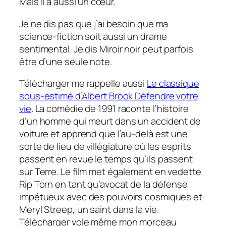
Mais il a aussi un cœur.
Je ne dis pas que j’ai besoin que ma
science-fiction soit aussi un drame
sentimental. Je dis
Miroir noir
peut parfois
être d’une seule note.
Télécharger
me rappelle aussi
Le classique
sous-estimé d’Albert Brook
Défendre votre
vie
. La comédie de 1991 raconte l’histoire
d’un homme qui meurt dans un accident de
voiture et apprend que l’au-delà est une
sorte de lieu de villégiature où les esprits
passent en revue le temps qu’ils passent
sur Terre. Le film met également en vedette
Rip Torn en tant qu’avocat de la défense
impétueux avec des pouvoirs cosmiques et
Meryl Streep, un saint dans la vie.
Télécharger
vole même mon morceau