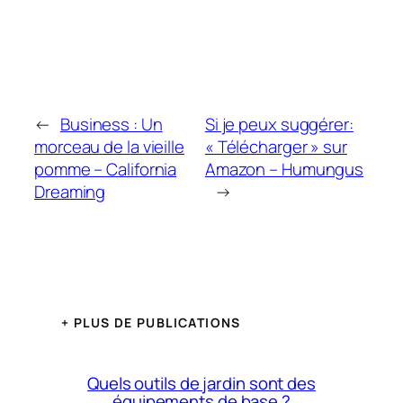
←
Business : Un
Si je peux suggérer:
morceau de la vieille
« Télécharger » sur
pomme – California
Amazon – Humungus
Dreaming
→
+ PLUS DE PUBLICATIONS
Quels outils de jardin sont des
équipements de base ?