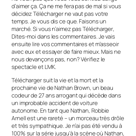
d’aimer ça. Ça ne me fera pas de mal si vous
décidez
Télécharger
ne vaut pas votre
temps. Je vous dis ce que. Faisons un
marché. Si vous n’aimez pas
Télécharger
,
Dites-moi dans les commentaires. Je vais
ensuite lire vos commentaires et m’asseoir
avec eux et essayer de faire mieux. Mais ne
nous devançons pas, non? Vérifiez le
spectacle et LMK.
Télécharger
suit la vie et la mort et la
prochaine vie de Nathan Brown, un beau
codeur de 27 ans arrogant qui décède dans
un improbable accident de voiture
autonome. En tant que Nathan, Robbie
Arnell est une rareté – un morceau très drôle
et très sympathique. Je n’ai pas été vendu à
100% sur la série jusqu’à la scène où Nathan,