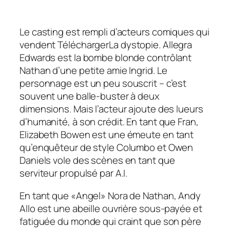
Le casting est rempli d’acteurs comiques qui
vendent
Télécharger
La dystopie. Allegra
Edwards est la bombe blonde contrôlant
Nathan d’une petite amie Ingrid. Le
personnage est un peu souscrit – c’est
souvent une balle-buster à deux
dimensions. Mais l’acteur ajoute des lueurs
d’humanité, à son crédit. En tant que Fran,
Elizabeth Bowen est une émeute en tant
qu’enquêteur de style Columbo et Owen
Daniels vole des scènes en tant que
serviteur propulsé par A.I.
En tant que «Angel» Nora de Nathan, Andy
Allo est une abeille ouvrière sous-payée et
fatiguée du monde qui craint que son père