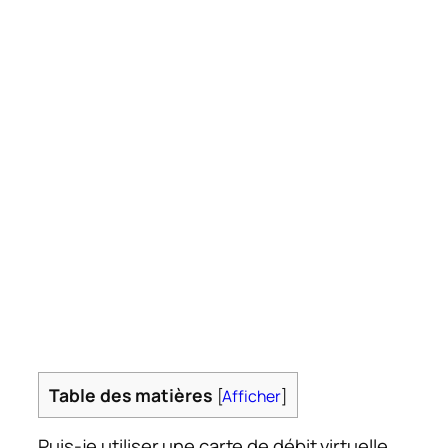
Table des matières
[
Afficher
]
Puis-je utiliser une carte de débit virtuelle