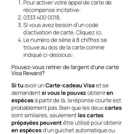
Pour activer votre appel de carte de
récompense incitative:
0333 400 0018.
Si vous avez besoin d’un code
d’activation de carte. Cliquez ici.
Le numéro de série à 8 chiffres se
trouve au dos de la carte comme
indiqué ci-dessous:
Pouvez-vous retirer de l’argent d’une carte
Visa Reward?
Si tu
avoir un
Carte-cadeau Visa
et se
demandent
si vous le pouvez
obtenir
en
espèces
à partir de là, la réponse courte est
probablement pas. Bien que les deux
cartes
sont similaires, seulement
les cartes
prépayées peuvent
être utilisé pour obtenir
en espèces
d’un guichet automatique ou