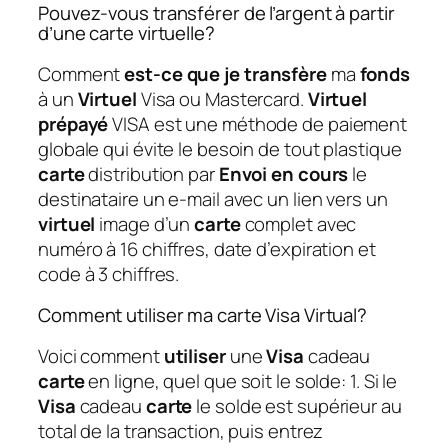
Pouvez-vous transférer de l’argent à partir
d’une carte virtuelle?
Comment
est-ce que je transfère
ma
fonds
à un
Virtuel
Visa ou Mastercard.
Virtuel
prépayé
VISA est une méthode de paiement
globale qui évite le besoin de tout plastique
carte
distribution par
Envoi en cours
le
destinataire un e-mail avec un lien vers un
virtuel
image d’un
carte
complet avec
numéro à 16 chiffres, date d’expiration et
code à 3 chiffres.
Comment utiliser ma carte Visa Virtual?
Voici comment
utiliser
une
Visa
cadeau
carte
en ligne, quel que soit le solde: 1. Si le
Visa
cadeau
carte
le solde est supérieur au
total de la transaction, puis entrez