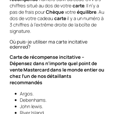
chiffres situé au dos de votre
carte
. Il n’y a
pas de frais pour
Chèque
votre
équilibre
. Au
dos de votre cadeau
carte
il y a un numéro à
3 chiffres à l’extrême droite de la boîte de
signature.
Où puis-je utiliser ma carte incitative
edenred?
Carte de récompense incitative –
Dépensez dans n’importe quel point de
vente Mastercard dans le monde entier ou
chez l’un de nos détaillants
recommandés
Argos.
Debenhams.
John lewis.
River Island.