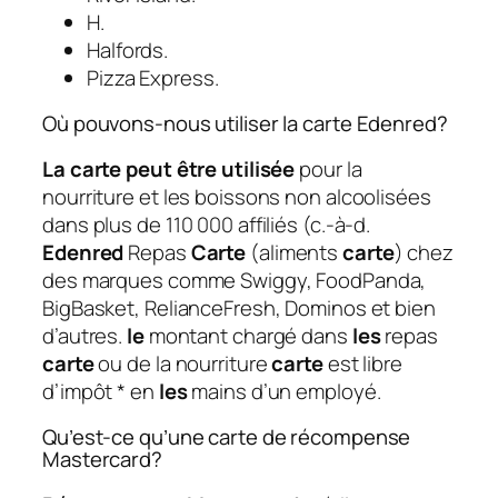
H.
Halfords.
Pizza Express.
Où pouvons-nous utiliser la carte Edenred?
La carte peut être utilisée
pour la
nourriture et les boissons non alcoolisées
dans plus de 110 000 affiliés (c.-à-d.
Edenred
Repas
Carte
(aliments
carte
) chez
des marques comme Swiggy, FoodPanda,
BigBasket, RelianceFresh, Dominos et bien
d’autres.
le
montant chargé dans
les
repas
carte
ou de la nourriture
carte
est libre
d’impôt * en
les
mains d’un employé.
Qu’est-ce qu’une carte de récompense
Mastercard?