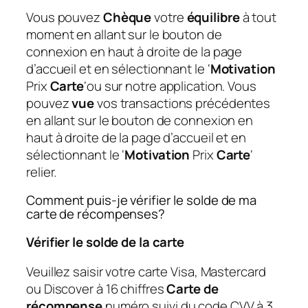
Vous pouvez
Chèque
votre
équilibre
à tout
moment en allant sur le bouton de
connexion en haut à droite de la page
d’accueil et en sélectionnant le ‘
Motivation
Prix
Carte
‘ou sur notre application. Vous
pouvez
vue
vos transactions précédentes
en allant sur le bouton de connexion en
haut à droite de la page d’accueil et en
sélectionnant le ‘
Motivation
Prix
Carte
‘
relier.
Comment puis-je vérifier le solde de ma
carte de récompenses?
Vérifier le solde de la carte
Veuillez saisir votre carte Visa, Mastercard
ou Discover à 16 chiffres
Carte de
récompense
numéro suivi du code CVV à 3