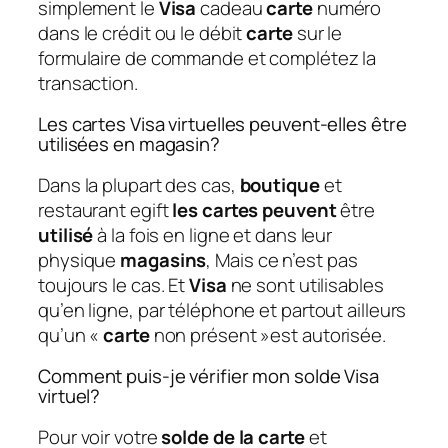
simplement le
Visa
cadeau
carte
numéro
dans le crédit ou le débit
carte
sur le
formulaire de commande et complétez la
transaction.
Les cartes Visa virtuelles peuvent-elles être
utilisées en magasin?
Dans la plupart des cas,
boutique
et
restaurant egift
les cartes peuvent
être
utilisé
à la fois en ligne et dans leur
physique
magasins
, Mais ce n’est pas
toujours le cas. Et
Visa
ne sont utilisables
qu’en ligne, par téléphone et partout ailleurs
qu’un «
carte
non présent »est autorisée.
Comment puis-je vérifier mon solde Visa
virtuel?
Pour voir votre
solde de la carte
et