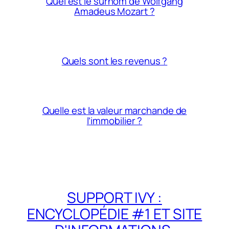
Quel est le surnom de Wolfgang
Amadeus Mozart ?
Quels sont les revenus ?
Quelle est la valeur marchande de
l’immobilier ?
SUPPORT IVY :
ENCYCLOPÉDIE #1 ET SITE