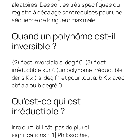
aléatoires. Des sorties très spécifiques du
registre à décalage sont requises pour une
séquence de longueur maximale.
Quand un polynôme est-il
inversible ?
(2) f est inversible si deg f 0. (3) f est
irréductible sur K (un polynôme irréductible
dans K x ) si deg f 1 et pour tout a, b K x avec
abf a a ou b degré 0 .
Qu’est-ce qui est
irréductible ?
Ir re du zi bi li tät, pas de pluriel.
significations : [1] Philosophie,