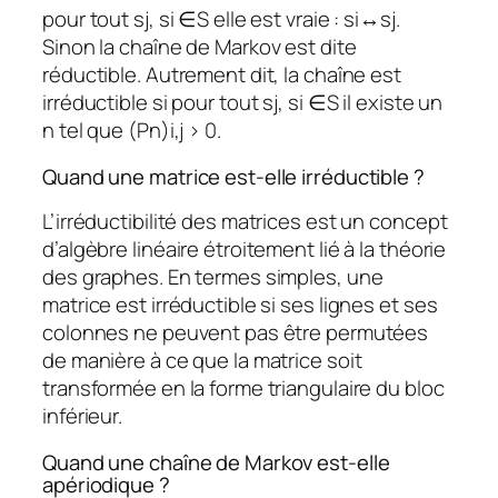
pour tout sj, si ∈S elle est vraie : si↔sj.
Sinon la chaîne de Markov est dite
réductible. Autrement dit, la chaîne est
irréductible si pour tout sj, si ∈S il existe un
n tel que (Pn)i,j > 0.
Quand une matrice est-elle irréductible ?
L’irréductibilité des matrices est un concept
d’algèbre linéaire étroitement lié à la théorie
des graphes. En termes simples, une
matrice est irréductible si ses lignes et ses
colonnes ne peuvent pas être permutées
de manière à ce que la matrice soit
transformée en la forme triangulaire du bloc
inférieur.
Quand une chaîne de Markov est-elle
apériodique ?