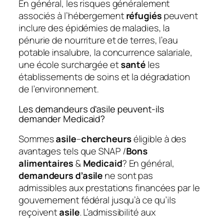
En général, les risques généralement
associés à l’hébergement
réfugiés
peuvent
inclure des épidémies de maladies, la
pénurie de nourriture et de terres, l’eau
potable insalubre, la concurrence salariale,
une école surchargée et
santé
les
établissements de soins et la dégradation
de l’environnement.
Les demandeurs d’asile peuvent-ils
demander Medicaid?
Sommes
asile
–
chercheurs
éligible à des
avantages tels que SNAP /
Bons
alimentaires
&
Medicaid
? En général,
demandeurs d’asile
ne sont pas
admissibles aux prestations financées par le
gouvernement fédéral jusqu’à ce qu’ils
reçoivent
asile
. L’admissibilité aux