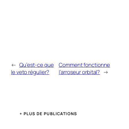
←
Qu’est-ce que
Comment fonctionne
le veto régulier?
l’arroseur orbital?
→
+ PLUS DE PUBLICATIONS