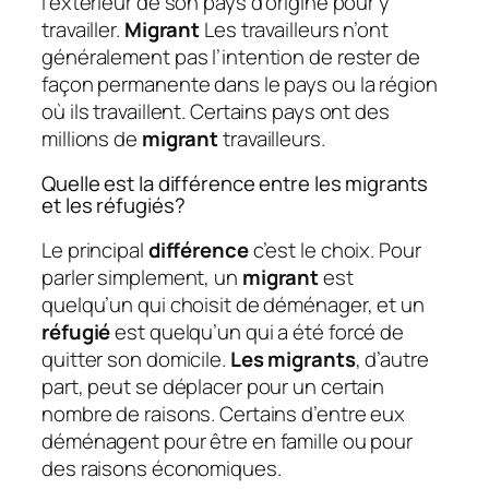
l’extérieur de son pays d’origine pour y
travailler.
Migrant
Les travailleurs n’ont
généralement pas l’intention de rester de
façon permanente dans le pays ou la région
où ils travaillent. Certains pays ont des
millions de
migrant
travailleurs.
Quelle est la différence entre les migrants
et les réfugiés?
Le principal
différence
c’est le choix. Pour
parler simplement, un
migrant
est
quelqu’un qui choisit de déménager, et un
réfugié
est quelqu’un qui a été forcé de
quitter son domicile.
Les migrants
, d’autre
part, peut se déplacer pour un certain
nombre de raisons. Certains d’entre eux
déménagent pour être en famille ou pour
des raisons économiques.