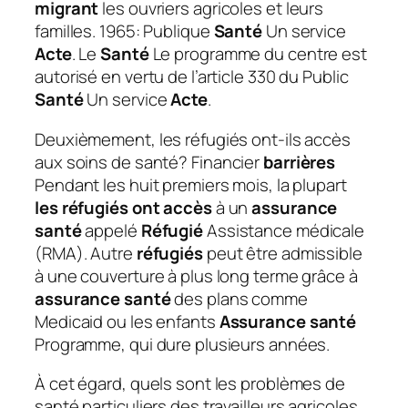
migrant
les ouvriers agricoles et leurs
familles. 1965: Publique
Santé
Un service
Acte
. Le
Santé
Le programme du centre est
autorisé en vertu de l’article 330 du Public
Santé
Un service
Acte
.
Deuxièmement, les réfugiés ont-ils accès
aux soins de santé?
Financier
barrières
Pendant les huit premiers mois, la plupart
les réfugiés ont accès
à un
assurance
santé
appelé
Réfugié
Assistance médicale
(RMA). Autre
réfugiés
peut être admissible
à une couverture à plus long terme grâce à
assurance santé
des plans comme
Medicaid ou les enfants
Assurance santé
Programme, qui dure plusieurs années.
À cet égard, quels sont les problèmes de
santé particuliers des travailleurs agricoles