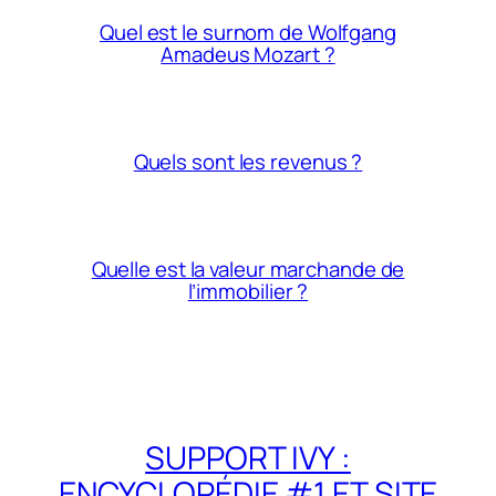
Quel est le surnom de Wolfgang
Amadeus Mozart ?
Quels sont les revenus ?
Quelle est la valeur marchande de
l’immobilier ?
SUPPORT IVY :
ENCYCLOPÉDIE #1 ET SITE