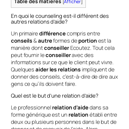
Table des matières
[
Afficher
]
En quoi le counseling est-il différent des
autres relations d’aide?
Un primaire
différence
compris entre
conseils
&
autre
formes de
portion
est la
manière dont
conseiller
Ecoutez. Tout cela
peut fournir le
conseiller
avec des
informations sur ce que le client peut vivre.
Quelques
aider les relations
impliquent de
donner des conseils, c’est-à-dire de dire aux
gens ce qu’ils doivent faire.
Quel est le but d’une relation d’aide?
Le professionnel
relation d’aide
dans sa
forme générique est un
relation
établi entre
deux ou plusieurs personnes dans le but de
donner et de recevoir de l’aide. Alors