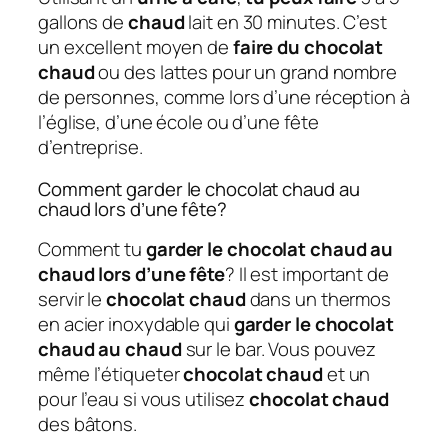
gallons de
chaud
lait en 30 minutes. C’est
un excellent moyen de
faire du chocolat
chaud
ou des lattes pour un grand nombre
de personnes, comme lors d’une réception à
l’église, d’une école ou d’une fête
d’entreprise.
Comment garder le chocolat chaud au
chaud lors d’une fête?
Comment tu
garder le chocolat chaud au
chaud lors d’une fête
? Il est important de
servir le
chocolat chaud
dans un thermos
en acier inoxydable qui
garder le chocolat
chaud au chaud
sur le bar. Vous pouvez
même l’étiqueter
chocolat chaud
et un
pour l’eau si vous utilisez
chocolat chaud
des bâtons.