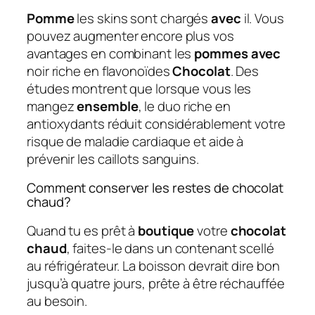
Pomme
les skins sont chargés
avec
il. Vous
pouvez augmenter encore plus vos
avantages en combinant les
pommes avec
noir riche en flavonoïdes
Chocolat
. Des
études montrent que lorsque vous les
mangez
ensemble
, le duo riche en
antioxydants réduit considérablement votre
risque de maladie cardiaque et aide à
prévenir les caillots sanguins.
Comment conserver les restes de chocolat
chaud?
Quand tu es prêt à
boutique
votre
chocolat
chaud
, faites-le dans un contenant scellé
au réfrigérateur. La boisson devrait dire bon
jusqu’à quatre jours, prête à être réchauffée
au besoin.