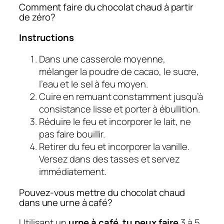
Comment faire du chocolat chaud à partir
de zéro?
Instructions
Dans une casserole moyenne,
mélanger la poudre de cacao, le sucre,
l’eau et le sel à feu moyen.
Cuire en remuant constamment jusqu’à
consistance lisse et porter à ébullition.
Réduire le feu et incorporer le lait, ne
pas faire bouillir.
Retirer du feu et incorporer la vanille.
Versez dans des tasses et servez
immédiatement.
Pouvez-vous mettre du chocolat chaud
dans une urne à café?
Utilisant un
urne à café
,
tu peux faire
3 à 5