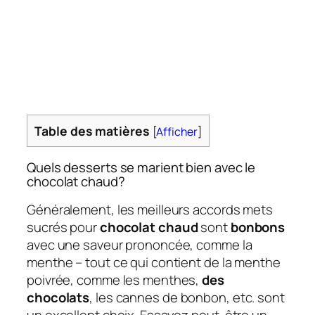
Table des matières
[
Afficher
]
Quels desserts se marient bien avec le
chocolat chaud?
Généralement, les meilleurs accords mets
sucrés pour
chocolat chaud
sont
bonbons
avec une saveur prononcée, comme la
menthe – tout ce qui contient de la menthe
poivrée, comme les menthes,
des
chocolats
, les cannes de bonbon, etc. sont