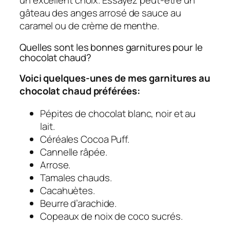
un excellent choix. Essayez peut-être un
gâteau des anges arrosé de sauce au
caramel ou de crème de menthe.
Quelles sont les bonnes garnitures pour le
chocolat chaud?
Voici quelques-unes de mes garnitures au
chocolat chaud préférées:
Pépites de chocolat blanc, noir et au
lait.
Céréales Cocoa Puff.
Cannelle râpée.
Arrose.
Tamales chauds.
Cacahuètes.
Beurre d’arachide.
Copeaux de noix de coco sucrés.