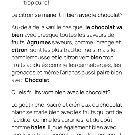
trop cuire!
Le citron se marie-t-il bien avec le chocolat?
Au-delà de la vanille basique,
le chocolat va
bien
avec presque toutes les saveurs de
fruits.
Agrumes
saveurs, comme l’orange et
citron
, sont les plus traditionnels, mais le
pamplemousse et le citron vert
bien
trop.
Fruits acidulés comme les canneberges, les
grenades et même l’ananas aussi
paire
bien
avec
Chocolat
.
Quels fruits vont bien avec le chocolat?
Le goût riche, sucré et crémeux du chocolat
blanc se marie bien avec les fruits qui ont de
l’acidité, comme les agrumes, et du goût,
comme
baies
. Il joue également bien avec
des fruits très sucrés tels que les melons et