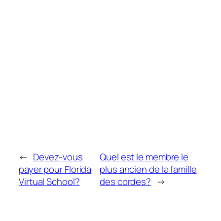
←
Devez-vous
Quel est le membre le
payer pour Florida
plus ancien de la famille
Virtual School?
des cordes?
→