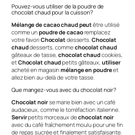
Pouvez-vous utiliser de la poudre de
chocolat chaud pour la cuisson?
Mélange de cacao chaud peut
être utilisé
comme un
poudre de cacao
remplacez
votre favori
Chocolat
desserts.
Chocolat
chaud
desserts, comme
chocolat chaud
gâteaux de tasse,
chocolat chaud
cookies,
et
Chocolat chaud
petits gâteaux,
utiliser
acheté en magasin
mélange en poudre
et
allez bien au-delà de votre tasse.
Que mangez-vous avec du chocolat noir?
Chocolat noir
se marie bien avec un café
audacieux, comme le torréfaction italienne.
Servir
petits morceaux de
chocolat noir
avec du café fraîchement moulu pour une fin
de repas sucrée et finalement satisfaisante.