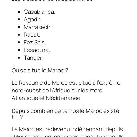
Casablanca.
Agadir.
Marrakech.
Rabat.
Fèz Sais.
Essaouira.
Tanger.
Où se situe le Maroc ?
Le Royaume du Maroc est situé à l’extrême
nord-ouest de l’Afrique sur les mers
Atlantique et Méditerranée.
Depuis combien de temps le Maroc existe-
t-il ?
Le Maroc est redevenu indépendant depuis
1956 et est une monarchie constitutionnelle