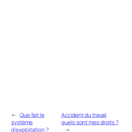
←
Que fait le
Accident du travail
système
quels sont mes droits ?
d’exploitation ?
→