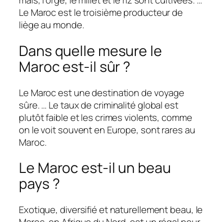
maïs, l’orge, le millet et le riz sont cultivées. …
Le Maroc est le troisième producteur de
liège au monde.
Dans quelle mesure le
Maroc est-il sûr ?
Le Maroc est une destination de voyage
sûre. … Le taux de criminalité global est
plutôt faible et les crimes violents, comme
on le voit souvent en Europe, sont rares au
Maroc.
Le Maroc est-il un beau
pays ?
Exotique, diversifié et naturellement beau, le
Maroc, en Afrique du Nord, est un régal pour