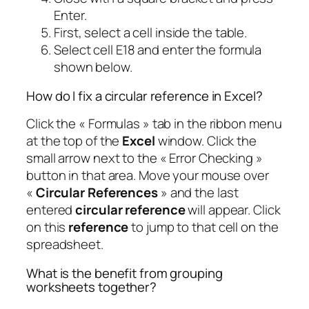
Enter.
First, select a cell inside the table.
Select cell E18 and enter the formula
shown below.
How do I fix a circular reference in Excel?
Click the « Formulas » tab in the ribbon menu
at the top of the
Excel
window. Click the
small arrow next to the « Error Checking »
button in that area. Move your mouse over
«
Circular References
» and the last
entered
circular reference
will appear. Click
on this
reference
to jump to that cell on the
spreadsheet.
What is the benefit from grouping
worksheets together?