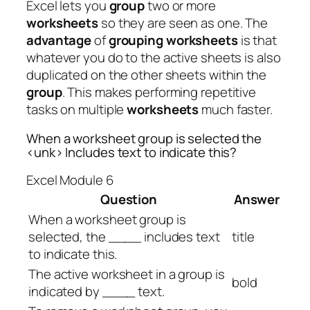
Excel lets you
group
two or more
worksheets
so they are seen as one. The
advantage
of
grouping worksheets
is that
whatever you do to the active sheets is also
duplicated on the other sheets within the
group
. This makes performing repetitive
tasks on multiple
worksheets
much faster.
When a worksheet group is selected the
<unk> Includes text to indicate this?
Excel Module 6
Question
Answer
When a worksheet group is
selected, the ____ includes text
title
to indicate this.
The active worksheet in a group is
bold
indicated by ____ text.