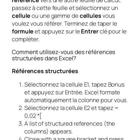
passez à cette feuille et sélectionnez un
cellule
ou une gamme de
cellules
vous
voulez vous référer. Terminez de taper le
formule
et appuyez sur le
Entrer
clé pour le
compléter.
Comment utilisez-vous des références
structurées dans Excel?
Références structurées
Sélectionnez la cellule E1, tapez Bonus
et appuyez sur Entrée. Excel formate
automatiquement la colonne pour vous.
Sélectionnez la cellule E2 et tapez =
0,02 *[
A list of structured references (the
columns) appears.
Close with a square bracket and press