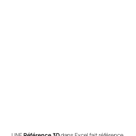
UNE
Référence 3D
dans Excel fait référence