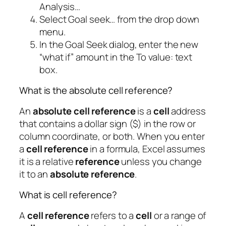
Analysis…
Select Goal seek… from the drop down
menu.
In the Goal Seek dialog, enter the new
“what if” amount in the To value: text
box.
What is the absolute cell reference?
An
absolute cell reference
is a
cell
address
that contains a dollar sign ($) in the row or
column coordinate, or both. When you enter
a
cell reference
in a formula, Excel assumes
it is a relative
reference
unless you change
it to an
absolute reference
.
What is cell reference?
A
cell reference
refers to a
cell
or a range of