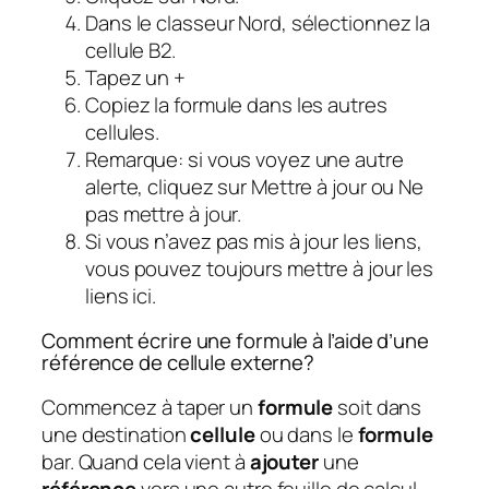
Dans le classeur Nord, sélectionnez la
cellule B2.
Tapez un +
Copiez la formule dans les autres
cellules.
Remarque: si vous voyez une autre
alerte, cliquez sur Mettre à jour ou Ne
pas mettre à jour.
Si vous n’avez pas mis à jour les liens,
vous pouvez toujours mettre à jour les
liens ici.
Comment écrire une formule à l’aide d’une
référence de cellule externe?
Commencez à taper un
formule
soit dans
une destination
cellule
ou dans le
formule
bar. Quand cela vient à
ajouter
une
référence
vers une autre feuille de calcul,