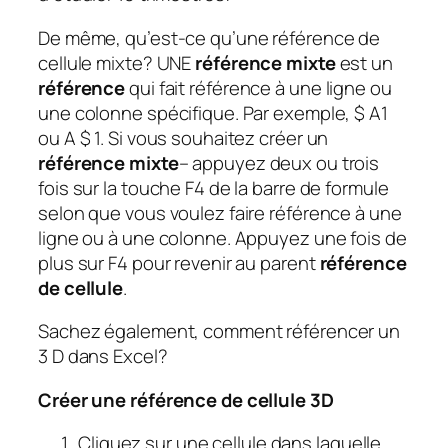
De même, qu’est-ce qu’une référence de
cellule mixte?
UNE
référence mixte
est un
référence
qui fait référence à une ligne ou
une colonne spécifique. Par exemple, $ A1
ou A $ 1. Si vous souhaitez créer un
référence mixte
– appuyez deux ou trois
fois sur la touche F4 de la barre de formule
selon que vous voulez faire référence à une
ligne ou à une colonne. Appuyez une fois de
plus sur F4 pour revenir au parent
référence
de cellule
.
Sachez également, comment référencer un
3 D dans Excel?
Créer une référence de cellule 3D
Cliquez sur une cellule dans laquelle