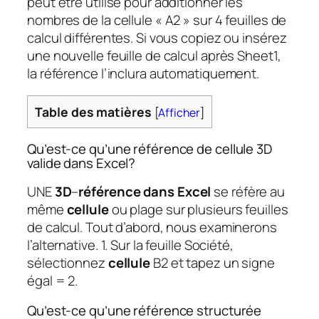
peut être utilisé pour additionner les
nombres de la cellule « A2 » sur 4 feuilles de
calcul différentes. Si vous copiez ou insérez
une nouvelle feuille de calcul après Sheet1,
la référence l’inclura automatiquement.
Table des matières
[
Afficher
]
Qu’est-ce qu’une référence de cellule 3D
valide dans Excel?
UNE
3D
–
référence dans Excel
se réfère au
même
cellule
ou plage sur plusieurs feuilles
de calcul. Tout d’abord, nous examinerons
l’alternative. 1. Sur la feuille Société,
sélectionnez
cellule
B2 et tapez un signe
égal = 2.
Qu’est-ce qu’une référence structurée