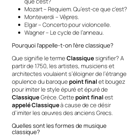
que c’est?
Mozart – Requiem. Qu’est-ce que c’est?
Monteverdi – Vêpres.
Elgar – Concerto pour violoncelle.
Wagner – Le cycle de l’anneau.
Pourquoi l’appelle-t-on l’ère classique?
Que signifie le terme
Classique
signifier? A
partir de 1750, les artistes, musiciens et
architectes voulaient s’éloigner de l’étrange
opulence du baroque
point final
et bougez
pour imiter le style épuré et épuré de
Classique
Grèce. Cette
point final
est
appelé Classique
à cause de ce désir
d’imiter les œuvres des anciens Grecs.
Quelles sont les formes de musique
classique?