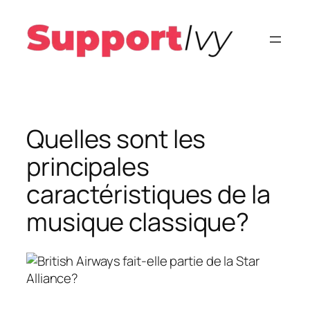
Aller
au
contenu
Quelles sont les
principales
caractéristiques de la
musique classique?