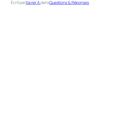
Écrit par
Xavier A.
dans
Questions & Réponses