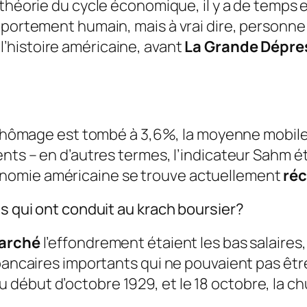
a théorie du cycle économique, il y a de temps
mportement humain, mais à vrai dire, personne 
 l’histoire américaine, avant
La Grande Dépre
 chômage est tombé à 3,6%, la moyenne mobile
ents – en d’autres termes, l’indicateur Sahm é
nomie américaine se trouve actuellement
ré
es qui ont conduit au krach boursier?
arché
l’effondrement étaient les bas salaires, 
bancaires importants qui ne pouvaient pas être
début d’octobre 1929, et le 18 octobre, la 