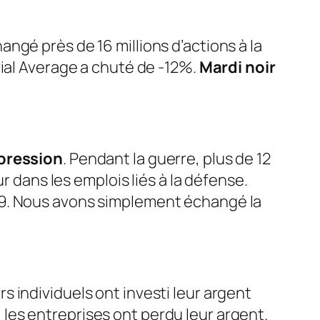
ngé près de 16 millions d’actions à la
rial Average a chuté de -12%.
Mardi noir
pression
. Pendant la guerre, plus de 12
r dans les emplois liés à la défense.
39. Nous avons simplement échangé la
 individuels ont investi leur argent
, les entreprises ont perdu leur argent.