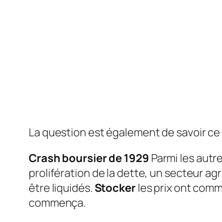
La question est également de savoir ce 
Crash boursier de 1929
Parmi les autr
prolifération de la dette, un secteur ag
être liquidés.
Stocker
les prix ont com
commença.