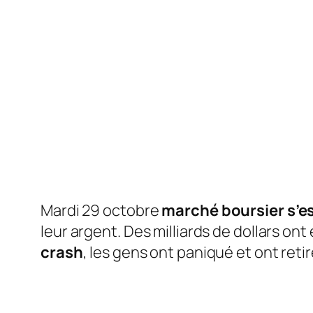
Mardi 29 octobre
marché boursier s’e
leur argent. Des milliards de dollars ont
crash
, les gens ont paniqué et ont reti