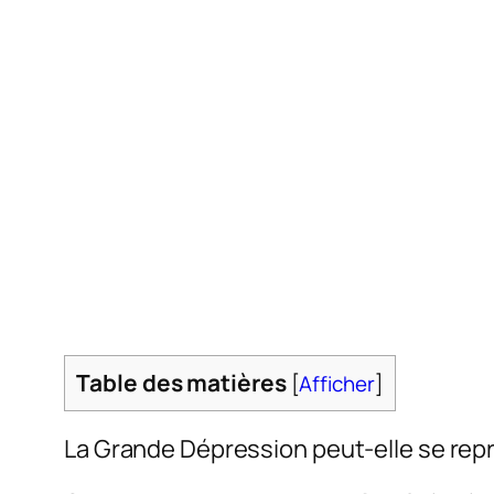
Table des matières
[
Afficher
]
La Grande Dépression peut-elle se rep