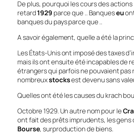
De plus, pourquoi les cours des actions 
retard
1929
parce que .. Banques
eu
ont
banques du pays parce que ..
A savoir également, quelle a été la prin
Les États-Unis ont imposé des taxes d’
mais ils ont ensuite été incapables de 
étrangers qui parfois ne pouvaient pas 
nombreux
stocks
est devenu sans valeu
Quelles ont été les causes du krach bou
Octobre 1929. Un autre nom pour le
Cra
ont fait des prêts imprudents, les gens 
Bourse
, surproduction de biens.