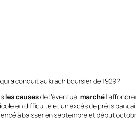
qui a conduit au krach boursier de 1929?
es
les causes
de l’éventuel
marché
l’effondre
ricole en difficulté et un excès de prêts banc
mencé à baisser en septembre et début octob