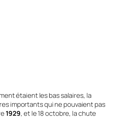
ment étaient les bas salaires, la
aires importants qui ne pouvaient pas
re
1929
, et le 18 octobre, la chute