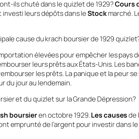
ont-ils chuté dans le quizlet de 1929?
Cours d
 investi leurs dépôts dans le
Stock
marché. L
cipale cause du krach boursier de 1929 quizlet
importation élevées pour empêcher les pays de
rembourser leurs prêts aux États-Unis. Les ban
rembourser les prêts. La panique et la peur se
r du jour au lendemain.
rsier et du quizlet sur la Grande Dépression?
sh boursier
en octobre 1929.
Les causes
de 
ont emprunté de l’argent pour investir dans l