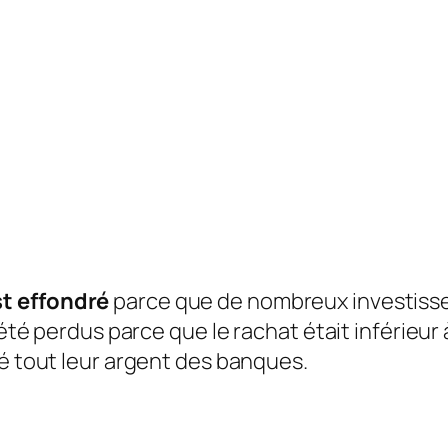
st effondré
parce que de nombreux investisseu
 été perdus parce que le rachat était inférieur à
ré tout leur argent des banques.