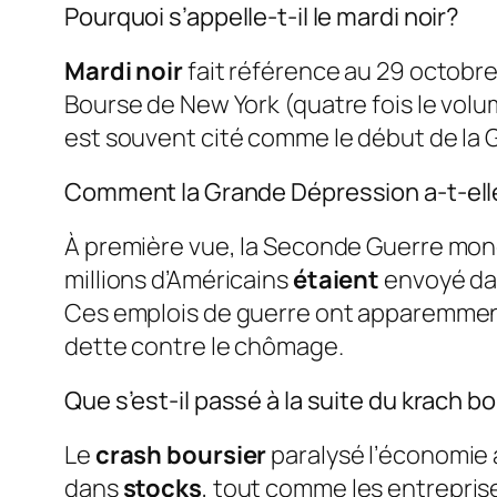
Pourquoi s’appelle-t-il le mardi noir?
Mardi noir
fait référence au 29 octobre
Bourse de New York (quatre fois le volu
est souvent cité comme le début de la
Comment la Grande Dépression a-t-elle 
À première vue, la Seconde Guerre mon
millions d’Américains
étaient
envoyé dans
Ces emplois de guerre ont apparemment
dette contre le chômage.
Que s’est-il passé à la suite du krach b
Le
crash boursier
paralysé l’économie
dans
stocks
, tout comme les entrepris