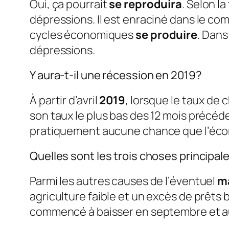
Oui, ça pourrait
se reproduira
. Selon l
dépressions. Il est enraciné dans le co
cycles économiques
se produire
. Dans
dépressions.
Y aura-t-il une récession en 2019?
À partir d’avril
2019
, lorsque le taux de
son taux le plus bas des 12 mois précéd
pratiquement aucune chance que l’éco
Quelles sont les trois choses principal
Parmi les autres causes de l’éventuel
m
agriculture faible et un excès de prêts 
commencé à baisser en septembre et au 