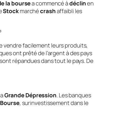
e la bourse
a commencé à
déclin
en
e
Stock
marché
crash
affaibli les
?
 vendre facilement leurs produits,
ques ont prêté de l’argent à des pays
 sont répandues dans tout le pays. De
la
Grande Dépression
. Les banques
e
Bourse
, surinvestissement dans le