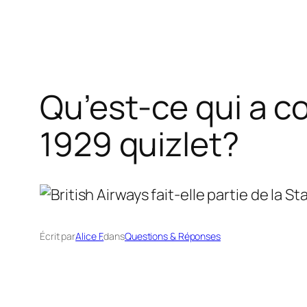
Qu’est-ce qui a c
1929 quizlet?
Écrit par
Alice F.
dans
Questions & Réponses