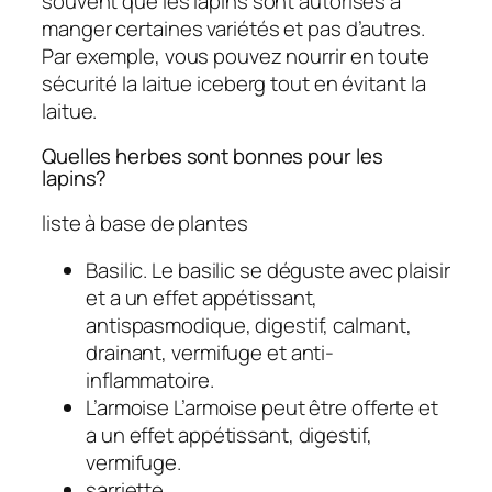
souvent que les lapins sont autorisés à
manger certaines variétés et pas d’autres.
Par exemple, vous pouvez nourrir en toute
sécurité la laitue iceberg tout en évitant la
laitue.
Quelles herbes sont bonnes pour les
lapins?
liste à base de plantes
Basilic. Le basilic se déguste avec plaisir
et a un effet appétissant,
antispasmodique, digestif, calmant,
drainant, vermifuge et anti-
inflammatoire.
L’armoise L’armoise peut être offerte et
a un effet appétissant, digestif,
vermifuge.
sarriette. …