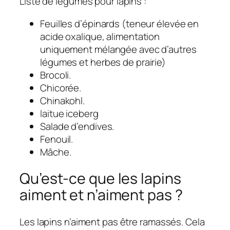
Liste de légumes pour lapins :
Feuilles d’épinards (teneur élevée en
acide oxalique, alimentation
uniquement mélangée avec d’autres
légumes et herbes de prairie)
Brocoli.
Chicorée.
Chinakohl.
laitue iceberg
Salade d’endives.
Fenouil.
Mâche.
Qu’est-ce que les lapins
aiment et n’aiment pas ?
Les lapins n’aiment pas être ramassés. Cela