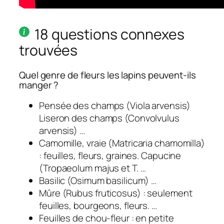
18 questions connexes
trouvées
Quel genre de fleurs les lapins peuvent-ils
manger ?
Pensée des champs (Viola arvensis)
Liseron des champs (Convolvulus
arvensis) …
Camomille, vraie (Matricaria chamomilla)
: feuilles, fleurs, graines. Capucine
(Tropaeolum majus et T. …
Basilic (Osimum basilicum) …
Mûre (Rubus fruticosus) : seulement
feuilles, bourgeons, fleurs. …
Feuilles de chou-fleur : en petite