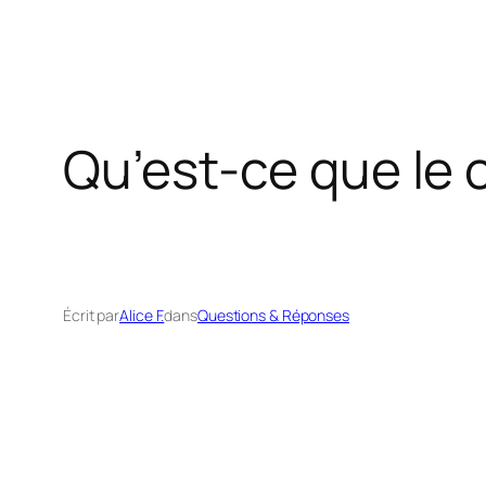
Qu’est-ce que le 
Écrit par
Alice F.
dans
Questions & Réponses