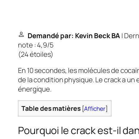
Demandé par: Kevin Beck BA
| Dern
note : 4,9/5
(
24 étoiles
)
En 10 secondes, les molécules de cocaïn
de la condition physique. Le crack a un
énergique.
Table des matières
[
Afficher
]
Pourquoi le crack est-il d