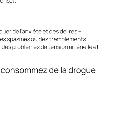
pense).
quer de l’anxiété et des délires –
, des spasmes ou des tremblements
des problèmes de tension artérielle et
us consommez de la drogue