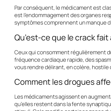
Par conséquent, le médicament est cl
est l’endommagement des organes respir
symptômes comprennent un manque d’ox
Qu’est-ce que le crack fai
Ceux qui consomment régulièrement du
fréquence cardiaque rapide, des spasm
vous rendre délirant, en colère, hostil
Comment les drogues affec
Les médicaments agissent en augmentant
qu’elles restent dans la fente synapt