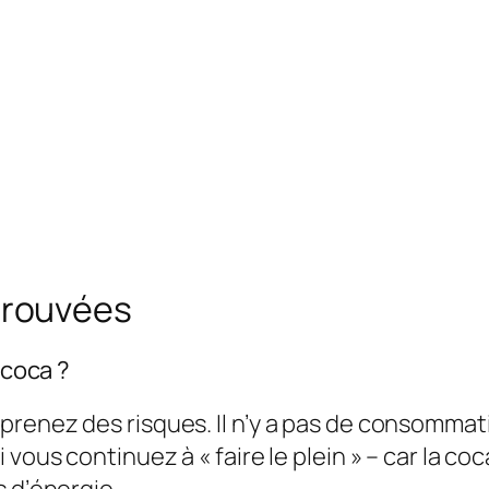
trouvées
 coca ?
prenez des risques. Il n’y a pas de consommat
vous continuez à « faire le plein » – car la co