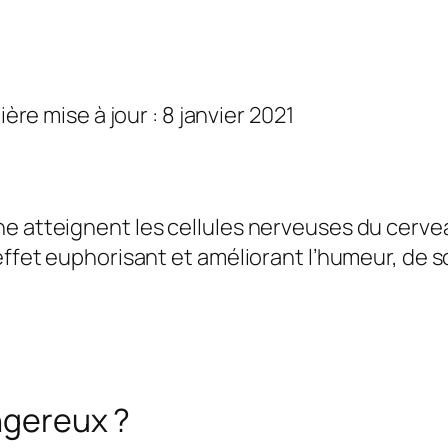
ière mise à jour : 8 janvier 2021
e atteignent les cellules nerveuses du cervea
 effet euphorisant et améliorant l’humeur, de
angereux ?