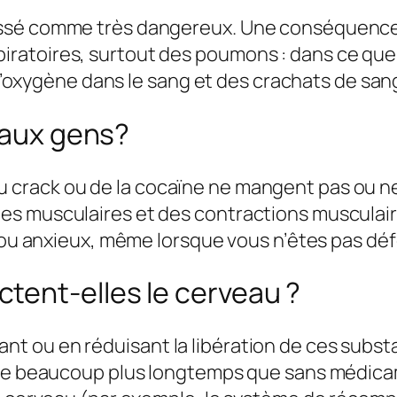
assé comme très dangereux. Une conséquence
atoires, surtout des poumons : dans ce que l’
ygène dans le sang et des crachats de san
t aux gens?
 crack ou de la cocaïne ne mangent pas ou 
es musculaires et des contractions musculair
e ou anxieux, même lorsque vous n’êtes pas dé
tent-elles le cerveau ?
 ou en réduisant la libération de ces subst
ique beaucoup plus longtemps que sans médic