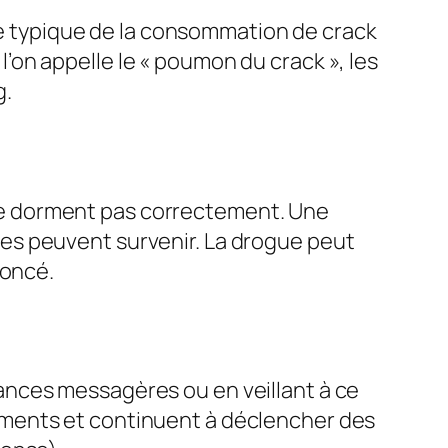
 typique de la consommation de crack
on appelle le « poumon du crack », les
g.
ne dorment pas correctement. Une
es peuvent survenir. La drogue peut
foncé.
ances messagères ou en veillant à ce
aments et continuent à déclencher des