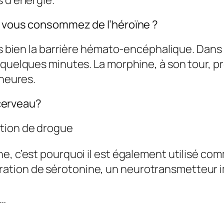
s d’énergie.
e vous consommez de l’héroïne ?
ès bien la barrière hémato-​encéphalique. Dans 
 quelques minutes. La morphine, à son tour, pr
 heures.
cerveau?
tion de drogue
xine, c’est pourquoi il est également utilisé c
tration de sérotonine, un neurotransmetteur i
 …