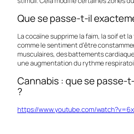
stimuli. Cela modifie certaines zones 
Que se passe-t-il exactem
La cocaïne supprime la faim, la soif et l
comme le sentiment d’être constamment 
musculaires, des battements cardiaques
une augmentation du rythme respiratoi
Cannabis : que se passe-t
?
https://www.youtube.com/watch?v=6