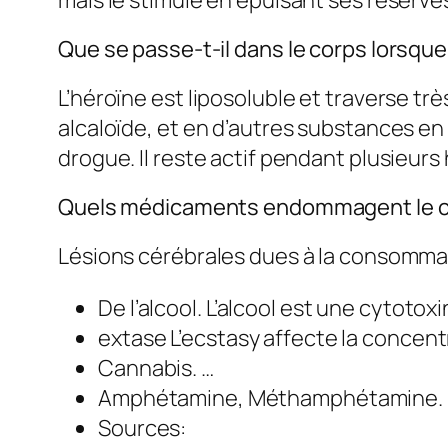
mais le stimule en épuisant ses réserve
Que se passe-t-il dans le corps lorsqu
L’héroïne est liposoluble et traverse tr
alcaloïde, et en d’autres substances en
drogue. Il reste actif pendant plusieurs
Quels médicaments endommagent le 
Lésions cérébrales dues à la consomma
De l’alcool. L’alcool est une cytoto
extase L’ecstasy affecte la concen
Cannabis. …
Amphétamine, Méthamphétamine.
Sources: