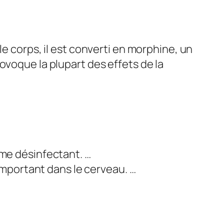
le corps, il est converti en morphine, un
ovoque la plupart des effets de la
omme désinfectant. …
mportant dans le cerveau. …