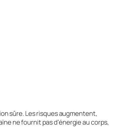
ion sûre. Les risques augmentent,
caïne ne fournit pas d’énergie au corps,