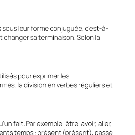
is sous leur forme conjuguée, c’est-à-
ut changer sa terminaison. Selon la
ilisés pour exprimer les
es, la division en verbes réguliers et
n fait. Par exemple, être, avoir, aller,
rents temps : présent (présent), passé