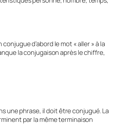
actéristiques personne, nombre, temps,
conjugue d’abord le mot « aller » à la
l manque la conjugaison après le chiffre,
ans une phrase, il doit être conjugué. La
terminent par la même terminaison