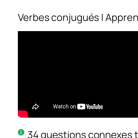
Verbes conjugués | Apprend
34 questions connexes 