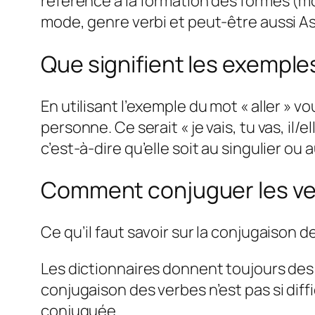
référence à la formation des formes (m
mode, genre verbi et peut-être aussi A
Que signifient les exemple
En utilisant l’exemple du mot « aller » 
personne. Ce serait « je vais, tu vas, il/e
c’est-à-dire qu’elle soit au singulier ou a
Comment conjuguer les ve
Ce qu’il faut savoir sur la conjugaison d
Les dictionnaires donnent toujours des ve
conjugaison des verbes n’est pas si dif
conjuguée.