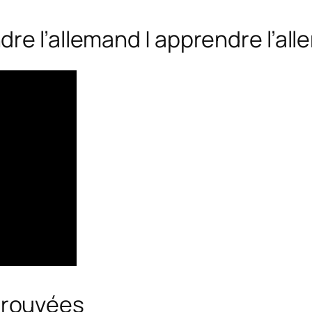
re l’allemand | apprendre l’al
trouvées