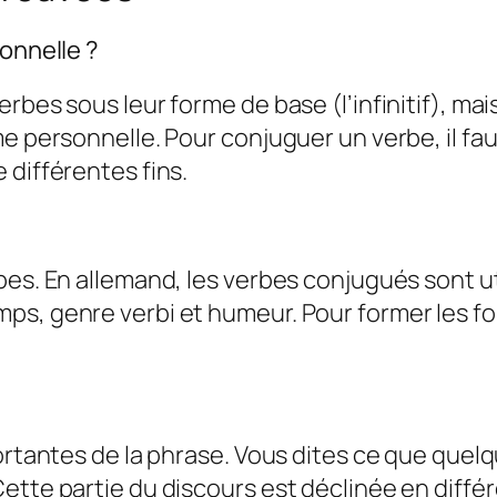
sonnelle ?
rbes sous leur forme de base (l’infinitif), ma
me personnelle. Pour conjuguer un verbe, il fa
 différentes fins.
bes. En allemand, les verbes conjugués sont ut
s, genre verbi et humeur. Pour former les form
rtantes de la phrase. Vous dites ce que quelqu’u
ette partie du discours est déclinée en diffé