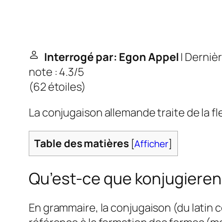
Interrogé par: Egon Appel
| Dernièr
note : 4.3/5
(
62 étoiles
)
La conjugaison allemande traite de la f
Table des matières
[
Afficher
]
Qu’est-ce que konjugieren
En grammaire, la conjugaison (du latin c