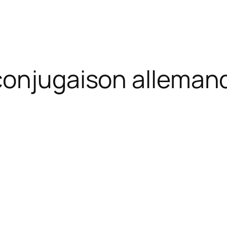
conjugaison alleman