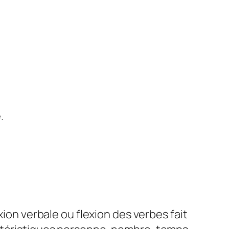
.
xion verbale ou flexion des verbes fait