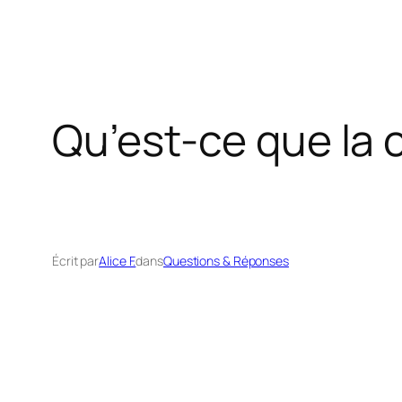
Qu’est-ce que la 
Écrit par
Alice F.
dans
Questions & Réponses