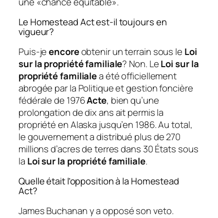
une «chance équitable».
Le Homestead Act est-il toujours en
vigueur?
Puis-je
encore
obtenir un terrain sous le
Loi
sur la propriété familiale
? Non. Le
Loi sur la
propriété familiale
a été officiellement
abrogée par la Politique et gestion foncière
fédérale de 1976
Acte
, bien qu’une
prolongation de dix ans ait permis la
propriété en Alaska jusqu’en 1986. Au total,
le gouvernement a distribué plus de 270
millions d’acres de terres dans 30 États sous
la
Loi sur la propriété familiale
.
Quelle était l’opposition à la Homestead
Act?
James Buchanan y a opposé son veto.