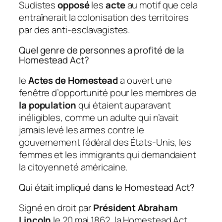
Sudistes
opposé
les
acte
au motif que cela
entraînerait la colonisation des territoires
par des anti-esclavagistes.
Quel genre de personnes a profité de la
Homestead Act?
le
Actes de Homestead
a ouvert une
fenêtre d’opportunité pour les membres de
la population
qui étaient auparavant
inéligibles, comme un adulte qui n’avait
jamais levé les armes contre le
gouvernement fédéral des États-Unis, les
femmes et les immigrants qui demandaient
la citoyenneté américaine.
Qui était impliqué dans le Homestead Act?
Signé en droit par
Président Abraham
Lincoln
le 20 mai 1862, la Homestead Act