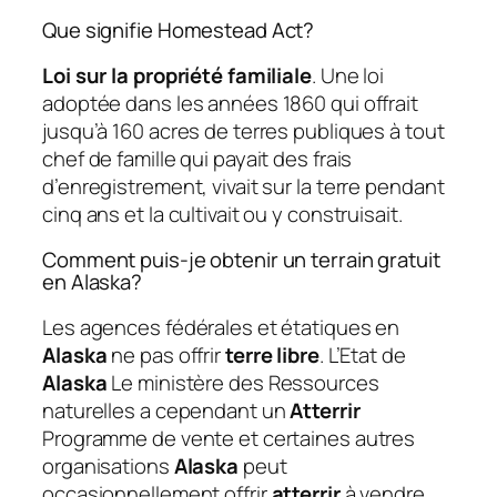
Que signifie Homestead Act?
Loi sur la propriété familiale
. Une loi
adoptée dans les années 1860 qui offrait
jusqu’à 160 acres de terres publiques à tout
chef de famille qui payait des frais
d’enregistrement, vivait sur la terre pendant
cinq ans et la cultivait ou y construisait.
Comment puis-je obtenir un terrain gratuit
en Alaska?
Les agences fédérales et étatiques en
Alaska
ne pas offrir
terre libre
. L’Etat de
Alaska
Le ministère des Ressources
naturelles a cependant un
Atterrir
Programme de vente et certaines autres
organisations
Alaska
peut
occasionnellement offrir
atterrir
à vendre