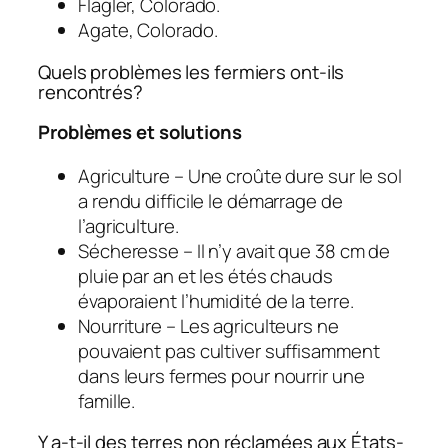
Flagler, Colorado.
Agate, Colorado.
Quels problèmes les fermiers ont-ils
rencontrés?
Problèmes et solutions
Agriculture – Une croûte dure sur le sol
a rendu difficile le démarrage de
l’agriculture.
Sécheresse – Il n’y avait que 38 cm de
pluie par an et les étés chauds
évaporaient l’humidité de la terre.
Nourriture – Les agriculteurs ne
pouvaient pas cultiver suffisamment
dans leurs fermes pour nourrir une
famille.
Y a-t-il des terres non réclamées aux États-