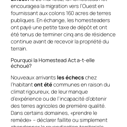
encouragea la migration vers l’Ouest en
fournissant aux colons 160 acres de terres
publiques. En échange, les homesteaders
ont payé une petite taxe de dépôt et ont
été tenus de terminer cinq ans de résidence
continue avant de recevoir la propriété du
terrain.
Pourquoi la Homestead Act a-t-elle
échoué?
Nouveaux arrivants
les échecs
chez
l’habitant
ont été
communes en raison du
climat rigoureux, de leur manque
d’expérience ou de l’incapacité d’obtenir
des terres agricoles de première qualité.
Dans certains domaines, «prendre le
remède» – déclarer faillite ou simplement
abandonner la revendication territoriale –