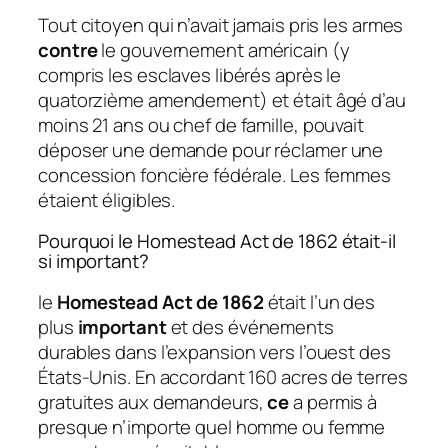
Tout citoyen qui n’avait jamais pris les armes
contre
le gouvernement américain (y
compris les esclaves libérés après le
quatorzième amendement) et était âgé d’au
moins 21 ans ou chef de famille, pouvait
déposer une demande pour réclamer une
concession foncière fédérale. Les femmes
étaient éligibles.
Pourquoi le Homestead Act de 1862 était-il
si important?
le
Homestead Act de 1862
était l’un des
plus
important
et des événements
durables dans l’expansion vers l’ouest des
États-Unis. En accordant 160 acres de terres
gratuites aux demandeurs,
ce
a permis à
presque n’importe quel homme ou femme