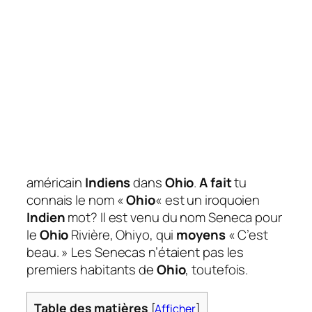
américain
Indiens
dans
Ohio
.
A fait
tu
connais le nom «
Ohio
« est un iroquoien
Indien
mot? Il est venu du nom Seneca pour
le
Ohio
Rivière, Ohiyo, qui
moyens
« C’est
beau. » Les Senecas n’étaient pas les
premiers habitants de
Ohio
, toutefois.
Table des matières
[
Afficher
]