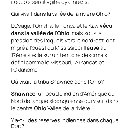
iroquois serait «gihe’oya: nre» ».
Qui vivait dans la vallée de la rivière Ohio?
L’Osage, l’Omaha, le Ponca et le Kaw
vécu
dans la vallée de l’Ohio
, mais sous la
pression des Iroquois vers le nord-est, ont
migré à l’ouest du Mississippi
fleuve
au
17ème siècle sur un territoire désormais
défini comme le Missouri, l’Arkansas et
l’Oklahoma.
Où vivait la tribu Shawnee dans l’Ohio?
Shawnee
, un peuple indien d’Amérique du
Nord de langue algonquienne qui vivait dans
le centre
Ohio
Vallée de la rivière.
Y a-t-il des réserves indiennes dans chaque
État?