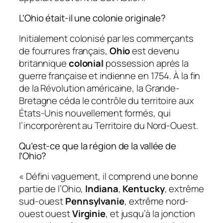
L’Ohio était-il une colonie originale?
Initialement colonisé par les commerçants
de fourrures français,
Ohio
est devenu
britannique
colonial
possession après la
guerre française et indienne en 1754. À la fin
de la Révolution américaine, la Grande-
Bretagne céda le contrôle du territoire aux
États-Unis nouvellement formés, qui
l’incorporèrent au Territoire du Nord-Ouest.
Qu’est-ce que la région de la vallée de
l’Ohio?
« Défini vaguement, il comprend une bonne
partie de l’Ohio,
Indiana
,
Kentucky
, extrême
sud-ouest
Pennsylvanie
, extrême nord-
ouest ouest
Virginie
, et jusqu’à la jonction