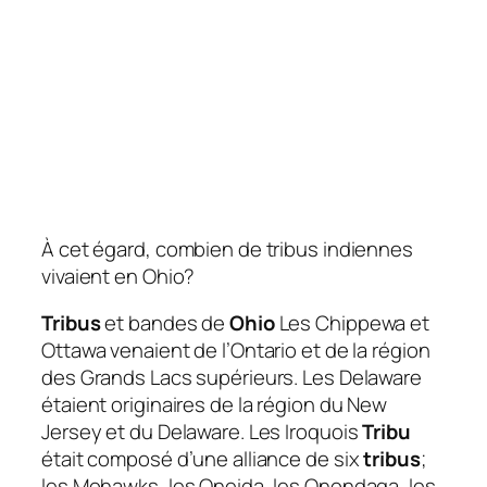
À cet égard, combien de tribus indiennes
vivaient en Ohio?
Tribus
et bandes de
Ohio
Les Chippewa et
Ottawa venaient de l’Ontario et de la région
des Grands Lacs supérieurs. Les Delaware
étaient originaires de la région du New
Jersey et du Delaware. Les Iroquois
Tribu
était composé d’une alliance de six
tribus
;
les Mohawks, les Oneida, les Onondaga, les