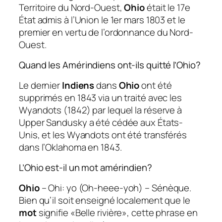
Territoire du Nord-Ouest,
Ohio
était le 17e
État admis à l’Union le 1er mars 1803 et le
premier en vertu de l’ordonnance du Nord-
Ouest.
Quand les Amérindiens ont-ils quitté l’Ohio?
Le dernier
Indiens
dans
Ohio
ont été
supprimés en 1843 via un traité avec les
Wyandots (1842) par lequel la réserve à
Upper Sandusky a été cédée aux États-
Unis, et les Wyandots ont été transférés
dans l’Oklahoma en 1843.
L’Ohio est-il un mot amérindien?
Ohio
– Ohi: yo (Oh-heee-yoh) – Sénèque.
Bien qu’il soit enseigné localement que le
mot
signifie «Belle rivière», cette phrase en