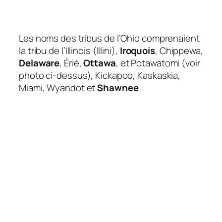
Les noms des tribus de l’Ohio comprenaient
la tribu de l’Illinois (Illini),
Iroquois
, Chippewa,
Delaware
, Érié,
Ottawa
, et Potawatomi (voir
photo ci-dessus), Kickapoo, Kaskaskia,
Miami, Wyandot et
Shawnee
.