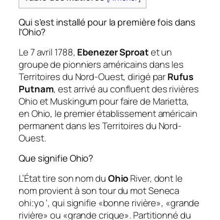
Qui s’est installé pour la première fois dans
l’Ohio?
Le 7 avril 1788,
Ebenezer Sproat
et un
groupe de pionniers américains dans les
Territoires du Nord-Ouest, dirigé par
Rufus
Putnam
, est arrivé au confluent des rivières
Ohio et Muskingum pour faire de Marietta,
en Ohio, le premier établissement américain
permanent dans les Territoires du Nord-
Ouest.
Que signifie Ohio?
L’État tire son nom du
Ohio
River, dont le
nom provient à son tour du mot Seneca
ohiːyo ‘, qui signifie «bonne rivière», «grande
rivière» ou «grande crique». Partitionné du