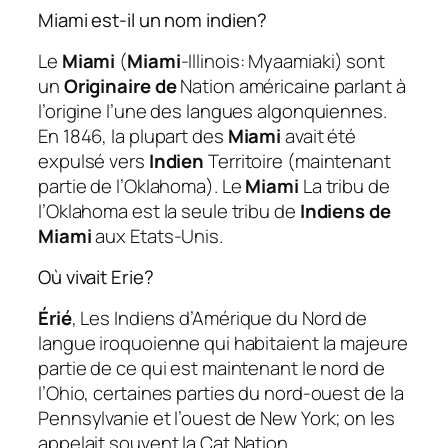
Miami est-il un nom indien?
Le
Miami
(
Miami
-Illinois: Myaamiaki) sont
un
Originaire de
Nation américaine parlant à
l’origine l’une des langues algonquiennes.
En 1846, la plupart des
Miami
avait été
expulsé vers
Indien
Territoire (maintenant
partie de l’Oklahoma). Le
Miami
La tribu de
l’Oklahoma est la seule tribu de
Indiens de
Miami
aux Etats-Unis.
Où vivait Erie?
Érié
, Les Indiens d’Amérique du Nord de
langue iroquoienne qui habitaient la majeure
partie de ce qui est maintenant le nord de
l’Ohio, certaines parties du nord-ouest de la
Pennsylvanie et l’ouest de New York; on les
appelait souvent la Cat Nation.