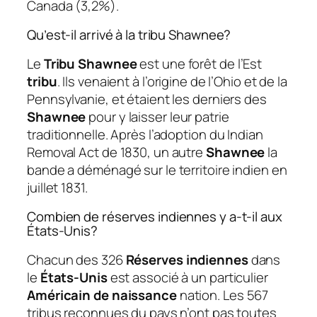
Canada (3,2%).
Qu’est-il arrivé à la tribu Shawnee?
Le
Tribu Shawnee
est une forêt de l’Est
tribu
. Ils venaient à l’origine de l’Ohio et de la
Pennsylvanie, et étaient les derniers des
Shawnee
pour y laisser leur patrie
traditionnelle. Après l’adoption du Indian
Removal Act de 1830, un autre
Shawnee
la
bande a déménagé sur le territoire indien en
juillet 1831.
Combien de réserves indiennes y a-t-il aux
États-Unis?
Chacun des 326
Réserves indiennes
dans
le
États-Unis
est associé à un particulier
Américain de naissance
nation. Les 567
tribus reconnues du pays n’ont pas toutes