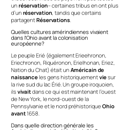
un
réservation
– certaines tribus en ont plus
d’un
réservation
, tandis que certains
partagent
Réservations
.
Quelles cultures amérindiennes vivaient
dans l’Ohio avant la colonisation
européenne?
Le peuple Erié (également Erieehronon,
Eriechronon, Riquéronon, Erielhonan, Eriez,
Nation du Chat) était un
Américain de
naissance
les gens historiquement
vie
sur
la rive sud du lac Érié. Un groupe iroquoien,
ils
vivait
dans ce qui est maintenant l’ouest
de New York, le nord-ouest de la
Pennsylvanie et le nord préhistorique
Ohio
avant
1658.
Dans quelle direction générale les