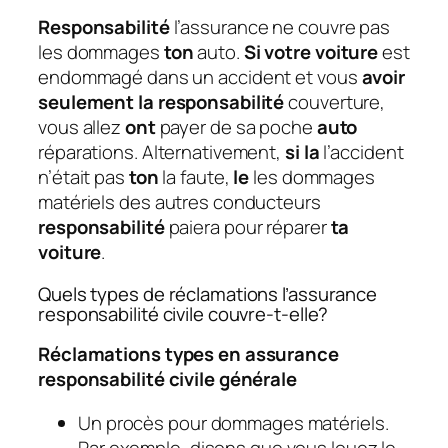
Responsabilité
l’assurance ne couvre pas
les dommages
ton
auto.
Si votre voiture
est
endommagé dans un accident et vous
avoir
seulement la responsabilité
couverture,
vous allez
ont
payer de sa poche
auto
réparations. Alternativement,
si la
l’accident
n’était pas
ton
la faute,
le
les dommages
matériels des autres conducteurs
responsabilité
paiera pour réparer
ta
voiture
.
Quels types de réclamations l’assurance
responsabilité civile couvre-t-elle?
Réclamations types en assurance
responsabilité civile générale
Un procès pour dommages matériels.
Par exemple, disons que vous louez le