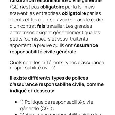
Assurance responsabilité civile générale
(GL) n’est pas
obligatoire
par la loi, mais
souvent les entreprises
obligatoire
par les
clients et les clients d’avoir GL dans le cadre
d’un contrat
fais
travailler. Les grandes
entreprises exigent généralement que les
petits fournisseurs et sous-traitants
apportent la preuve qu’ils ont
Assurance
responsabilité civile générale
.
Quels sont les différents types d’assurance
responsabilité civile?
Il existe différents types de polices
d’assurance responsabilité civile, comme
indiqué ci-dessous:
1) Politique de responsabilité civile
générale (CGL):
2) Assurance responsabilité civile des