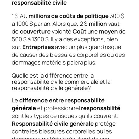
responsabilité civile
1 $ AU
millions de coûts de politique
300 $
à 1000 $ par an. Alors que, 2 $
million
vaut
de
couverture
volonté
Coût
une
moyen
de
500 $ à 1300 $. Il y a des exceptions, bien
sur.
Entreprises
avec un plus grand risque
de causer des blessures corporelles ou des
dommages matériels paiera plus.
Quelle est la différence entre la
responsabilité civile commerciale et la
responsabilité civile générale?
Le
différence entre responsabilité
générale
et professionnel
responsabilité
sont les types de risques qu’ils couvrent.
Responsabilité civile générale
protège
contre les blessures corporelles ou les