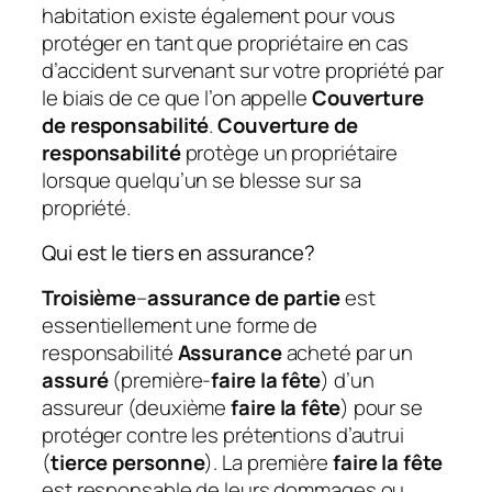
habitation existe également pour vous
protéger en tant que propriétaire en cas
d’accident survenant sur votre propriété par
le biais de ce que l’on appelle
Couverture
de responsabilité
.
Couverture de
responsabilité
protège un propriétaire
lorsque quelqu’un se blesse sur sa
propriété.
Qui est le tiers en assurance?
Troisième
–
assurance de partie
est
essentiellement une forme de
responsabilité
Assurance
acheté par un
assuré
(première-
faire la fête
) d’un
assureur (deuxième
faire la fête
) pour se
protéger contre les prétentions d’autrui
(
tierce personne
). La première
faire la fête
est responsable de leurs dommages ou