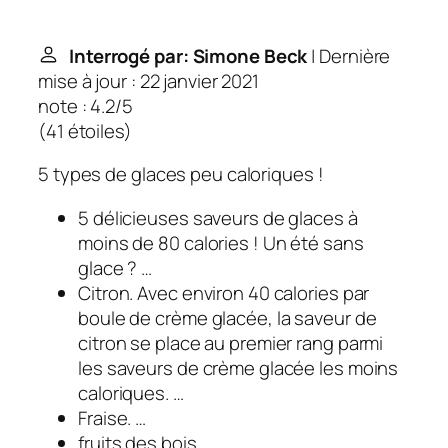
Interrogé par: Simone Beck
| Dernière
mise à jour : 22 janvier 2021
note : 4.2/5
(
41 étoiles
)
5 types de glaces peu caloriques !
5 délicieuses saveurs de glaces à
moins de 80 calories ! Un été sans
glace ? …
Citron. Avec environ 40 calories par
boule de crème glacée, la saveur de
citron se place au premier rang parmi
les saveurs de crème glacée les moins
caloriques. …
Fraise. …
fruits des bois. …