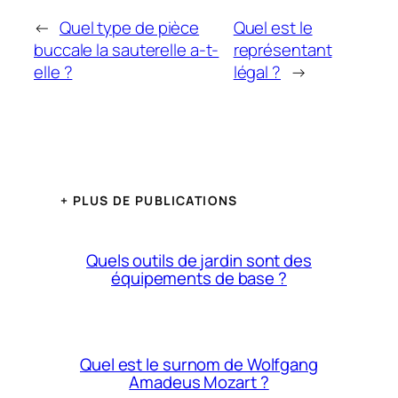
←
Quel type de pièce
Quel est le
buccale la sauterelle a-t-
représentant
elle ?
légal ?
→
+ PLUS DE PUBLICATIONS
Quels outils de jardin sont des
équipements de base ?
Quel est le surnom de Wolfgang
Amadeus Mozart ?