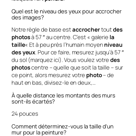
Quel est le niveau des yeux pour accrocher
des images?
Notre règle de base est
accrocher
tout
des
photos
à 57 ″ au centre. C’est « galerie
la
taille
« Et à peu près l’humain moyen
niveau
des yeux
. Pour ce faire, mesurez jusqu’à 57 ″
du sol (marquez ici). Vous voulez votre
des
photos
centre – quelle que soit la taille – sur
ce point, alors mesurez votre
photo
– de
haut en bas, divisez-le en deux,…
À quelle distance les montants des murs
sont-ils écartés?
24 pouces
Comment déterminez-vous la taille d’un
mur pour la peinture?