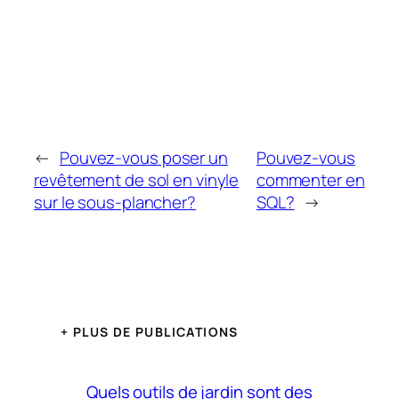
←
Pouvez-vous poser un
Pouvez-vous
revêtement de sol en vinyle
commenter en
sur le sous-plancher?
SQL?
→
+ PLUS DE PUBLICATIONS
Quels outils de jardin sont des