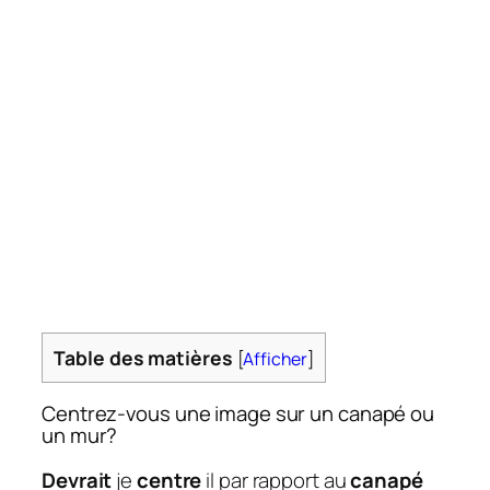
Table des matières
[
Afficher
]
Centrez-vous une image sur un canapé ou
un mur?
Devrait
je
centre
il par rapport au
canapé