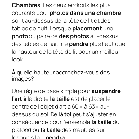
Chambres
. Les deux endroits les plus
courants pour
photos dans une chambre
sont au-dessus de la tête de lit et des
tables de nuit. Lorsque
placement
une
photo
ou paire de
des photos
au-dessus
des tables de nuit, ne
pendre
plus haut que
la hauteur de la tête de lit pour un meilleur
look.
À quelle hauteur accrochez-vous des
images?
Une règle de base simple pour
suspendre
l’art à
la droite
la taille
est de placer le
centre de l’objet d’art à 60 « à 63 » au-
dessus du sol. De là
toi
peut s’ajuster en
conséquence pour l’ensemble
la taille
du
plafond ou
la taille
des meubles sur
lesquels l’art
pendra
.