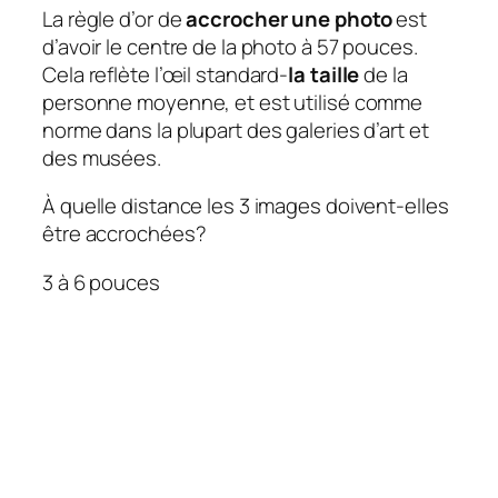
La règle d’or de
accrocher une photo
est
d’avoir le centre de la photo à 57 pouces.
Cela reflète l’œil standard-
la taille
de la
personne moyenne, et est utilisé comme
norme dans la plupart des galeries d’art et
des musées.
À quelle distance les 3 images doivent-elles
être accrochées?
3 à 6 pouces