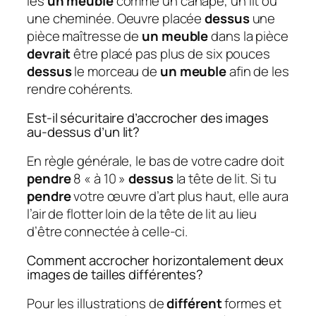
les
un meuble
comme un canapé, un lit ou
une cheminée. Oeuvre placée
dessus
une
pièce maîtresse de
un meuble
dans la pièce
devrait
être placé pas plus de six pouces
dessus
le morceau de
un meuble
afin de les
rendre cohérents.
Est-il sécuritaire d’accrocher des images
au-dessus d’un lit?
En règle générale, le bas de votre cadre doit
pendre
8 « à 10 »
dessus
la tête de lit. Si tu
pendre
votre œuvre d’art plus haut, elle aura
l’air de flotter loin de la tête de lit au lieu
d’être connectée à celle-ci.
Comment accrocher horizontalement deux
images de tailles différentes?
Pour les illustrations de
différent
formes et