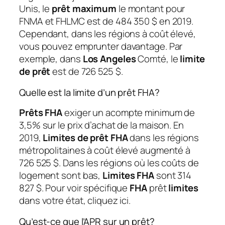
Unis, le
prêt maximum
le montant pour
FNMA et FHLMC est de 484 350 $ en 2019.
Cependant, dans les régions à coût élevé,
vous pouvez emprunter davantage. Par
exemple, dans
Los Angeles
Comté, le
limite
de prêt
est de 726 525 $.
Quelle est la limite d’un prêt FHA?
Prêts FHA
exiger un acompte minimum de
3,5% sur le prix d’achat de la maison. En
2019,
Limites de prêt FHA
dans les régions
métropolitaines à coût élevé augmenté à
726 525 $. Dans les régions où les coûts de
logement sont bas,
Limites FHA
sont 314
827 $. Pour voir spécifique
FHA
prêt
limites
dans votre état, cliquez ici.
Qu’est-ce que l’APR sur un prêt?