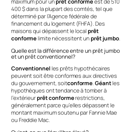
maximum pour un
prêt conforme
est de 510
400 $ dans la plupart des comtés, tel que
déterminé par l’Agence fédérale de
financement du logement (FHFA). Des
maisons qui dépassent le local
prêt
conforme
limite nécessitent un
prêt jumbo
.
Quelle est la différence entre un prêt jumbo
et un prêt conventionnel?
Conventionnel
les prêts hypothécaires
peuvent soit être conformes aux directives
du gouvernement, soit
conforme
.
Géant
les
hypothèques ont tendance à tomber à
l’extérieur
prêt conforme
restrictions,
généralement parce qu’elles dépassent le
montant maximum soutenu par Fannie Mae
ou Freddie Mac.