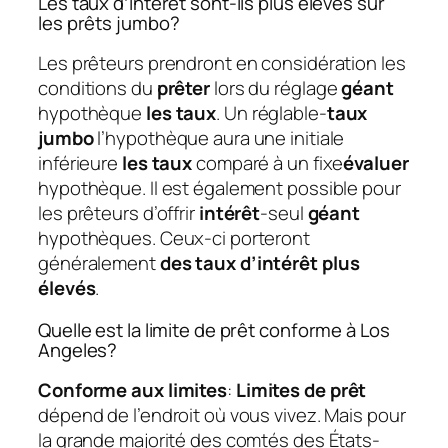
Les taux d’intérêt sont-ils plus élevés sur
les prêts jumbo?
Les prêteurs prendront en considération les
conditions du
prêter
lors du réglage
géant
hypothèque
les taux
. Un réglable-
taux
jumbo
l’hypothèque aura une initiale
inférieure
les taux
comparé à un fixe
évaluer
hypothèque. Il est également possible pour
les prêteurs d’offrir
intérêt
-seul
géant
hypothèques. Ceux-ci porteront
généralement
des taux d’intérêt plus
élevés
.
Quelle est la limite de prêt conforme à Los
Angeles?
Conforme aux limites
:
Limites de prêt
dépend de l’endroit où vous vivez. Mais pour
la grande majorité des comtés des États-