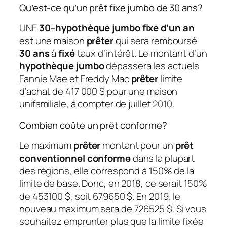
Qu’est-ce qu’un prêt fixe jumbo de 30 ans?
UNE
30
–
hypothèque jumbo fixe d’un an
est une maison
prêter
qui sera remboursé
30 ans
à
fixé
taux d’intérêt. Le montant d’un
hypothèque jumbo
dépassera les actuels
Fannie Mae et Freddy Mac
prêter
limite
d’achat de 417 000 $ pour une maison
unifamiliale, à compter de juillet 2010.
Combien coûte un prêt conforme?
Le maximum
prêter
montant pour un
prêt
conventionnel conforme
dans la plupart
des régions, elle correspond à 150% de la
limite de base. Donc, en 2018, ce serait 150%
de 453100 $, soit 679650 $. En 2019, le
nouveau maximum sera de 726525 $. Si vous
souhaitez emprunter plus que la limite fixée