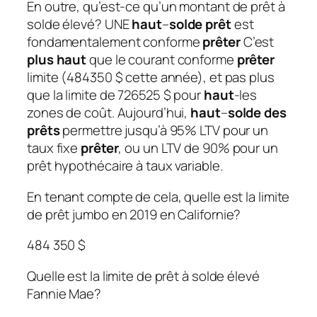
En outre, qu’est-ce qu’un montant de prêt à
solde élevé?
UNE
haut
–
solde prêt
est
fondamentalement conforme
prêter
C’est
plus haut
que le courant conforme
prêter
limite (484350 $ cette année), et pas plus
que la limite de 726525 $ pour
haut
-les
zones de coût. Aujourd’hui,
haut
–
solde des
prêts
permettre jusqu’à 95% LTV pour un
taux fixe
prêter
, ou un LTV de 90% pour un
prêt hypothécaire à taux variable.
En tenant compte de cela, quelle est la limite
de prêt jumbo en 2019 en Californie?
484 350 $
Quelle est la limite de prêt à solde élevé
Fannie Mae?