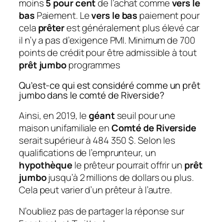
moins
5 pour cent
de l’achat comme
vers le
bas
Paiement. Le
vers le bas
paiement pour
cela
prêter
est généralement plus élevé car
il n’y a pas d’exigence PMI. Minimum de 700
points de crédit pour être admissible à tout
prêt jumbo
programmes
Qu’est-ce qui est considéré comme un prêt
jumbo dans le comté de Riverside?
Ainsi, en 2019, le
géant
seuil pour une
maison unifamiliale en
Comté de Riverside
serait supérieur à 484 350 $. Selon les
qualifications de l’emprunteur, un
hypothèque
le prêteur pourrait offrir un
prêt
jumbo
jusqu’à 2 millions de dollars ou plus.
Cela peut varier d’un prêteur à l’autre.
N’oubliez pas de partager la réponse sur