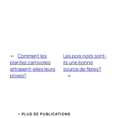
←
Comment les
Les pois noirs sont-
plantes carnivores
ils une bonne
attrapent-elles leurs
source de fibres?
proies?
→
+ PLUS DE PUBLICATIONS