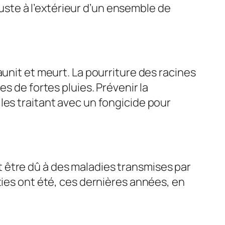
uste à l’extérieur d’un ensemble de
aunit et meurt. La pourriture des racines
s de fortes pluies. Prévenir la
les traitant avec un fongicide pour
 être dû à des maladies transmises par
ties ont été, ces dernières années, en