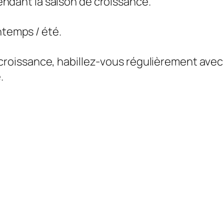
ndant la saison de croissance.
intemps / été.
croissance, habillez-vous régulièrement avec
.