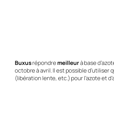
Buxus
répondre
meilleur
à base d’azo
octobre à avril. Il est possible d’utilis
(libération lente, etc.) pour l’azote et 