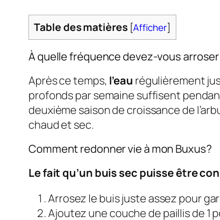
Table des matières
[
Afficher
]
À quelle fréquence devez-vous arrose
Après ce temps,
l’eau
régulièrement jusq
profonds par semaine suffisent pendant
deuxième saison de croissance de l’arb
chaud et sec.
Comment redonner vie à mon Buxus?
Le fait qu’un buis sec puisse être con
Arrosez le buis juste assez pour gar
Ajoutez une couche de paillis de 1 po