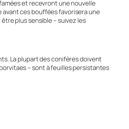
ffamées et recevront une nouvelle
te avant ces bouffées favorisera une
être plus sensible – suivez les
ents. La plupart des conifères doivent
borvitaes – sont à feuilles persistantes