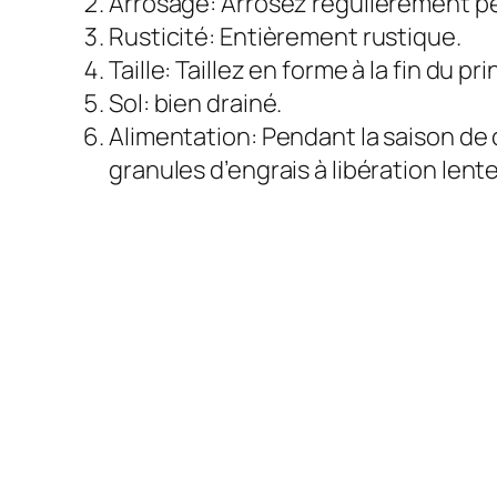
Arrosage: Arrosez régulièrement pe
Rusticité: Entièrement rustique.
Taille: Taillez en forme à la fin du pr
Sol: bien drainé.
Alimentation: Pendant la saison de 
granules d’engrais à libération lente