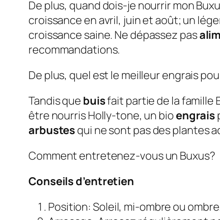
De plus, quand dois-je nourrir mon Bux
croissance en avril, juin et août; un lé
croissance saine. Ne dépassez pas
ali
recommandations.
De plus, quel est le meilleur engrais pou
Tandis que
buis
fait partie de la famille
être nourris Holly-tone, un bio
engrais
p
arbustes
qui ne sont pas des plantes a
Comment entretenez-vous un Buxus?
Conseils d’entretien
Position: Soleil, mi-ombre ou ombre