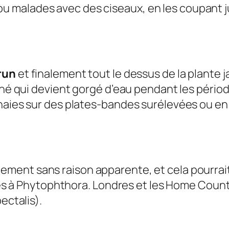
ou malades avec des ciseaux, en les coupant j
run
et finalement tout le dessus de la plante j
iné qui devient gorgé d’eau pendant les période
haies sur des plates-bandes surélevées ou en 
ement sans raison apparente, et cela pourrait
cines à Phytophthora. Londres et les Home Coun
ectalis).