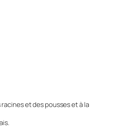
acines et des pousses et à la
ais.