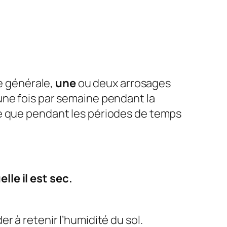
le générale,
une
ou deux arrosages
une fois par semaine pendant la
e que pendant les périodes de temps
le il est sec.
r à retenir l’humidité du sol.