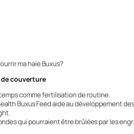
nourrir ma haie Buxus?
s de couverture
ntemps comme fertilisation de routine.
ealth Buxus Feed aide au développement des r
ght.
ndes qui pourraient être brûlées par les engr