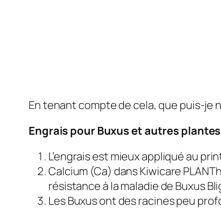
En tenant compte de cela, que puis-je 
Engrais pour Buxus et autres plante
L’engrais est mieux appliqué au pri
Calcium (Ca) dans Kiwicare PLANTh
résistance à la maladie de Buxus Bli
Les Buxus ont des racines peu profo