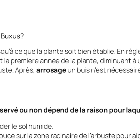
r Buxus?
u’à ce que la plante soit bien établie. En règ
 la première année de la plante, diminuant à 
uste. Après,
arrosage
un buis n’est nécessair
servé ou non dépend de la raison pour laquel
der le sol humide.
uce sur la zone racinaire de l’arbuste pour aide