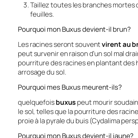
Taillez toutes les branches mortes 
feuilles.
Pourquoi mon Buxus devient-il brun?
Les racines seront souvent
virent au b
peut survenir en raison d’un sol mal dra
pourriture des racines en plantant des 
arrosage du sol.
Pourquoi mes Buxus meurent-ils?
quelquefois
buxus
peut mourir soudain
le sol, telles que la pourriture des ra
proie à la pyrale du buis (Cydalima persp
Pourquoi mon Buxus devient-il jaune?