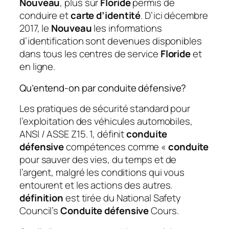
Nouveau
, plus sûr
Floride
permis de
conduire et
carte d’identité
. D’ici décembre
2017, le
Nouveau
les informations
d’identification sont devenues disponibles
dans tous les centres de service
Floride
et
en ligne.
Qu’entend-on par conduite défensive?
Les pratiques de sécurité standard pour
l’exploitation des véhicules automobiles,
ANSI / ASSE Z15. 1, définit
conduite
défensive
compétences comme «
conduite
pour sauver des vies, du temps et de
l’argent, malgré les conditions qui vous
entourent et les actions des autres.
définition
est tirée du National Safety
Council’s
Conduite défensive
Cours.