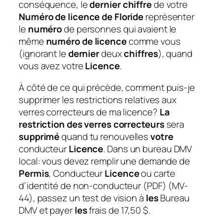
conséquence, le
dernier chiffre
de votre
Numéro de licence de Floride
représenter
le
numéro
de personnes qui avaient le
même
numéro de licence
comme vous
(ignorant le
dernier
deux
chiffres
), quand
vous avez votre
Licence
.
À côté de ce qui précède, comment puis-je
supprimer les restrictions relatives aux
verres correcteurs de ma licence?
La
restriction des verres correcteurs
sera
supprimé
quand tu renouvelles
votre
conducteur
Licence
. Dans un bureau DMV
local: vous devez remplir une demande de
Permis
, Conducteur
Licence
ou carte
d’identité de non-conducteur (PDF) (MV-
44), passez un test de vision à
les
Bureau
DMV et payer
les
frais de 17,50 $.