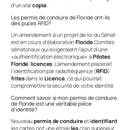
d’un vrai
copie
.
Les permis de conduire de Floride ont-ils
des puces RFID?
Un amendement à un projet de loi du Sénat
est en cours d’élaboration
Floride
Comités
sénatoriaux qui exigeraient l’ajout d’une
«authentification électronique» à
Pilotes
Floride
‘
licences
. L’amendement placerait
l’identification par radiofréquence (
RFID
)
frites
dans le
Licence
, ce qui pourrait
compromettre la sécurité de votre identité.
Comment savoir si mon permis de conduire
de Floride est une véritable pièce
d’identité?
Nouveau
permis de conduire
et
identifiant
les cartes ont une étoile
les
coin supérieur