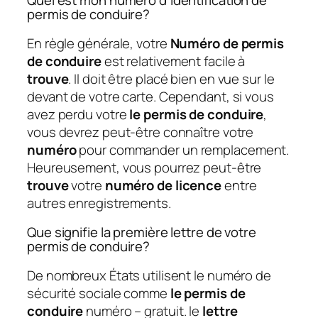
Quel est mon numéro d’identification de
permis de conduire?
En règle générale, votre
Numéro de permis
de conduire
est relativement facile à
trouve
. Il doit être placé bien en vue sur le
devant de votre carte. Cependant, si vous
avez perdu votre
le permis de conduire
,
vous devrez peut-être connaître votre
numéro
pour commander un remplacement.
Heureusement, vous pourrez peut-être
trouve
votre
numéro de licence
entre
autres enregistrements.
Que signifie la première lettre de votre
permis de conduire?
De nombreux États utilisent le numéro de
sécurité sociale comme
le permis de
conduire
numéro – gratuit. le
lettre