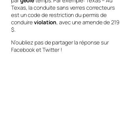
par
geôle
temps. Par exemple: Texas – Au
Texas, la conduite sans verres correcteurs
est un code de restriction du permis de
conduire
violation
, avec une amende de 219
$.
N’oubliez pas de partager la réponse sur
Facebook et Twitter !