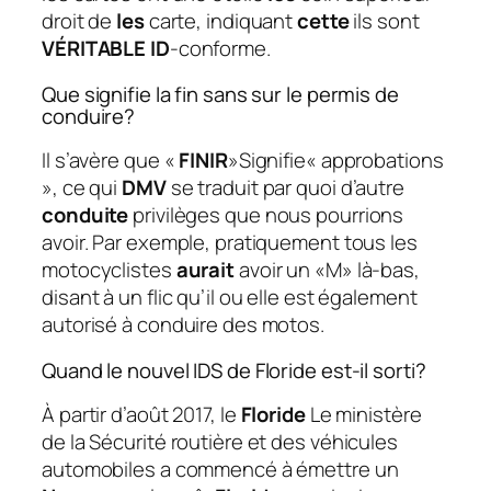
droit de
les
carte, indiquant
cette
ils sont
VÉRITABLE ID
-conforme.
Que signifie la fin sans sur le permis de
conduire?
Il s’avère que «
FINIR
»Signifie« approbations
», ce qui
DMV
se traduit par quoi d’autre
conduite
privilèges que nous pourrions
avoir. Par exemple, pratiquement tous les
motocyclistes
aurait
avoir un «M» là-bas,
disant à un flic qu’il ou elle est également
autorisé à conduire des motos.
Quand le nouvel IDS de Floride est-il sorti?
À partir d’août 2017, le
Floride
Le ministère
de la Sécurité routière et des véhicules
automobiles a commencé à émettre un