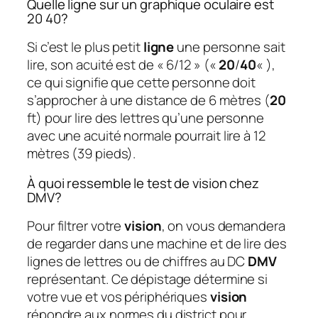
Quelle ligne sur un graphique oculaire est
20 40?
Si c’est le plus petit
ligne
une personne sait
lire, son acuité est de « 6/12 » («
20
/
40
« ),
ce qui signifie que cette personne doit
s’approcher à une distance de 6 mètres (
20
ft) pour lire des lettres qu’une personne
avec une acuité normale pourrait lire à 12
mètres (39 pieds).
À quoi ressemble le test de vision chez
DMV?
Pour filtrer votre
vision
, on vous demandera
de regarder dans une machine et de lire des
lignes de lettres ou de chiffres au DC
DMV
représentant. Ce dépistage détermine si
votre vue et vos périphériques
vision
répondre aux normes du district pour