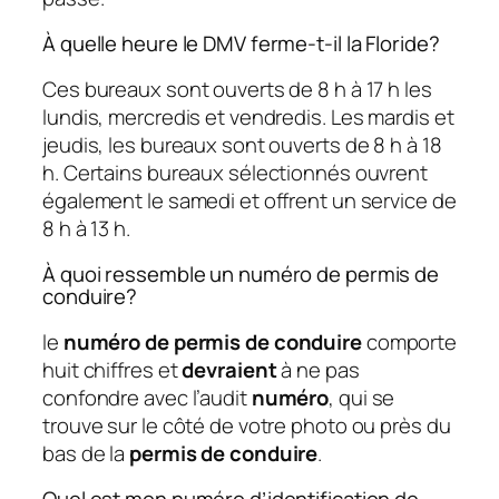
À quelle heure le DMV ferme-t-il la Floride?
Ces bureaux sont ouverts de 8 h à 17 h les
lundis, mercredis et vendredis. Les mardis et
jeudis, les bureaux sont ouverts de 8 h à 18
h. Certains bureaux sélectionnés ouvrent
également le samedi et offrent un service de
8 h à 13 h.
À quoi ressemble un numéro de permis de
conduire?
le
numéro de permis de conduire
comporte
huit chiffres et
devraient
à ne pas
confondre avec l’audit
numéro
, qui se
trouve sur le côté de votre photo ou près du
bas de la
permis de conduire
.