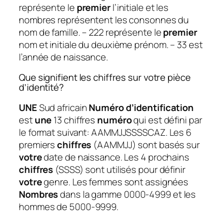
représente le
premier
l’initiale et les
nombres représentent les consonnes du
nom de famille. – 222 représente le
premier
nom et initiale du deuxième prénom. – 33 est
l’année de naissance.
Que signifient les chiffres sur votre pièce
d’identité?
UNE
Sud africain
Numéro d’identification
est
une
13 chiffres
numéro
qui est défini par
le format suivant: AAMMJJSSSSCAZ. Les 6
premiers
chiffres
(AAMMJJ) sont basés sur
votre
date de naissance. Les 4 prochains
chiffres
(SSSS) sont utilisés pour définir
votre
genre. Les femmes sont assignées
Nombres
dans la gamme 0000-4999 et les
hommes de 5000-9999.