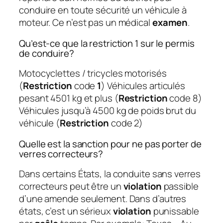
conduire en toute sécurité un véhicule à
moteur. Ce n’est pas un médical
examen
.
Qu’est-ce que la restriction 1 sur le permis
de conduire?
Motocyclettes / tricycles motorisés
(
Restriction
code
1
) Véhicules articulés
pesant 4501 kg et plus (
Restriction
code 8)
Véhicules jusqu’à 4500 kg de poids brut du
véhicule (
Restriction
code 2)
Quelle est la sanction pour ne pas porter de
verres correcteurs?
Dans certains États, la conduite sans verres
correcteurs peut être un
violation
passible
d’une amende seulement. Dans d’autres
états, c’est un sérieux
violation
punissable