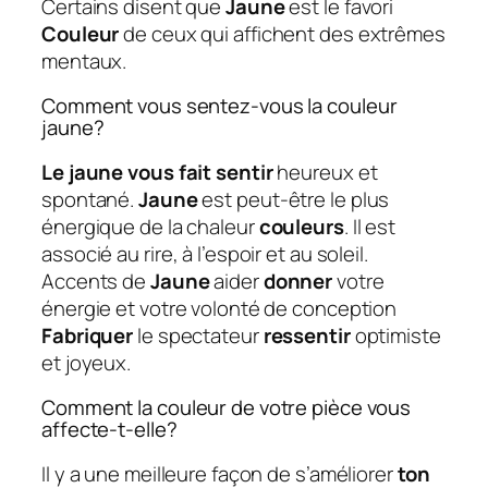
Certains disent que
Jaune
est le favori
Couleur
de ceux qui affichent des extrêmes
mentaux.
Comment vous sentez-vous la couleur
jaune?
Le jaune vous fait sentir
heureux et
spontané.
Jaune
est peut-être le plus
énergique de la chaleur
couleurs
. Il est
associé au rire, à l’espoir et au soleil.
Accents de
Jaune
aider
donner
votre
énergie et votre volonté de conception
Fabriquer
le spectateur
ressentir
optimiste
et joyeux.
Comment la couleur de votre pièce vous
affecte-t-elle?
Il y a une meilleure façon de s’améliorer
ton