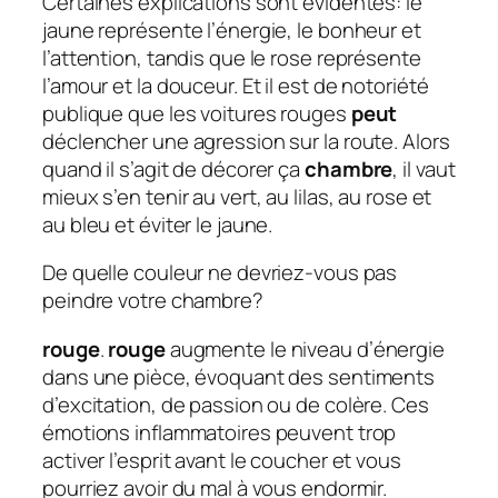
Certaines explications sont évidentes: le
jaune représente l’énergie, le bonheur et
l’attention, tandis que le rose représente
l’amour et la douceur. Et il est de notoriété
publique que les voitures rouges
peut
déclencher une agression sur la route. Alors
quand il s’agit de décorer ça
chambre
, il vaut
mieux s’en tenir au vert, au lilas, au rose et
au bleu et éviter le jaune.
De quelle couleur ne devriez-vous pas
peindre votre chambre?
rouge
.
rouge
augmente le niveau d’énergie
dans une pièce, évoquant des sentiments
d’excitation, de passion ou de colère. Ces
émotions inflammatoires peuvent trop
activer l’esprit avant le coucher et vous
pourriez avoir du mal à vous endormir.