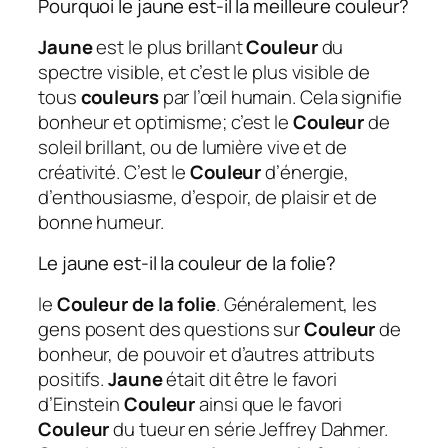
Pourquoi le jaune est-il la meilleure couleur?
Jaune
est le plus brillant
Couleur
du
spectre visible, et c’est le plus visible de
tous
couleurs
par l’œil humain. Cela signifie
bonheur et optimisme; c’est le
Couleur
de
soleil brillant, ou de lumière vive et de
créativité. C’est le
Couleur
d’énergie,
d’enthousiasme, d’espoir, de plaisir et de
bonne humeur.
Le jaune est-il la couleur de la folie?
le
Couleur de la folie
. Généralement, les
gens posent des questions sur
Couleur
de
bonheur, de pouvoir et d’autres attributs
positifs.
Jaune
était dit être le favori
d’Einstein
Couleur
ainsi que le favori
Couleur
du tueur en série Jeffrey Dahmer.