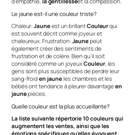
d’empathie,
la gentillesse
et la compassion.
Le jaune est-il une couleur triste?
Chaleur:
Jaune
est un brillant
Couleur
qui
est souvent décrit comme joyeux et
chaleureux. Frustration:
Jaune
peut
également créer des sentiments de
frustration et de colère. Bien qu’il soit
considéré comme un joyeux
Couleur
, les
gens sont plus susceptibles de perdre leur
sang-froid
en jaune
les chambres et les
bébés ont tendance à pleurer davantage
en
jaune
pièces.
Quelle couleur est la plus accueillante?
La liste suivante répertorie 10 couleurs qui
augmentent les ventes, ainsi que les
émotions spécifiques qu’elles évoquent.