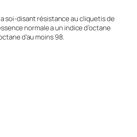
a soi-disant résistance au cliquetis de
L’essence normale a un indice d’octane
’octane d’au moins 98.