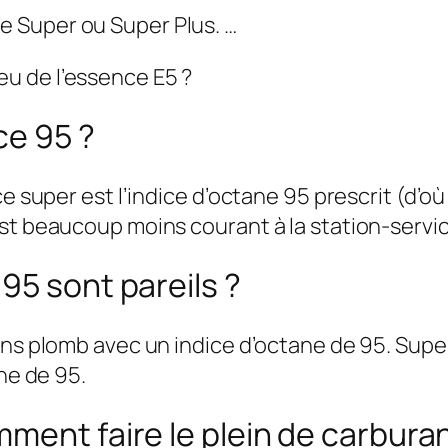
de Super ou Super Plus. …
eu de l’essence E5 ?
ce 95 ?
ce super est l’indice d’octane 95 prescrit (d’o
st beaucoup moins courant à la station-servic
95 sont pareils ?
ns plomb avec un indice d’octane de 95. Super 
ane de 95.
ent faire le plein de carburant