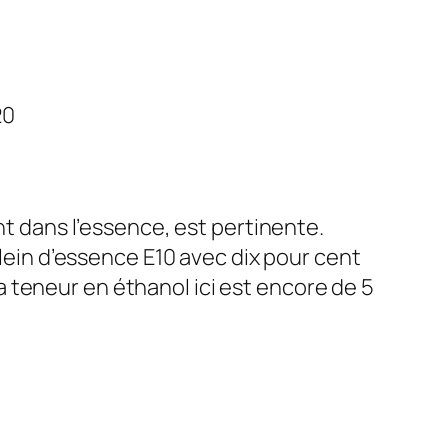
20
nt dans l’essence, est pertinente.
plein d’essence E10 avec dix pour cent
 la teneur en éthanol ici est encore de 5