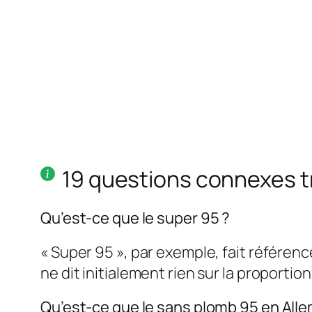
19 questions connexes 
Qu’est-ce que le super 95 ?
« Super 95 », par exemple, fait référen
ne dit initialement rien sur la proportio
Qu’est-ce que le sans plomb 95 en All