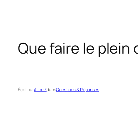
Que faire le plein
Écrit par
Alice F.
dans
Questions & Réponses