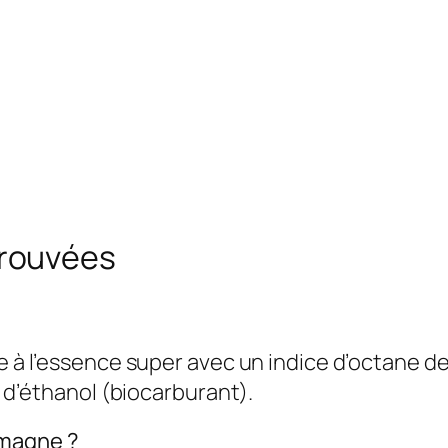
trouvées
ce à l’essence super avec un indice d’octane 
n d’éthanol (biocarburant).
emagne ?