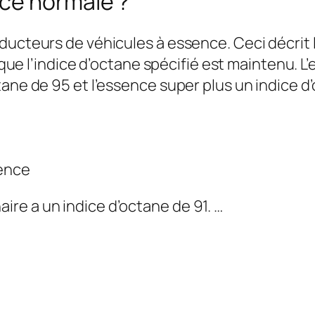
ce normale ?
ducteurs de véhicules à essence. Ceci décrit l
er que l’indice d’octane spécifié est maintenu. 
tane de 95 et l’essence super plus un indice d
sence
aire a un indice d’octane de 91. …