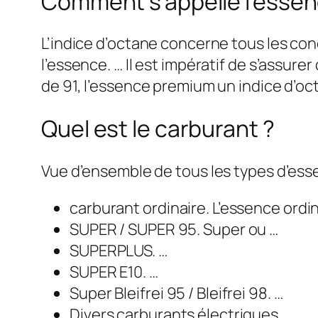
Comment s’appelle l’essen
L’indice d’octane concerne tous les con
l’essence. … Il est impératif de s’assur
de 91, l’essence premium un indice d’oc
Quel est le carburant ?
Vue d’ensemble de tous les types d’es
carburant ordinaire. L’essence ordin
SUPER / SUPER 95. Super ou …
SUPERPLUS. …
SUPER E10. …
Super Bleifrei 95 / Bleifrei 98. …
Divers carburants électriques. …