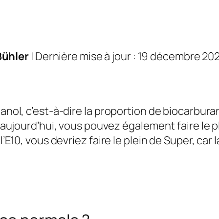
Bühler
| Dernière mise à jour : 19 décembre 20
hanol, c’est-à-dire la proportion de biocarbura
t, aujourd’hui, vous pouvez également faire le 
l’E10, vous devriez faire le plein de Super, car