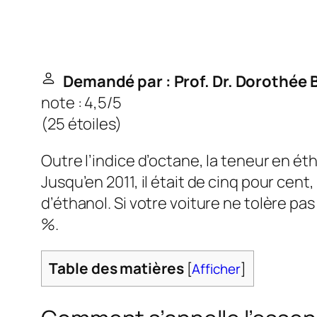
Demandé par : Prof. Dr. Dorothée 
note : 4,5/5
(
25 étoiles
)
Outre l’indice d’octane, la teneur en ét
Jusqu’en 2011, il était de cinq pour cen
d’éthanol. Si votre voiture ne tolère pas 
%.
Table des matières
[
Afficher
]