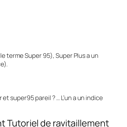
ù le terme Super 95), Super Plus a un
e).
et super95 pareil ? … L’un a un indice
 Tutoriel de ravitaillement