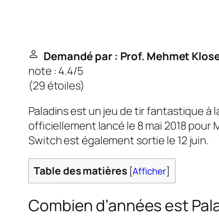
Demandé par : Prof. Mehmet Klos
note : 4.4/5
(
29 étoiles
)
Paladins est un jeu de tir fantastique à
officiellement lancé le 8 mai 2018 pour
Switch est également sortie le 12 juin.
Table des matières
[
Afficher
]
Combien d’années est Pal