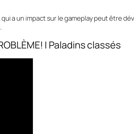
e qui a un impact sur le gameplay peut être dé
.
ROBLÈME! | Paladins classés