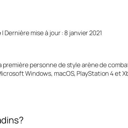
e
| Dernière mise à jour : 8 janvier 2021
 la première personne de style arène de combat
 Microsoft Windows, macOS, PlayStation 4 et 
adins?