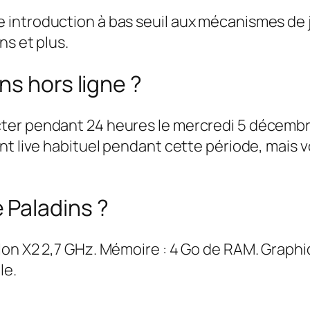
introduction à bas seuil aux mécanismes de 
ns et plus.
ns hors ligne ?
er pendant 24 heures le mercredi 5 décembre 
nt live habituel pendant cette période, mais 
 Paladins ?
lon X2 2,7 GHz. Mémoire : 4 Go de RAM. Graphi
le.