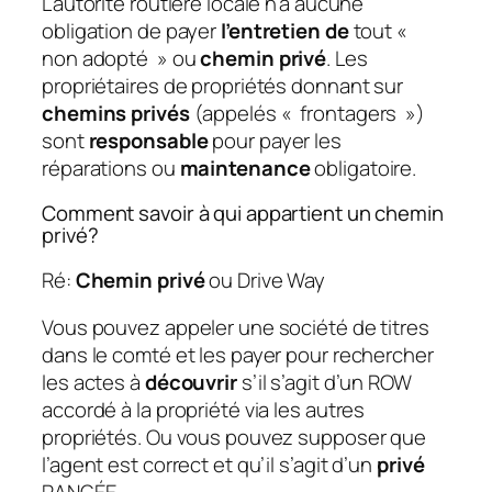
L’autorité routière locale n’a aucune
obligation de payer
l’entretien de
tout «
non adopté » ou
chemin privé
. Les
propriétaires de propriétés donnant sur
chemins privés
(appelés « frontagers »)
sont
responsable
pour payer les
réparations ou
maintenance
obligatoire.
Comment savoir à qui appartient un chemin
privé?
Ré:
Chemin privé
ou Drive Way
Vous pouvez appeler une société de titres
dans le comté et les payer pour rechercher
les actes à
découvrir
s’il s’agit d’un ROW
accordé à la propriété via les autres
propriétés. Ou vous pouvez supposer que
l’agent est correct et qu’il s’agit d’un
privé