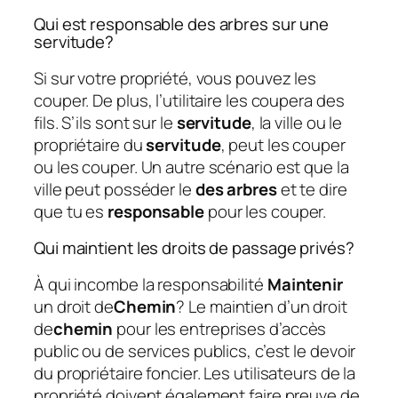
Qui est responsable des arbres sur une
servitude?
Si sur votre propriété, vous pouvez les
couper. De plus, l’utilitaire les coupera des
fils. S’ils sont sur le
servitude
, la ville ou le
propriétaire du
servitude
, peut les couper
ou les couper. Un autre scénario est que la
ville peut posséder le
des arbres
et te dire
que tu es
responsable
pour les couper.
Qui maintient les droits de passage privés?
À qui incombe la responsabilité
Maintenir
un droit de
Chemin
? Le maintien d’un droit
de
chemin
pour les entreprises d’accès
public ou de services publics, c’est le devoir
du propriétaire foncier. Les utilisateurs de la
propriété doivent également faire preuve de