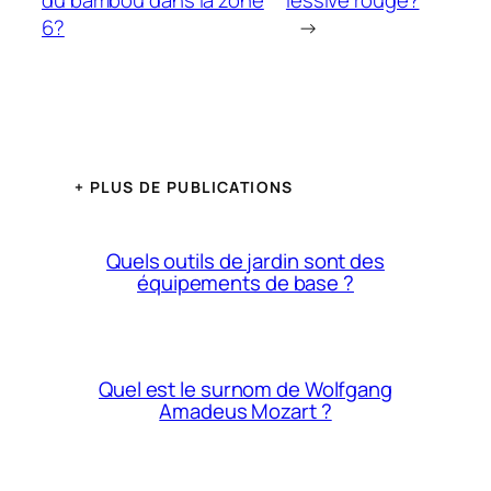
du bambou dans la zone
lessive rouge?
6?
→
+ PLUS DE PUBLICATIONS
Quels outils de jardin sont des
équipements de base ?
Quel est le surnom de Wolfgang
Amadeus Mozart ?