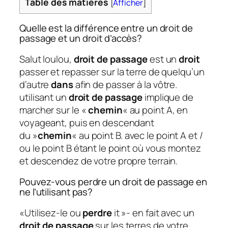
Table des matières
[
Afficher
]
Quelle est la différence entre un droit de
passage et un droit d’accès?
Salut loulou,
droit de passage
est un
droit
passer et repasser sur la terre de quelqu’un
d’autre
dans
afin de passer à la vôtre.
utilisant un
droit de passage
implique de
marcher sur le «
chemin
« au point A, en
voyageant, puis en descendant
du »
chemin
« au point B. avec le point A et /
ou le point B étant le point où vous montez
et descendez de votre propre terrain.
Pouvez-vous perdre un droit de passage en
ne l’utilisant pas?
«Utilisez-le ou
perdre
it »- en fait avec un
droit de passage
sur les terres de votre